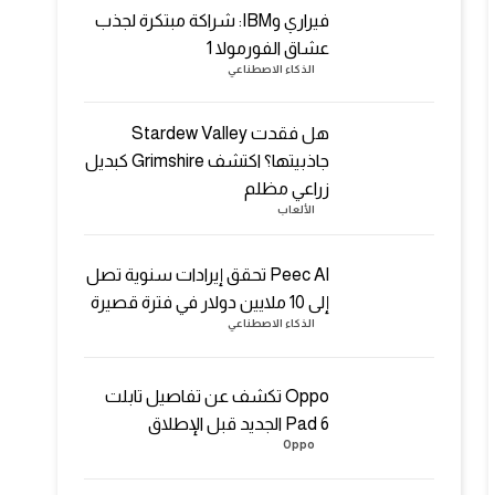
فيراري وIBM: شراكة مبتكرة لجذب
عشاق الفورمولا 1
الذكاء الاصطناعي
هل فقدت Stardew Valley
جاذبيتها؟ اكتشف Grimshire كبديل
زراعي مظلم
الألعاب
Peec AI تحقق إيرادات سنوية تصل
إلى 10 ملايين دولار في فترة قصيرة
الذكاء الاصطناعي
Oppo تكشف عن تفاصيل تابلت
Pad 6 الجديد قبل الإطلاق
Oppo