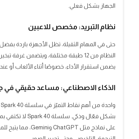
الجهاز بشكل فعلي.
نظام التبريد: مخصص للاعبين
حتى في المهام الثقيلة، تظل الأجهزة باردة بفضل 
يضمن استقرار الأداء، خصوصًا أثناء الألعاب أو عن
الذكاء الاصطناعي: مساعد حقيقي في ج
على نماذج مثل tGPT
الترجمة، التلخيص، وحتى تحرير الصور.