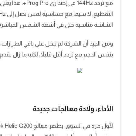
مع تردد 144Hz في 
الشاشة مناسبة حتى في أشعة الشمس المباشرة
بنفس الحجم مع تردد أقل قليلاً، لكنه ما زال يقد
الأداء: ولادة معالجات جديدة