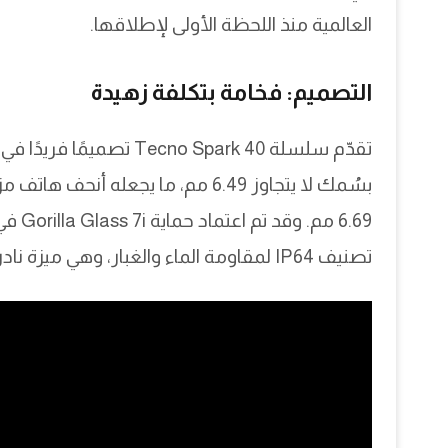
العالمية منذ اللحظة الأولى لإطلاقها.
التصميم: فخامة بتكلفة زهيدة
تصنيف IP64 لمقاومة الماء والغبار، وهي ميزة نادرة في هذه الفئة.