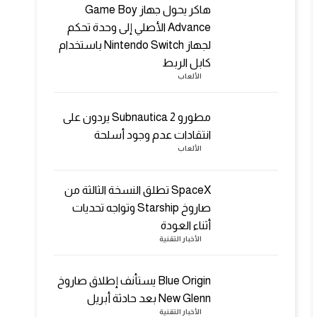
هاكر يحول جهاز Game Boy
Advance الأصلي إلى وحدة تحكم
لجهاز Nintendo Switch باستخدام
كابل الربط
الألعاب
مطورو Subnautica 2 يردون على
انتقادات عدم وجود أسلحة
الألعاب
SpaceX تطلق النسخة الثالثة من
صاروخ Starship وتواجه تحديات
أثناء العودة
الأخبار التقنية
Blue Origin يستأنف إطلاق صاروخ
New Glenn بعد حادثة أبريل
الأخبار التقنية