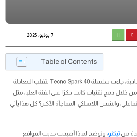
7 يوليو، 2025
Table of Contents
في وقت أصبح التكرار سمة أغلب الهواتف الاقتصادية، جاءت سلسلة Tecno Spark 40 لتقلب المعادلة
ن خلال دمج تقنيات كانت حكرًا على الفئة العليا، مثل
فاعلي، والشحن اللاسلكي. المفاجأة الأكبر؟ كل هذا يأتي
يدة من
تيكنو
، ونوضح لماذا أصبحت حديث المواقع