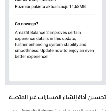
تحسين أداة إنشاء المسارات غير المتصلة
يأتي التحديث الجديد لساعات Amazfit Balance 2، الذي