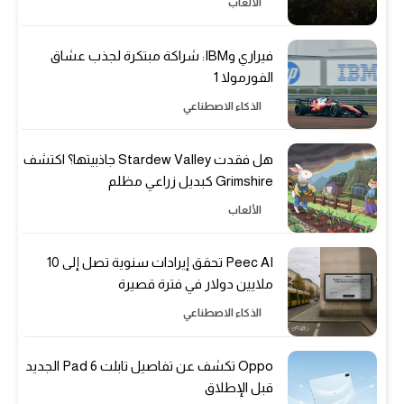
الألعاب
فيراري وIBM: شراكة مبتكرة لجذب عشاق
الفورمولا 1
الذكاء الاصطناعي
هل فقدت Stardew Valley جاذبيتها؟ اكتشف
Grimshire كبديل زراعي مظلم
الألعاب
Peec AI تحقق إيرادات سنوية تصل إلى 10
ملايين دولار في فترة قصيرة
الذكاء الاصطناعي
Oppo تكشف عن تفاصيل تابلت Pad 6 الجديد
قبل الإطلاق