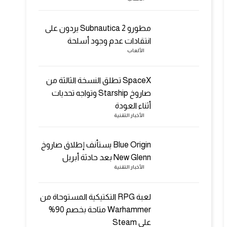
مطورو Subnautica 2 يردون على
انتقادات عدم وجود أسلحة
الألعاب
SpaceX تطلق النسخة الثالثة من
صاروخ Starship وتواجه تحديات
أثناء العودة
الأخبار التقنية
Blue Origin يستأنف إطلاق صاروخ
New Glenn بعد حادثة أبريل
الأخبار التقنية
لعبة RPG التكتيكية المستوحاة من
Warhammer متاحة بخصم 90%
على Steam