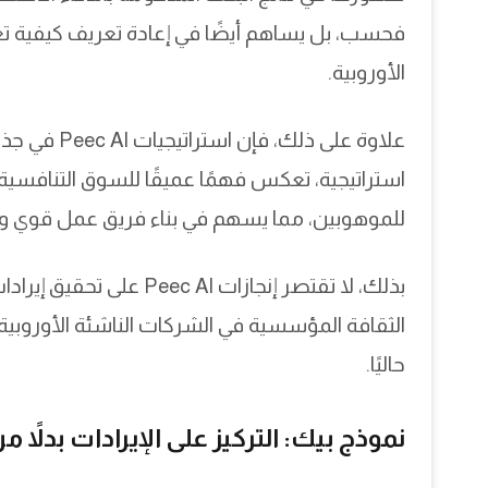
فحسب، بل يساهم أيضًا في إعادة تعريف كيفية ت
الأوروبية.
علاوة على ذ
استراتيجية، تعكس فهمًا عميقًا للسوق التنافسية
للموهوبين، مما يسهم في بناء فريق عمل قوي ومؤ
بذلك، لا تقتصر إنجازات I
الثقافة المؤسسية في الشركات الناشئة الأوروبية، 
حاليًا.
نموذج بيك: التركيز على الإيرادات بدلاً م