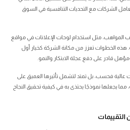
عامل الشركات مع التحديات التنافسية في السوق
لك، فإن استراتيجيات Peec AI في جذب المواهب، مثل استخدام لوحات الإعلانات في مواقع
. هذه الخطوات تعزز من مكانة الشركة كخيار أول
هل قادر على دفع عجلة الابتكار والنمو.
Peec A على تحقيق إيرادات عالية فحسب، بل تمتد لتشمل تأثيرها العميق على
مما يجعلها نموذجًا يحتذى به في كيفية تحقيق النجاح
ن التقييمات