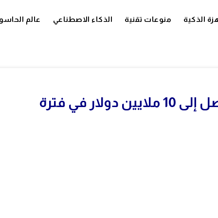
زة الذكية
منوعات تقنية
الذكاء الاصطناعي
عالم الحاسو
Peec AI تحقق إيرادات سنوية تصل إلى 10 ملايين دولار في فترة