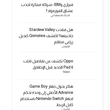
فيراري وIBM: شراكة مبتكرة لجذب
عشاق الفورمولا 1
الذكاء الاصطناعي
هل فقدت Stardew Valley
جاذبيتها؟ اكتشف Grimshire كبديل
زراعي مظلم
الألعاب
Oppo تكشف عن تفاصيل تابلت
Pad 6 الجديد قبل الإطلاق
Oppo
هاكر يحول جهاز Game Boy
Advance الأصلي إلى وحدة تحكم
لجهاز Nintendo Switch باستخدام
كابل الربط
الألعاب