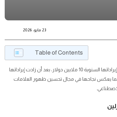
23 مايو، 2026
Table of Contents
أعلنت شركة Peec AI الناشئة في برلين عن تجاوز إيراداتها السنوية 10 ملايين دولار، بعد أن زادت إيراداتها
 مما يعكس نجاحها في مجال تحسين ظهور العلامات
لاصطناعي.
لين