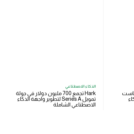
الذكاء الاصطناعي
ء بودكاست
Hark تجمع 700 مليون دولار في جولة
اء
تمويل Series A لتطوير واجهة الذكاء
الاصطناعي الشاملة