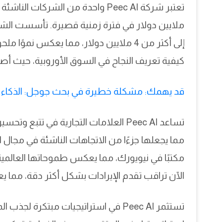
ملايين دولار في فترة زمنية قصيرة. تأسست ال
إلى أكثر من 4 ملايين دولار، مما يعكس نمو
كيفية تعريف النجاح في السوق الأوروبية، حيث أصبح ا
قد يهمك: مشكلة خطيرة في بحث جوجل: الذكاء 
تساعد Peec AI العلامات التجارية في ت
مما يجعلها جزءًا من الاتجاهات الناشئة في مجال ال
الآن تراقب تقدم الإيرادات بشكل أكثر دقة، مما ي
تستثمر Peec AI في استراتيجيات مبتكر