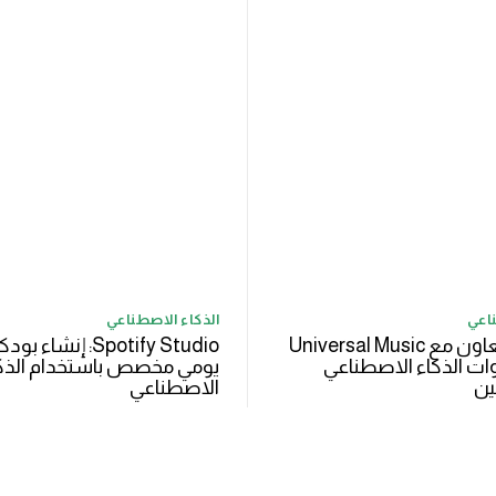
ناعي
الذكاء الاصطناعي
Spotify تتعاون مع Universal Music
Spotify Studio: إنشا
ات الذكاء الاصطناعي
يومي مخصص باستخدام الذك
ين
الاصطناعي