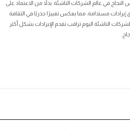
كيفية قياس النجاح في عالم الشركات الناشئة. بدلاً من الاعتماد على
ق إيرادات مستدامة، مما يعكس تغييرًا جذريًا في الثقافة
وفقًا لشريك في شركة Antler، فإن الشركات الناشئة اليوم تراقب تقدم الإيرادات بشكل أكثر
اح.