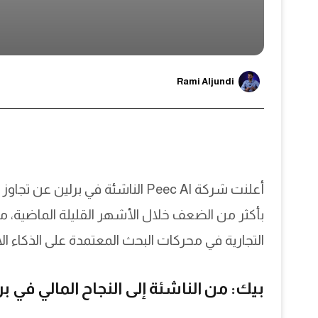
Rami Aljundi
بأكثر من الضعف خلال الأشهر القليلة الماضية،
التجارية في محركات البحث المعتمدة على الذكاء ا
بيك: من الناشئة إلى النجاح المالي في بر