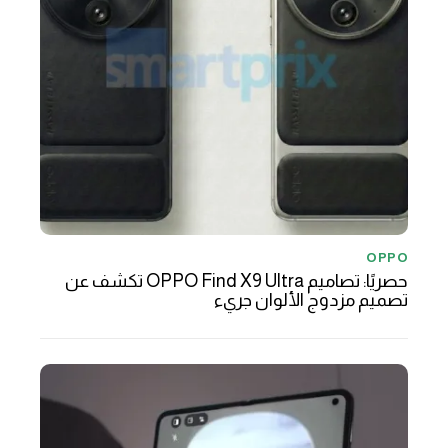
OPPO
حصريًا: تصاميم OPPO Find X9 Ultra تكشف عن
تصميم مزدوج الألوان جريء