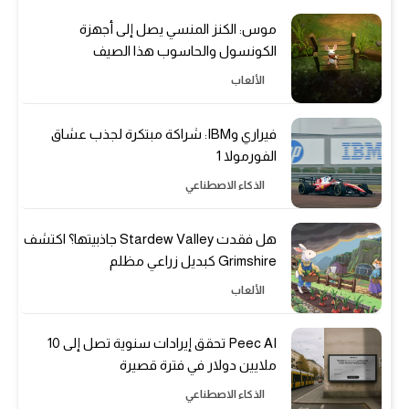
موس: الكنز المنسي يصل إلى أجهزة
الكونسول والحاسوب هذا الصيف
الألعاب
فيراري وIBM: شراكة مبتكرة لجذب عشاق
الفورمولا 1
الذكاء الاصطناعي
هل فقدت Stardew Valley جاذبيتها؟ اكتشف
Grimshire كبديل زراعي مظلم
الألعاب
Peec AI تحقق إيرادات سنوية تصل إلى 10
ملايين دولار في فترة قصيرة
الذكاء الاصطناعي