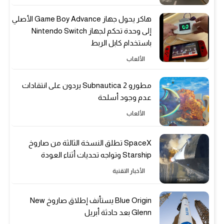
هاكر يحول جهاز Game Boy Advance الأصلي
إلى وحدة تحكم لجهاز Nintendo Switch
باستخدام كابل الربط
الألعاب
مطورو Subnautica 2 يردون على انتقادات
عدم وجود أسلحة
الألعاب
SpaceX تطلق النسخة الثالثة من صاروخ
Starship وتواجه تحديات أثناء العودة
الأخبار التقنية
Blue Origin يستأنف إطلاق صاروخ New
Glenn بعد حادثة أبريل