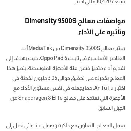
بسعة 10,420 مللي أمبير.
مواصفات معالج Dimensity 9500S
وتأثيره على الأداء
يعتبر معالج Dimensity 9500S من MediaTek أحد
العناصر الأساسية في تابلت Oppo Pad 6، حيث يهدف إلى
تقديم أداء متميز ضمن فئة الأجهزة المتوسطة. يتميز هذا
المعالج بقدرته على تحقيق حوالي 3.06 مليون نقطة في
اختبار AnTuTu، مما يجعله في نفس مستوى الأداء مع
الأجهزة التي تعتمد على معالج Snapdragon 8 Elite من
الجيل السابق.
يعمل المعالج بالتعاون مع ذاكرة وصول عشوائي تصل إلى