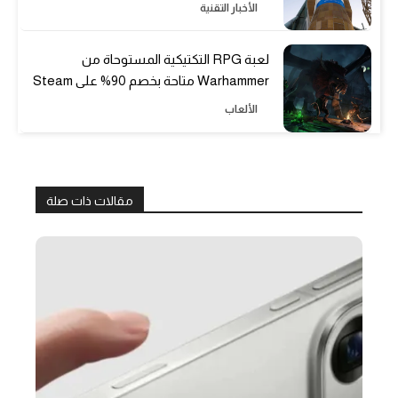
الأخبار التقنية
لعبة RPG التكتيكية المستوحاة من
Warhammer متاحة بخصم 90% على Steam
الألعاب
مقالات ذات صلة