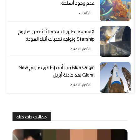
عدم وجود أسلحة
الألعاب
SpaceX تطلق النسخة الثالثة من صاروخ
Starship وتواجه تحديات أثناء العودة
الأخبار التقنية
Blue Origin يستأنف إطلاق صاروخ New
Glenn بعد حادثة أبريل
الأخبار التقنية
مقالات ذات صلة