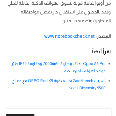
من أوبو إضافة قوية لسوق الهواتف الذكية القابلة للطي،
ويعد بالحصول على استقبال حار بفضل مواصفاته
المتطورة وتصميمه المتين.
المصدر:
www.notebookcheck.net
اقرأ أيضاً
Oppo A6 Pro: هاتف ببطارية 7000mAh ومقاومة IP69 يغيّر
قواعد الهواتف المتوسطة
تسريب Geekbench يكشف قوة OPPO Find X9 مع معالج
Dimensity 9500 الجديد