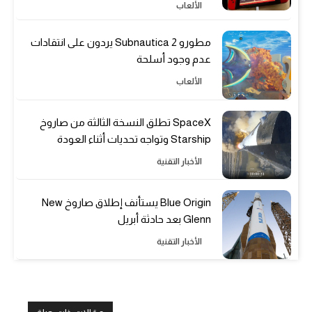
الألعاب
مطورو Subnautica 2 يردون على انتقادات
عدم وجود أسلحة
الألعاب
SpaceX تطلق النسخة الثالثة من صاروخ
Starship وتواجه تحديات أثناء العودة
الأخبار التقنية
Blue Origin يستأنف إطلاق صاروخ New
Glenn بعد حادثة أبريل
الأخبار التقنية