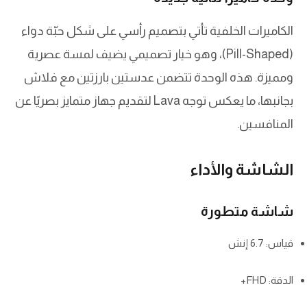
الكاميرات الخلفية تأتي بتصميم رأسي على شكل حبّة دواء
(Pill-Shaped)، وهو خيار تصميمي يضيف لمسة عصرية
ومميزة. هذه الوحدة تتضمن عدستين بارزتين مع فلاش
بجانبها، ما يعكس توجه Lava لتقديم جهاز متمايز بصريًا عن
المنافسين.
الشاشة والأداء
شاشة متطورة
قياس: 6.7 إنش
الدقة: FHD+