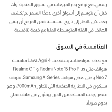
رسمي، مع توقع بدء المبيعات في السوق الهندية أولاً،
قبل أن يتوسع إلى أسواق أخرى لاحقًا. السعر لم يُكشف
بعد، لكن بالنظر إلى تاريخ السلسلة فمن المرجح أن يبقى
الهاتف في الفئة المتوسطة العليا مع قيمة تنافسية.
المنافسة في السوق
مع هذه المواصفات، يستهدف Lava Agni 4 منافسة
هواتف مثل Redmi Note 15 Pro Plus و Realme GT
Neo 7 وحتى بعض هواتف Samsung A-Series. تفوقه
سيكون في البطارية الضخمة التي تتجاوز 7000mAh، وهو
عنصر يجذب المستخدمين الذين يبحثون عن هاتف عملي
يدوم طويلاً.