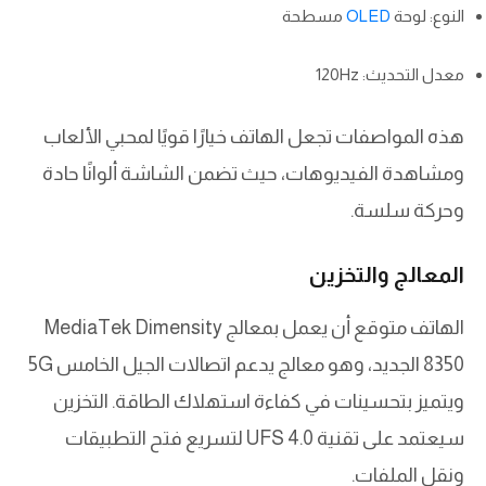
النوع: لوحة
OLED
مسطحة
معدل التحديث: 120Hz
هذه المواصفات تجعل الهاتف خيارًا قويًا لمحبي الألعاب
ومشاهدة الفيديوهات، حيث تضمن الشاشة ألوانًا حادة
وحركة سلسة.
المعالج والتخزين
الهاتف متوقع أن يعمل بمعالج MediaTek Dimensity
8350 الجديد، وهو معالج يدعم اتصالات الجيل الخامس 5G
ويتميز بتحسينات في كفاءة استهلاك الطاقة. التخزين
سيعتمد على تقنية UFS 4.0 لتسريع فتح التطبيقات
ونقل الملفات.