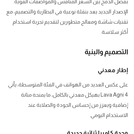
بفضل الدمج بين السعر المنافس والمواصفات القوية.
الإصدار الجديد يعد بنقلة نوعية في البطارية والتصميم، مع
تقنيات شاشة ومعالج متطورين لتقديم تجربة استخدام
أكثر سلاسة.
التصميم والبنية
إطار معدني
على عكس العديد من الهواتف في الفئة المتوسطة، يأتي
Lava Agni 4 بهيكل معدني بالكامل، ما يمنحه متانة
إضافية ويعزز من إحساس الجودة والصلابة عند
الاستخدام اليومي.
وحدة كاميرا ثنائية جديدة