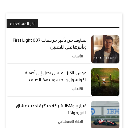
اخر المستجدات
مخاوف من تأخير مراجعات 007 First Light
وتأثيرها على اللاعبين
الألعاب
موس: الكنز المنسي يصل إلى أجهزة
الكونسول والحاسوب هذا الصيف
الألعاب
فيراري وIBM: شراكة مبتكرة لجذب عشاق
الفورمولا 1
الذكاء الاصطناعي