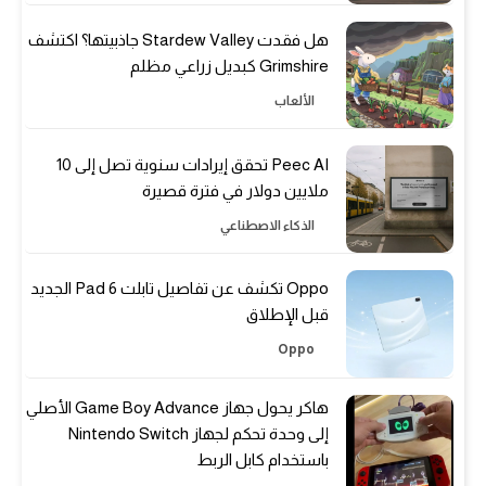
هل فقدت Stardew Valley جاذبيتها؟ اكتشف
Grimshire كبديل زراعي مظلم
الألعاب
Peec AI تحقق إيرادات سنوية تصل إلى 10
ملايين دولار في فترة قصيرة
الذكاء الاصطناعي
Oppo تكشف عن تفاصيل تابلت Pad 6 الجديد
قبل الإطلاق
Oppo
هاكر يحول جهاز Game Boy Advance الأصلي
إلى وحدة تحكم لجهاز Nintendo Switch
باستخدام كابل الربط