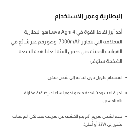
البطارية وعمر الاستخدام
أحد أبرز نقاط القوة في Lava Agni 4 هو البطارية
العملاقة التي تتجاوز 7000mAh، وهو رقم غير شائع في
الهواتف الحديثة حتى ضمن الفئة العليا. هذه السعة
الضخمة ستوفر:
استخدام طويل دون الحاجة إلى شحن متكرر.
تجربة لعب ومشاهدة فيديو تدوم لساعات إضافية مقارنة
بالمنافسين.
دعم لشحن سريع (لم يتم الكشف عن سرعته بعد، لكن التوقعات
تشير إلى 33W أو أعلى).