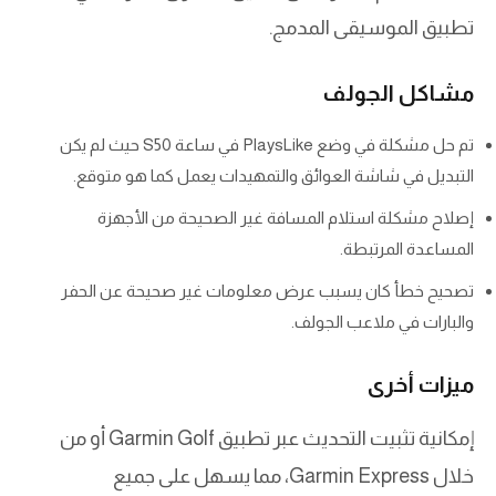
تطبيق الموسيقى المدمج.
مشاكل الجولف
تم حل مشكلة في وضع PlaysLike في ساعة S50 حيث لم يكن
التبديل في شاشة العوائق والتمهيدات يعمل كما هو متوقع.
إصلاح مشكلة استلام المسافة غير الصحيحة من الأجهزة
المساعدة المرتبطة.
تصحيح خطأ كان يسبب عرض معلومات غير صحيحة عن الحفر
والبارات في ملاعب الجولف.
ميزات أخرى
إمكانية تثبيت التحديث عبر تطبيق Garmin Golf أو من
خلال Garmin Express، مما يسهل على جميع