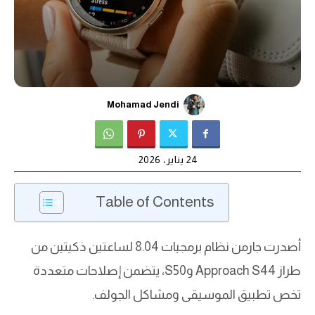
Mohamad Jendi
24 يناير، 2026
Table of Contents
أصدرت جارمن نظام برمجيات 8.04 لساعتين ذكيتين من
طراز Approach S44 وS50، يتضمن إصلاحات متعددة
تخص تطبيق الموسيقى ومشاكل الجولف.