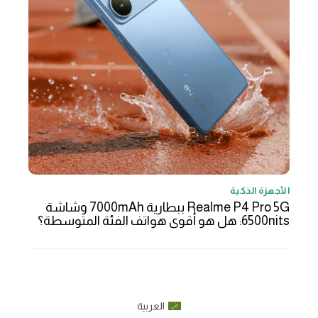
الأجهزة الذكية
Realme P4 Pro 5G ببطارية 7000mAh وشاشة
6500nits: هل هو أقوى هواتف الفئة المتوسطة؟
العربية