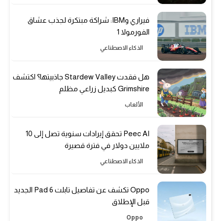
فيراري وIBM: شراكة مبتكرة لجذب عشاق
الفورمولا 1
الذكاء الاصطناعي
هل فقدت Stardew Valley جاذبيتها؟ اكتشف
Grimshire كبديل زراعي مظلم
الألعاب
Peec AI تحقق إيرادات سنوية تصل إلى 10
ملايين دولار في فترة قصيرة
الذكاء الاصطناعي
Oppo تكشف عن تفاصيل تابلت Pad 6 الجديد
قبل الإطلاق
Oppo