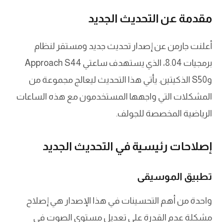
مقدمة عن التحديث الجديد
أعلنت جارمن عن إصدار تحديث جديد ومستقر لنظام
برمجيات 8.04، الذي يستهدف ساعتي Approach S44
وS50 الذكيتين. يأتي هذا التحديث ليعالج مجموعة من
المشكلات التي واجهها المستخدمون مع هذه الساعات
الرياضية المخصصة للجولف.
إصلاحات رئيسية في التحديث الجديد
تطبيق الموسيقى
واحدة من أهم التحسينات في هذا الإصدار هي إصلاح
مشكلة عدم القدرة على تعديل مستوى الصوت في