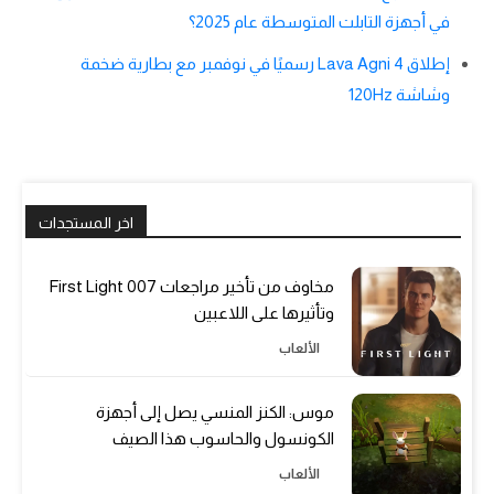
في أجهزة التابلت المتوسطة عام 2025؟
إطلاق Lava Agni 4 رسميًا في نوفمبر مع بطارية ضخمة
وشاشة 120Hz
اخر المستجدات
مخاوف من تأخير مراجعات 007 First Light
وتأثيرها على اللاعبين
الألعاب
موس: الكنز المنسي يصل إلى أجهزة
الكونسول والحاسوب هذا الصيف
الألعاب