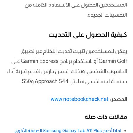
المستخدمين الحصول على الاستفادة الكاملة من
التحسينات الجديدة.
كيفية الحصول على التحديث
يمكن للمستخدمين تثبيت تحديث النظام عبر تطبيق
Garmin Golf أو باستخدام برنامج Garmin Express على
الحاسوب الشخصي. وبذلك، تضمن جارمن تقديم تجربة أداء
محسنة لمستخدمي ساعتي Approach S44 وS50.
المصدر:
www.notebookcheck.net
مقالات ذات صلة
لماذا أصبح Samsung Galaxy Tab A11 Plus الصفقة الأقوى