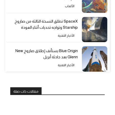
الألعاب
SpaceX تطلق النسخة الثالثة من صاروخ
Starship وتواجه تحديات أثناء العودة
الأخبار التقنية
Blue Origin يستأنف إطلاق صاروخ New
Glenn بعد حادثة أبريل
الأخبار التقنية
مقالات ذات صلة