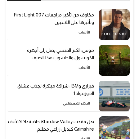
مخاوف من تأخير مراجعات 007 First Light
وتأثيرها على اللاعبين
الألعاب
موس: الكنز المنسي يصل إلى أجهزة
الكونسول والحاسوب هذا الصيف
الألعاب
فيراري وIBM: شراكة مبتكرة لجذب عشاق
الفورمولا 1
الذكاء الاصطناعي
هل فقدت Stardew Valley جاذبيتها؟ اكتشف
Grimshire كبديل زراعي مظلم
الألعاب