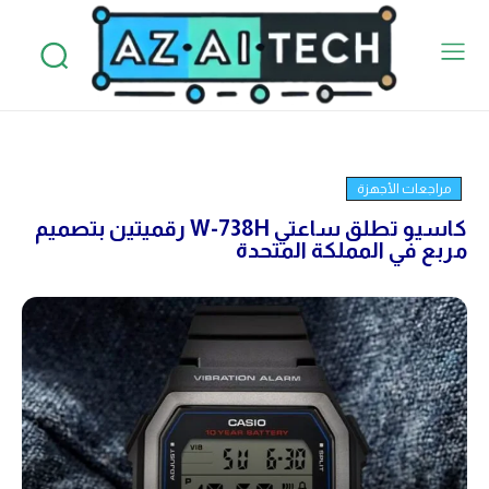
مراجعات الأجهزة
كاسيو تطلق ساعتي W-738H رقميتين بتصميم
مربع في المملكة المتحدة