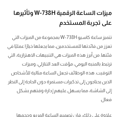
ميزات الساعة الرقمية W-738H وتأثيرها
على تجربة المستخدم
تتميز ساعة كاسيو W-738H بمجموعة من الميزات التي
تعزز من فائدتها للمستخدمين، مما يجعلها خيارًا عمليًا في
فئتها. من أبرز هذه الميزات هي التنبيهات الاهتزازية، التي
ترتبط بالمنبه اليومي، مؤقت العد التنازلي، وميزات
التوقيت. هذه الوظائف تجعل الساعة مثالية للأشخاص
الذين يحتاجون إلى تذكيرات مستمرة دون الحاجة إلى النظر
إلى الشاشة، مما يسهل عليهم إدارة وقتهم بشكل
فعال.
علاوة على ذلك، فإن تصميم الساعة المربع وحجمها