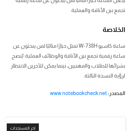
يجعل الساعة خيارًا مثاليًا لمن يبحثون عن ساعة رقمية
تجمع بين الأناقة والعملية.
الخلاصة
ساعة كاسيو W-738H تمثل خيارًا مثاليًا لمن يبحثون عن
ساعة رقمية تجمع بين الأناقة والوظائف العملية. يُنصح
بشرائها للطلاب والمهنيين، بينما يمكن للآخرين الانتظار
لرؤية النسخة الثالثة.
المصدر:
www.notebookcheck.net
اخر المستجدات