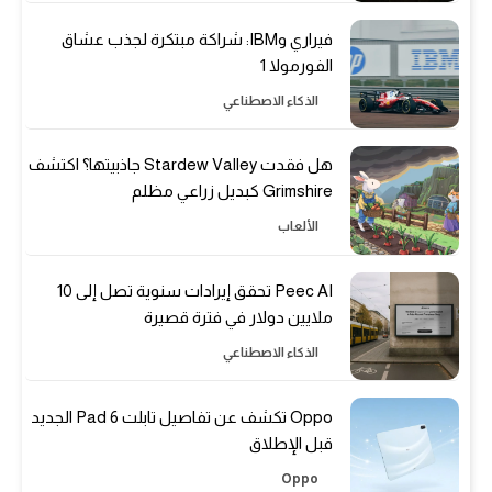
فيراري وIBM: شراكة مبتكرة لجذب عشاق
الفورمولا 1
الذكاء الاصطناعي
هل فقدت Stardew Valley جاذبيتها؟ اكتشف
Grimshire كبديل زراعي مظلم
الألعاب
Peec AI تحقق إيرادات سنوية تصل إلى 10
ملايين دولار في فترة قصيرة
الذكاء الاصطناعي
Oppo تكشف عن تفاصيل تابلت Pad 6 الجديد
قبل الإطلاق
Oppo