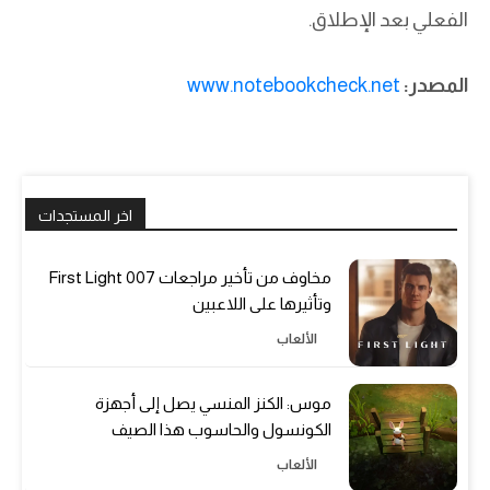
الفعلي بعد الإطلاق.
المصدر:
www.notebookcheck.net
اخر المستجدات
مخاوف من تأخير مراجعات 007 First Light
وتأثيرها على اللاعبين
الألعاب
موس: الكنز المنسي يصل إلى أجهزة
الكونسول والحاسوب هذا الصيف
الألعاب