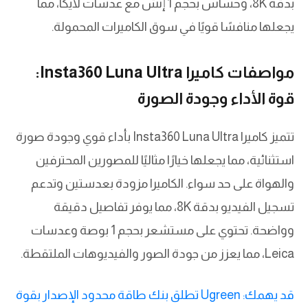
بدقة 8K، وحساس بحجم 1 إنش مع عدسات لايكا، مما
يجعلها منافسًا قويًا في سوق الكاميرات المحمولة.
مواصفات كاميرا Insta360 Luna Ultra:
قوة الأداء وجودة الصورة
تتميز كاميرا Insta360 Luna Ultra بأداء قوي وجودة صورة
استثنائية، مما يجعلها خيارًا مثاليًا للمصورين المحترفين
والهواة على حد سواء. الكاميرا مزودة بعدستين وتدعم
تسجيل الفيديو بدقة 8K، مما يوفر تفاصيل دقيقة
وواضحة. تحتوي على مستشعر بحجم 1 بوصة وعدسات
Leica، مما يعزز من جودة الصور والفيديوهات الملتقطة.
قد يهمك: Ugreen تطلق بنك طاقة محدود الإصدار بقوة