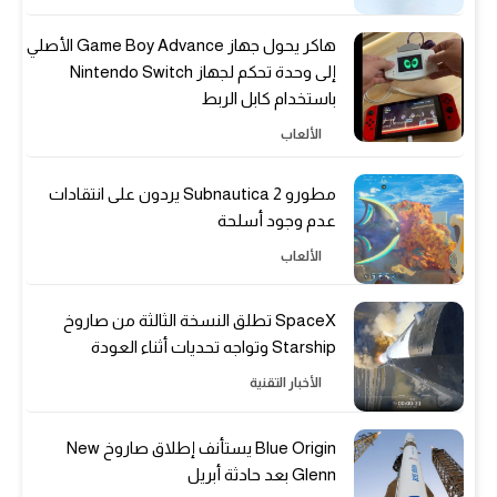
هاكر يحول جهاز Game Boy Advance الأصلي
إلى وحدة تحكم لجهاز Nintendo Switch
باستخدام كابل الربط
الألعاب
مطورو Subnautica 2 يردون على انتقادات
عدم وجود أسلحة
الألعاب
SpaceX تطلق النسخة الثالثة من صاروخ
Starship وتواجه تحديات أثناء العودة
الأخبار التقنية
Blue Origin يستأنف إطلاق صاروخ New
Glenn بعد حادثة أبريل