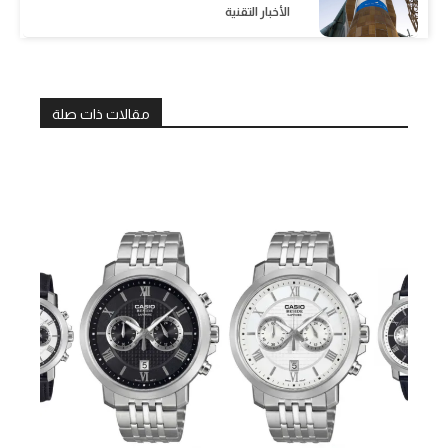
الأخبار التقنية
مقالات ذات صلة