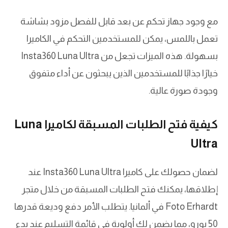
مع وجود جهاز تحكم عن بعد قابل للفصل مزود بشاشة
تعمل باللمس، يمكن للمستخدمين التحكم في الكاميرا
بسهولة. هذه الميزات تجعل من Insta360 Luna Ultra
خيارًا جذابًا للمستخدمين الذين يبحثون عن أداء متفوق
وجودة صورة عالية.
كيفية فتح الطلبات المسبقة لكاميرا Luna
Ultra
لضمان حصولك على كاميرا Insta360 Luna Ultra عند
إطلاقها، يمكنك فتح الطلبات المسبقة من خلال متجر
Foto Erhardt في ألمانيا. يتطلب الأمر دفع وديعة قدرها
50 يورو، مما يضمن لك أولوية في قائمة التسليم عند بدء