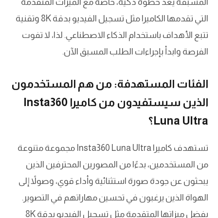
المسبقة يعد خطوة ذكية، خاصة مع الميزات المتقدمة
التي تقدمها الكاميرا مثل تسجيل الفيديو بدقة 8K وتقنية
تتبع الأهداف باستخدام الذكاء الاصطناعي. لذا، لا تفوت
الفرصة وابدأ بإجراءات الطلب المسبق الآن.
الفئات المستهدفة: من هم المستخدمون
الذين سيستفيدون من كاميرا Insta360
Luna Ultra؟
تستهدف كاميرا Insta360 Luna Ultra مجموعة متنوعة
من المستخدمين، بدءًا من المصورين المحترفين الذين
يبحثون عن جودة صورة استثنائية وأداء قوي، وصولاً إلى
الهواة الذين يرغبون في تحسين مهاراتهم في التصوير.
بفضل ميزاتها المتقدمة مثل تسجيل الفيديو بدقة 8K