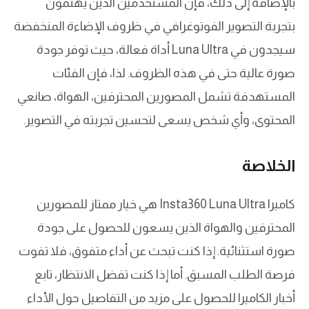
بالإضافة إلى ذلك، فإن المستخدمين الذين يهتمون
بتجربة التصوير الفوتوغرافي في ظروف الإضاءة المنخفضة
سيجدون في Luna Ultra أداة فعالة، حيث توفر جودة
صورة عالية حتى في هذه الظروف. لذا، فإن الفئات
المستهدفة تشمل المصورين المحترفين، الهواة، صانعي
المحتوى، وأي شخص يسعى لتحسين تجربته في التصوير.
الخلاصة
كاميرا Insta360 Luna Ultra هي خيار ممتاز للمصورين
المحترفين والهواة الذين يسعون للحصول على جودة
صورة استثنائية. إذا كنت تبحث عن أداء متفوق، فلا تفوت
فرصة الطلب المسبق. أما إذا كنت تفضل الانتظار، تابع
أخبار الكاميرا للحصول على مزيد من التفاصيل حول الأداء