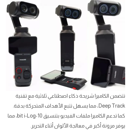
تتضمن الكاميرا شريحة ذكاء اصطناعي ثلاثية مع تقنية
Deep Track، مما يسهل تتبع الأهداف المتحركة بدقة.
كما تدعم الكاميرا ملفات الفيديو بتنسيق 10-bit i-Log، مما
يوفر مرونة أكبر في معالجة الألوان أثناء التحرير.