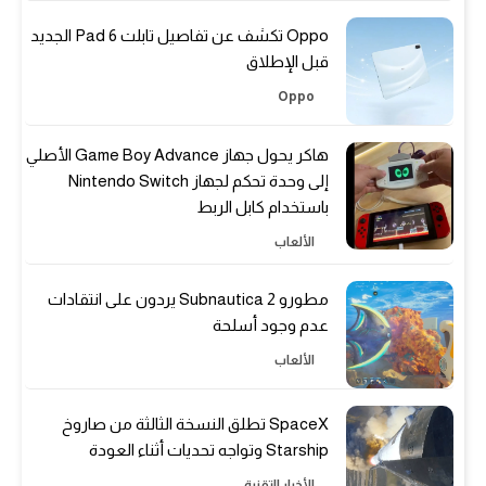
Oppo تكشف عن تفاصيل تابلت Pad 6 الجديد
قبل الإطلاق
Oppo
هاكر يحول جهاز Game Boy Advance الأصلي
إلى وحدة تحكم لجهاز Nintendo Switch
باستخدام كابل الربط
الألعاب
مطورو Subnautica 2 يردون على انتقادات
عدم وجود أسلحة
الألعاب
SpaceX تطلق النسخة الثالثة من صاروخ
Starship وتواجه تحديات أثناء العودة
الأخبار التقنية