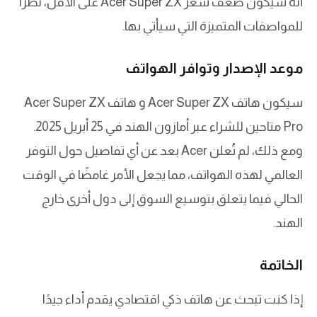
أنه سيكون ضعف سعر Acer Super ZX على الأقل، نظرًا
للمواصفات المتميزة التي سيأتي بها.
موعد الإصدار وتوافر الهواتف
سيكون هاتف Acer Super ZX و هاتف Acer Super ZX
Pro متاحين للشراء عبر أمازون الهند في 25 أبريل 2025.
ومع ذلك، لم تُعلن Acer بعد عن أي تفاصيل حول التوفر
العالمي لهذه الهواتف، مما يجعل الأمر غامضًا في الوقت
الحالي فيما يتعلق بتوسيع السوق إلى دول أخرى خارج
الهند.
الخاتمة
إذا كنت تبحث عن هاتف ذكي اقتصادي يقدم أداء جيدًا