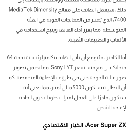
ذلك، سيعمل الهاتف على معالج MediaTek Dimensity
7400، الذي يُعتبر من المعالجات القوية في الفئة
المتوسطة، مما يعزز أداء الهاتف ويتيح استخدامه في
الألعاب والتطبيقات الثقيلة.
أما الكاميرا، فيُتوقع أن يأتي الهاتف بكاميرا رئيسية بدقة 64
ميجابكسل مع مستشعر Sony LYT، مما يضمن تصوير
صور عالية الجودة حتى في ظروف الإضاءة المنخفضة. كما
أن البطارية ستكون 5000 مللي أمبير، مما يعني أنه
سيكون قادرًا على العمل لفترات طويلة دون الحاجة
لإعادة الشحن.
Acer Super ZX: الخيار الاقتصادي