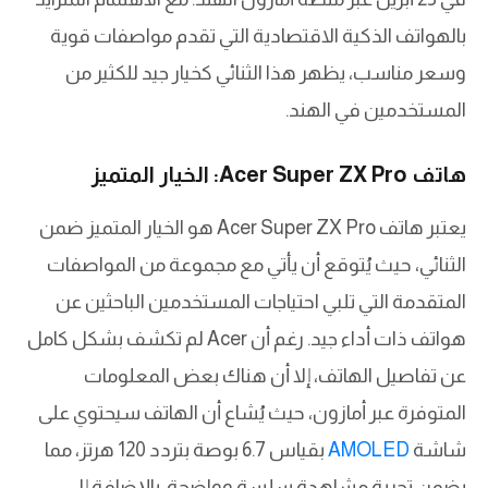
بالهواتف الذكية الاقتصادية التي تقدم مواصفات قوية
وسعر مناسب، يظهر هذا الثنائي كخيار جيد للكثير من
المستخدمين في الهند.
هاتف Acer Super ZX Pro: الخيار المتميز
يعتبر هاتف Acer Super ZX Pro هو الخيار المتميز ضمن
الثنائي، حيث يُتوقع أن يأتي مع مجموعة من المواصفات
المتقدمة التي تلبي احتياجات المستخدمين الباحثين عن
هواتف ذات أداء جيد. رغم أن Acer لم تكشف بشكل كامل
عن تفاصيل الهاتف، إلا أن هناك بعض المعلومات
المتوفرة عبر أمازون، حيث يُشاع أن الهاتف سيحتوي على
شاشة
AMOLED
بقياس 6.7 بوصة بتردد 120 هرتز، مما
يضمن تجربة مشاهدة سلسة وواضحة. بالإضافة إلى