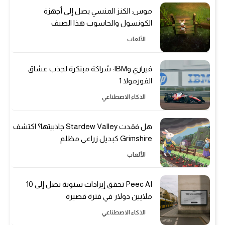
موس: الكنز المنسي يصل إلى أجهزة
الكونسول والحاسوب هذا الصيف
الألعاب
فيراري وIBM: شراكة مبتكرة لجذب عشاق
الفورمولا 1
الذكاء الاصطناعي
هل فقدت Stardew Valley جاذبيتها؟ اكتشف
Grimshire كبديل زراعي مظلم
الألعاب
Peec AI تحقق إيرادات سنوية تصل إلى 10
ملايين دولار في فترة قصيرة
الذكاء الاصطناعي