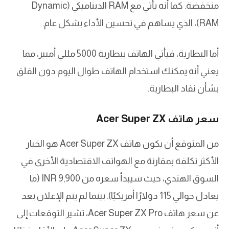
منخفضة. كما أنه يأتي مع RAM الديناميكي (Dynamic
RAM)، الذي يساهم في تحسين الأداء بشكل عام.
أما البطارية، فيأتي الهاتف ببطارية 5000 مللي أمبير، مما
يعني أنه يمكنك استخدام الهاتف طوال اليوم دون القلق
بشأن نفاد البطارية.
سعر هاتف Acer Super ZX
من المتوقع أن يكون هاتف Acer Super ZX هو الخيار
الأكثر تكلفة بمقارنة مع الهواتف الاقتصادية الأخرى في
السوق الهندي، حيث سيبدأ سعره من INR 9,900 (ما
يعادل حوالي 115 دولارًا أمريكيًا). بينما لم يتم الإعلان بعد
عن سعر هاتف Acer Super ZX Pro، تشير التوقعات إلى