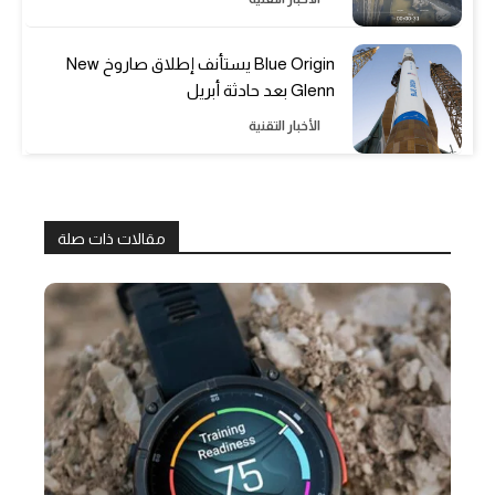
Blue Origin يستأنف إطلاق صاروخ New
Glenn بعد حادثة أبريل
الأخبار التقنية
مقالات ذات صلة