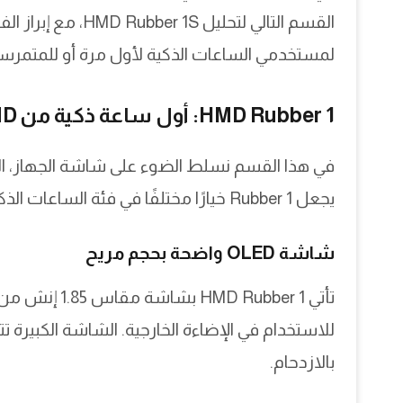
القسم التالي لتحليل
لمستخدمي الساعات الذكية لأول مرة أو للمتمرس
HMD Rubber 1: أول ساعة ذكية من HMD بمواصفات مفاجئة
في هذا القسم نسلط الضوء على شاشة الجهاز، التص
يجعل Rubber 1 خيارًا مختلفًا في فئة الساعات الذكية.
شاشة OLED واضحة بحجم مريح
للاستخدام في الإضاءة الخارجية. الشاشة الكبيرة
بالازدحام.