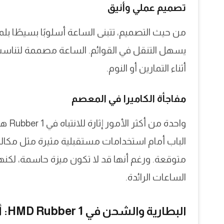
تصميم عملي وأنيق
من حيث التصميم، تتبنى الساعة أسلوبًا بسيطًا بلم
يسهل التنقل في القوائم. الساعة مصممة لتناس
أثناء التمارين أو النوم.
مفاجأة الكاميرا في المعصم
الباب أمام استخدامات مستقبلية مثيرة مثل مكال
متوقعة. ورغم أنها قد لا تكون ميزة حاسمة، لكنه
الساعات الرائدة.
البطارية والشحن في HMD Rubber 1: أداء موثوق وتجربة مرنة