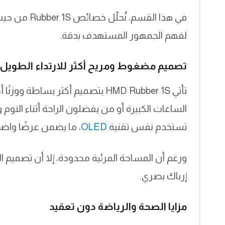
في هذا القسم،
لفهم الجمهور المستهدف بدقة.
تصميم مضغوط ومريح أكثر للارتداء الطويل
تأتي HMD Rubber 1S بتصميم أكثر بس
تستخدم نفس تقنية
OLED
، ما يضمن عرضًا واضح
ورغم أن المساحة المرئية محدودة، إلا أن تصميم الو
إرباك بصري.
مزايا الصحة والرياضة دون تعقيد