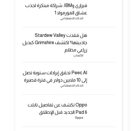
فيراري وIBM: شراكة مبتكرة لجذب
عشاق الفورمولا 1
الذكاء الاصطناعي
هل فقدت Stardew Valley
جاذبيتها؟ اكتشف Grimshire كبديل
زراعي مظلم
الألعاب
Peec AI تحقق إيرادات سنوية تصل
إلى 10 ملايين دولار في فترة قصيرة
الذكاء الاصطناعي
Oppo تكشف عن تفاصيل تابلت
Pad 6 الجديد قبل الإطلاق
Oppo