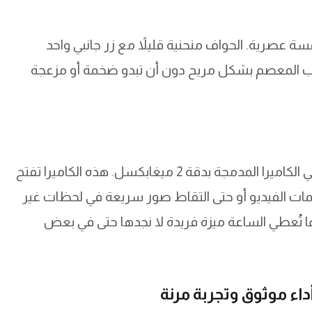
سة عصرية. الحواف منحنية قليلاً مع زر جانبي واحد
ب المعصم بشكل مريح دون أن تبدو ضخمة أو مزعجة
واحدة من أكثر الأمور إثارة للانتباه في Rubber 1 هي الكاميرا المدمجة بدقة 2 ميغابكسل. هذه الكاميرا تفتح
مات الفيديو أو حتى التقاط صور سريعة في لحظات غير
ا تُعطي الساعة ميزة فريدة لا نجدها حتى في بعض