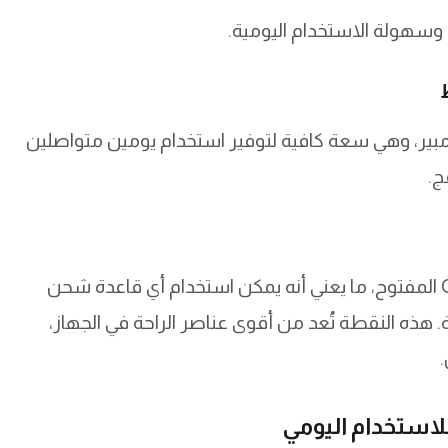
 وسهولة الاستخدام اليومية.
H مزوّدة ببطارية بسعة 400 مللي أمبير، وهي سعة كافية لتوفير استخدام يومين متواصلين
ج.
الميزة المهمة هي دعم الشحن اللاسلكي بمعيار Qi المفتوح، ما يعني أنه يمكن استخدام أي قاعدة شحن
ذه النقطة تُعد من أقوى عناصر الراحة في الجهاز،