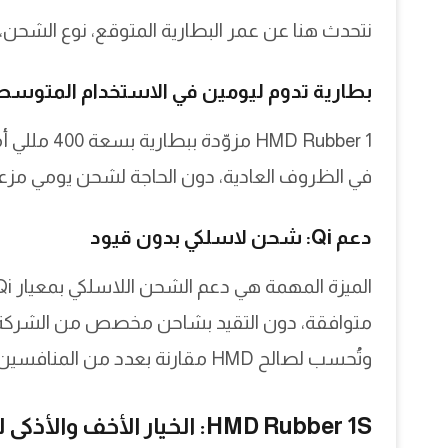
نتحدث هنا عن عمر البطارية المتوقع، نوع الشحن،
بطارية تدوم ليومين في الاستخدام المتوسط
MD Rubber 1
في الظروف العادية، دون الحاجة لشحن يومي مزع
دعم Qi: شحن لاسلكي بدون قيود
متوافقة، دون التقيد بشاحن مخصص من الشركة. ه
وتُحسب لصالح HMD مقارنة بعدد من المنافسين.
HMD Rubber 1S: الخيار الأخف والأذكى للاستخدام اليومي