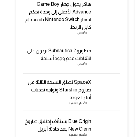
هاكر يحول جهاز Game Boy
Advance الأصلي إلى وحدة تحكم
لجهاز Nintendo Switch باستخدام
كابل الربط
الألعاب
مطورو Subnautica 2 يردون على
انتقادات عدم وجود أسلحة
الألعاب
SpaceX تطلق النسخة الثالثة من
صاروخ Starship وتواجه تحديات
أثناء العودة
الأخبار التقنية
Blue Origin يستأنف إطلاق صاروخ
New Glenn بعد حادثة أبريل
الأخبار التقنية