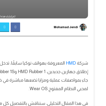
(تم إنشاء هذه الصو
Mohamad Jendi
شركة
HMD
المعروفة بهواتف نوكيا سابقًا، تدخل
جاء بمواصفات عملية ومزايا تضعها مباشرة في
لمحبي النظام المفتوح Wear OS.