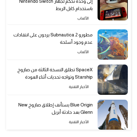
إلى وحدة تحكم لجهاز Nintendo Switch
باستخدام كابل الربط
الألعاب
مطورو Subnautica 2 يردون على انتقادات
عدم وجود أسلحة
الألعاب
SpaceX تطلق النسخة الثالثة من صاروخ
Starship وتواجه تحديات أثناء العودة
الأخبار التقنية
Blue Origin يستأنف إطلاق صاروخ New
Glenn بعد حادثة أبريل
الأخبار التقنية