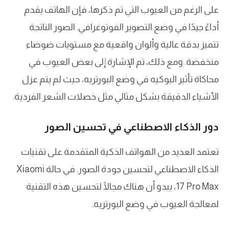
على الرغم من العيوب التي تم ذكرها، فإن الهاتف يقدم
أداءً جيدًا في وضع التصوير الفوتوغرافي. الصور الناتجة
تتميز بدقة عالية وألوان واقعية مع مستويات ضوضاء
منخفضة. ومع ذلك، تم الإشارة إلى بعض العيوب في
محاكاة تأثير البوكيه في وضع البورتريه، حيث لم يتم عزل
الأشياء الدقيقة بشكل مثالي مثل خصلات الشعر الفردية.
دور الذكاء الاصطناعي في تحسين الصور
تعتمد العديد من الهواتف الذكية المتقدمة على تقنيات
الذكاء الاصطناعي لتحسين جودة الصور. في حالة Xiaomi
17 Pro Max، يبدو أن هناك مجالًا لتحسين هذه التقنية
لمعالجة العيوب في وضع البورتريه.