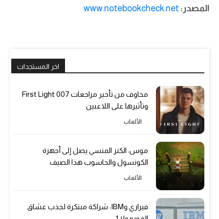
المصدر:
www.notebookcheck.net
اخر المستجدات
مخاوف من تأخير مراجعات 007 First Light
وتأثيرها على اللاعبين
الألعاب
موس: الكنز المنسي يصل إلى أجهزة
الكونسول والحاسوب هذا الصيف
الألعاب
فيراري وIBM: شراكة مبتكرة لجذب عشاق
الفورمولا 1