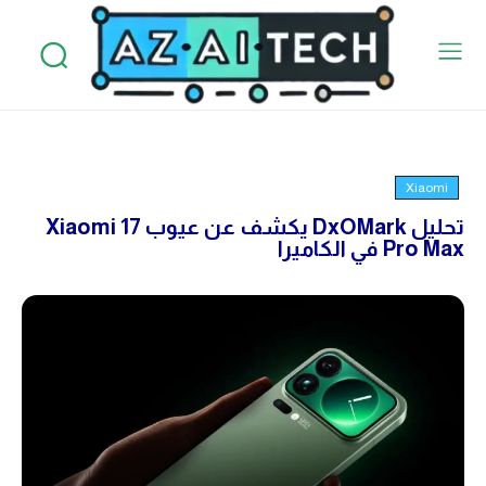
Xiaomi
تحليل DxOMark يكشف عن عيوب Xiaomi 17
Pro Max في الكاميرا