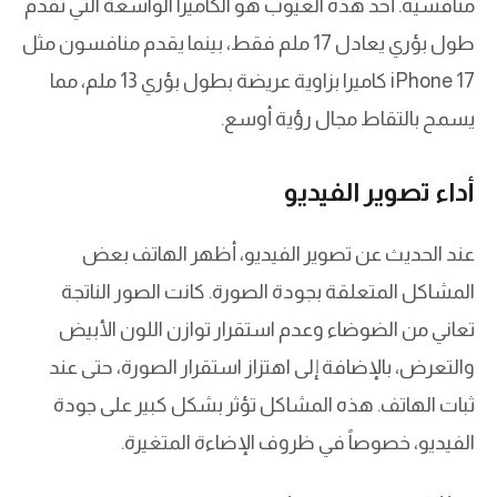
منافسيه. أحد هذه العيوب هو الكاميرا الواسعة التي تقدم
طول بؤري يعادل 17 ملم فقط، بينما يقدم منافسون مثل
iPhone 17 كاميرا بزاوية عريضة بطول بؤري 13 ملم، مما
يسمح بالتقاط مجال رؤية أوسع.
أداء تصوير الفيديو
عند الحديث عن تصوير الفيديو، أظهر الهاتف بعض
المشاكل المتعلقة بجودة الصورة. كانت الصور الناتجة
تعاني من الضوضاء وعدم استقرار توازن اللون الأبيض
والتعرض، بالإضافة إلى اهتزاز استقرار الصورة، حتى عند
ثبات الهاتف. هذه المشاكل تؤثر بشكل كبير على جودة
الفيديو، خصوصاً في ظروف الإضاءة المتغيرة.