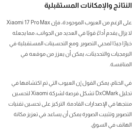
النتائج والإمكانات المستقبلية
على الرغم من العيوب الموجودة، فإن Xiaomi 17 Pro Max
لا يزال يقدم أداءً قويًا في العديد من الجوانب، مما يجعله
خيارًا جيدًا لمحبي التصوير. ومع التحسينات المستقبلية في
البرمجيات والتحديثات، يمكن أن يعزز من موقعه في
المنافسة.
في الختام، يمكن القول إن العيوب التي تم اكتشافها في
تحليل DxOMark تشكل فرصة لشركة Xiaomi لتحسين
منتجها في الإصدارات القادمة. التركيز على تحسين تقنيات
التصوير وتثبيت الصورة يمكن أن يساعد في تعزيز مكانة
الهاتف في السوق.