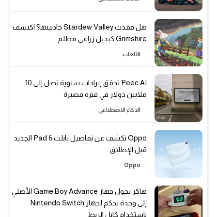
هل فقدت Stardew Valley جاذبيتها؟ اكتشف
Grimshire كبديل زراعي مظلم
الألعاب
Peec AI تحقق إيرادات سنوية تصل إلى 10
ملايين دولار في فترة قصيرة
الذكاء الاصطناعي
Oppo تكشف عن تفاصيل تابلت Pad 6 الجديد
قبل الإطلاق
Oppo
هاكر يحول جهاز Game Boy Advance الأصلي
إلى وحدة تحكم لجهاز Nintendo Switch
باستخدام كابل الربط