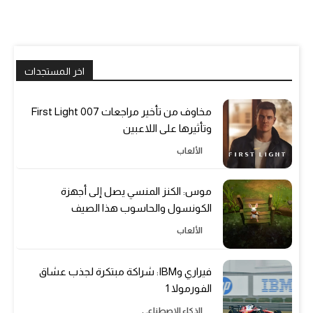
اخر المستجدات
مخاوف من تأخير مراجعات 007 First Light
وتأثيرها على اللاعبين
الألعاب
موس: الكنز المنسي يصل إلى أجهزة
الكونسول والحاسوب هذا الصيف
الألعاب
فيراري وIBM: شراكة مبتكرة لجذب عشاق
الفورمولا 1
الذكاء الاصطناعي