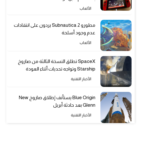
الألعاب
مطورو Subnautica 2 يردون على انتقادات
عدم وجود أسلحة
الألعاب
SpaceX تطلق النسخة الثالثة من صاروخ
Starship وتواجه تحديات أثناء العودة
الأخبار التقنية
Blue Origin يستأنف إطلاق صاروخ New
Glenn بعد حادثة أبريل
الأخبار التقنية