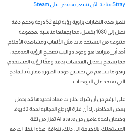
Stray متاحة الآن بسعر مخفض على Steam
تتميز هذه النظارات بزاوية رؤية تبلغ 52 درجة ودعم دقة
تصل إلى 1080 بكسل، مما يجعلها مناسبة لمجموعة
متنوعة من الاستخدامات مثل الألعاب ومشاهدة الأفلام.
أحد أبرز ميزاتها هو وجود دواليب تصحيح الرؤية المدمجة،
مما يسمح بتعديل العدسات بدقة وفقًا لرؤية المستخدم،
وهو ما يساهم في تحسين جودة الصورة مقارنةً بالنماذج
التي تعتمد على البرمجيات.
على الرغم من أن شراء نظارات معاد تجديدها قد يحمل
بعض المخاطر، إلا أن فترة الإرجاع المجانية لمدة 30 يومًا
وضمان لمدة عامين من Allstate تعزز من ثقة
المستهلك. بالإضافة إلى ذلك، تتوافق هذه النظارات مع