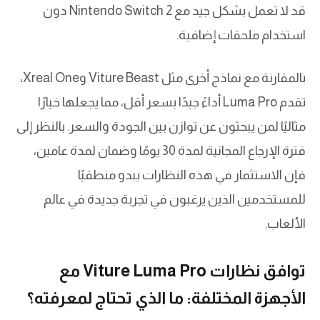
قد لا تعمل بشكل جيد مع Nintendo Switch 2 دون
استخدام ملحقات إضافية.
بالمقارنة مع نماذج أخرى مثل Viture Beast وXreal One،
تقدم Luma Pro أداءً جيدًا بسعر أقل، مما يجعلها خيارًا
مثاليًا لمن يبحثون عن توازن بين الجودة والسعر. بالنظر إلى
فترة الإرجاع المجانية لمدة 30 يومًا وضمان لمدة عامين،
فإن الاستثمار في هذه النظارات يبدو منطقيًا
للمستخدمين الذين يرغبون في تجربة جديدة في عالم
الألعاب.
توافق نظارات Viture Luma Pro مع
الأجهزة المختلفة: ما الذي تحتاج لمعرفته؟