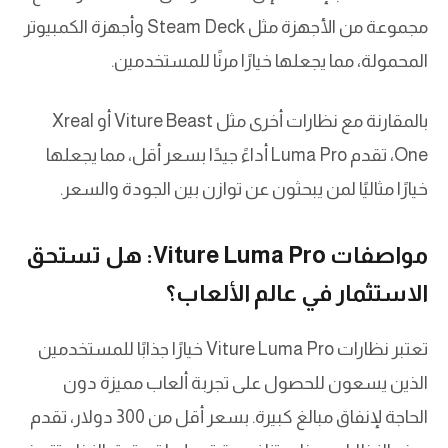
مجموعة من الأجهزة مثل Steam Deck وأجهزة الكمبيوتر
المحمولة، مما يجعلها خيارًا مرنًا للمستخدمين.
بالمقارنة مع نظارات أخرى مثل Viture Beast أو Xreal
One، تقدم Luma Pro أداءً جيدًا بسعر أقل، مما يجعلها
خيارًا مثاليًا لمن يبحثون عن توازن بين الجودة والسعر.
مواصفات Viture Luma Pro: هل تستحق
الاستثمار في عالم الألعاب؟
تعتبر نظارات Viture Luma Pro خيارًا جذابًا للمستخدمين
الذين يسعون للحصول على تجربة ألعاب مميزة دون
الحاجة لإنفاق مبالغ كبيرة. بسعر أقل من 300 دولار، تقدم