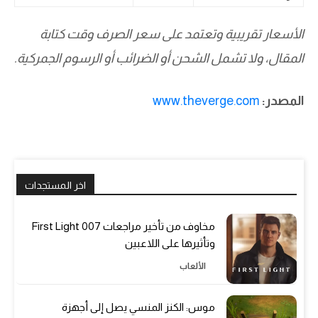
الأسعار تقريبية وتعتمد على سعر الصرف وقت كتابة
المقال، ولا تشمل الشحن أو الضرائب أو الرسوم الجمركية.
المصدر:
www.theverge.com
اخر المستجدات
مخاوف من تأخير مراجعات 007 First Light
وتأثيرها على اللاعبين
الألعاب
موس: الكنز المنسي يصل إلى أجهزة