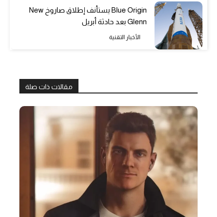
Blue Origin يستأنف إطلاق صاروخ New
Glenn بعد حادثة أبريل
الأخبار التقنية
مقالات ذات صلة