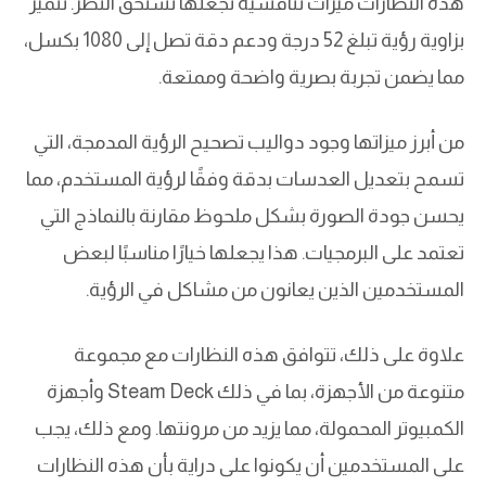
هذه النظارات ميزات تنافسية تجعلها تستحق النظر. تتميز
بزاوية رؤية تبلغ 52 درجة ودعم دقة تصل إلى 1080 بكسل،
مما يضمن تجربة بصرية واضحة وممتعة.
من أبرز ميزاتها وجود دواليب تصحيح الرؤية المدمجة، التي
تسمح بتعديل العدسات بدقة وفقًا لرؤية المستخدم، مما
يحسن جودة الصورة بشكل ملحوظ مقارنة بالنماذج التي
تعتمد على البرمجيات. هذا يجعلها خيارًا مناسبًا لبعض
المستخدمين الذين يعانون من مشاكل في الرؤية.
علاوة على ذلك، تتوافق هذه النظارات مع مجموعة
متنوعة من الأجهزة، بما في ذلك Steam Deck وأجهزة
الكمبيوتر المحمولة، مما يزيد من مرونتها. ومع ذلك، يجب
على المستخدمين أن يكونوا على دراية بأن هذه النظارات