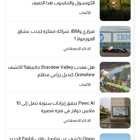
الكونسول والحاسوب هذا الصيف
الألعاب
فيراري وIBM: شراكة مبتكرة لجذب عشاق
الفورمولا 1
الذكاء الاصطناعي
هل فقدت Stardew Valley جاذبيتها؟ اكتشف
Grimshire كبديل زراعي مظلم
الألعاب
Peec AI تحقق إيرادات سنوية تصل إلى 10
ملايين دولار في فترة قصيرة
الذكاء الاصطناعي
Oppo تكشف عن تفاصيل تابلت Pad 6 الجديد