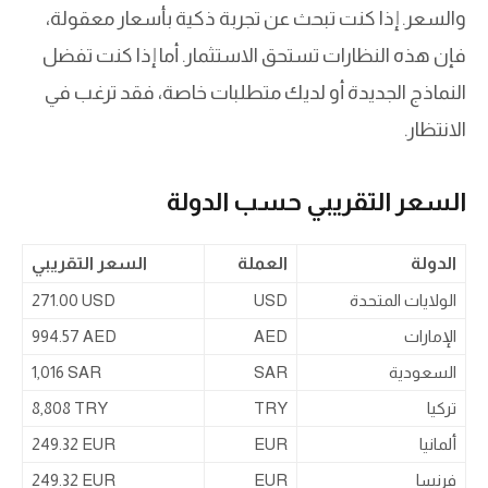
والسعر. إذا كنت تبحث عن تجربة ذكية بأسعار معقولة،
فإن هذه النظارات تستحق الاستثمار. أما إذا كنت تفضل
النماذج الجديدة أو لديك متطلبات خاصة، فقد ترغب في
الانتظار.
السعر التقريبي حسب الدولة
الدولة
العملة
السعر التقريبي
الولايات المتحدة
USD
271.00 USD
الإمارات
AED
994.57 AED
السعودية
SAR
1,016 SAR
تركيا
TRY
8,808 TRY
ألمانيا
EUR
249.32 EUR
فرنسا
EUR
249.32 EUR