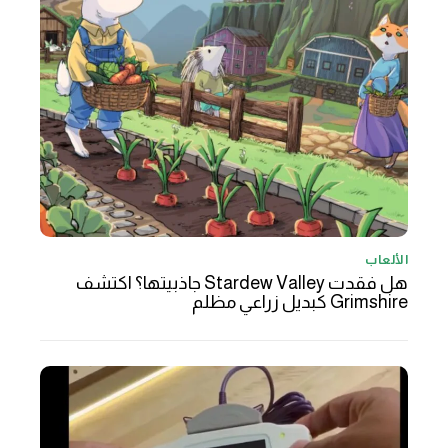
الألعاب
هل فقدت Stardew Valley جاذبيتها؟ اكتشف
Grimshire كبديل زراعي مظلم