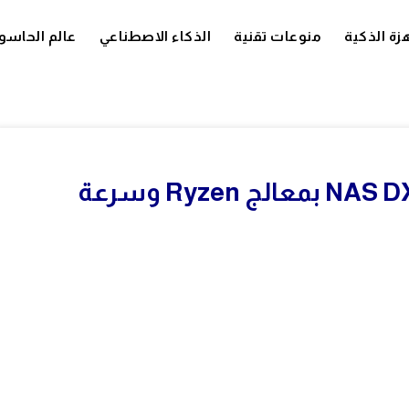
زة الذكية
منوعات تقنية
الذكاء الاصطناعي
عالم الحاسو
Ugreen تطلق جهاز NAS DXP4800 GT بمعالج Ryzen وسرعة