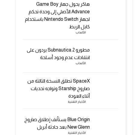
هاكر يحول جهاز Game Boy
Advance الأصلي إلى وحدة تحكم
لجهاز Nintendo Switch باستخدام
كابل الربط
الألعاب
مطورو Subnautica 2 يردون على
انتقادات عدم وجود أسلحة
الألعاب
SpaceX تطلق النسخة الثالثة من
صاروخ Starship وتواجه تحديات
أثناء العودة
الأخبار التقنية
Blue Origin يستأنف إطلاق صاروخ
New Glenn بعد حادثة أبريل
الأخبار التقنية