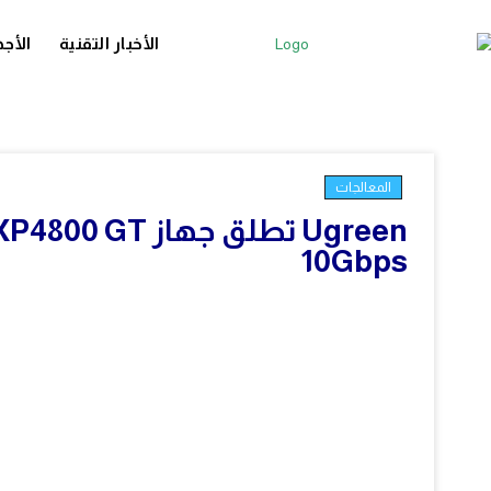
الأخبار التقنية
الأجه
المعالجات
10Gbps