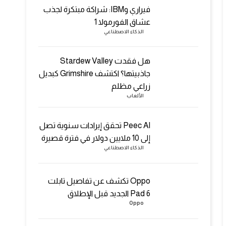
فيراري وIBM: شراكة مبتكرة لجذب
عشاق الفورمولا 1
الذكاء الاصطناعي
هل فقدت Stardew Valley
جاذبيتها؟ اكتشف Grimshire كبديل
زراعي مظلم
الألعاب
Peec AI تحقق إيرادات سنوية تصل
إلى 10 ملايين دولار في فترة قصيرة
الذكاء الاصطناعي
Oppo تكشف عن تفاصيل تابلت
Pad 6 الجديد قبل الإطلاق
Oppo