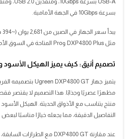
بسرعة 10Gbps في الجهة الأمامية.
يب
مثل DXP4800 Plus وPro المتاحة في السوق الأمريكية بأسعار أعلى.
تصميم أنيق: كيف يميز الهيكل الأسود والذهبي ج
يتميز جهاز DXP4800 GT
منتج يتناسب مع الأذواق الحديثة. الهيكل الأسود ا
التفاصيل الدقيقة، مما يجعله خيارًا مناسبًا لبع