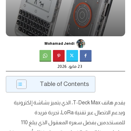
Mohamad Jendi
23 مايو، 2026
Table of Contents
يقدم هاتف T-Deck Max، الذي يتميز بشاشة إلكترونية
ويدعم الاتصال عبر تقنية LoRa، تجربة فريدة
للمستخدمين بفضل سعره المعقول الذي يبلغ 110