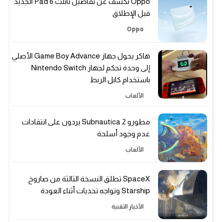
Oppo تكشف عن تفاصيل تابلت Pad 6 الجديد
قبل الإطلاق
Oppo
هاكر يحول جهاز Game Boy Advance الأصلي
إلى وحدة تحكم لجهاز Nintendo Switch
باستخدام كابل الربط
الألعاب
مطورو Subnautica 2 يردون على انتقادات
عدم وجود أسلحة
الألعاب
SpaceX تطلق النسخة الثالثة من صاروخ
Starship وتواجه تحديات أثناء العودة
الأخبار التقنية