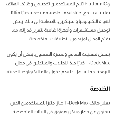
وPlatformIO تتيح للمستخدمين تخصيص وظائف الهاتف
بما يتناسب مع احتياجاتهم الخاصة، مما يجعله خيارًا مثاليًا
لهواة التكنولوجيا والمبتكرين. بالإضافة إلى ذلك، يمكن
توصيل مستشعرات وأجهزة إضافية لتعزيز قدراته، مما
يفتح المجال لمزيد من التطبيقات المتخصصة.
بفضل تصميمه المدمج وسعره المعقول، يمكن أن يكون
T-Deck Max خيارًا جيدًا للطلاب والمبتدئين في مجال
البرمجة، مما يسهل عليهم دخول عالم التكنولوجيا الحديثة.
الخلاصة
يعتبر هاتف T-Deck Max خيارًا مثيرًا للمستخدمين الذين
يبحثون عن جهاز مبتكر وموثوق في البيئات المتخصصة.