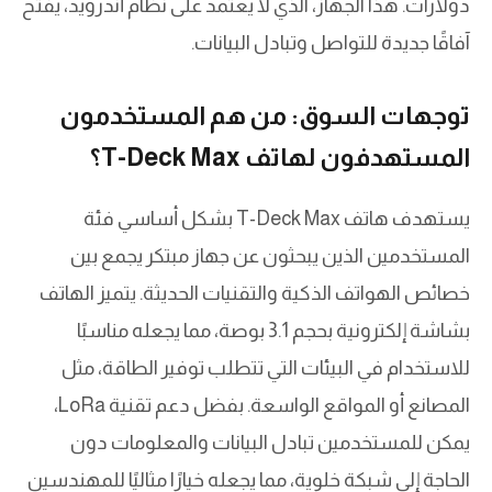
دولارات. هذا الجهاز، الذي لا يعتمد على نظام أندرويد، يفتح
آفاقًا جديدة للتواصل وتبادل البيانات.
توجهات السوق: من هم المستخدمون
المستهدفون لهاتف T-Deck Max؟
يستهدف هاتف T-Deck Max بشكل أساسي فئة
المستخدمين الذين يبحثون عن جهاز مبتكر يجمع بين
خصائص الهواتف الذكية والتقنيات الحديثة. يتميز الهاتف
بشاشة إلكترونية بحجم 3.1 بوصة، مما يجعله مناسبًا
للاستخدام في البيئات التي تتطلب توفير الطاقة، مثل
المصانع أو المواقع الواسعة. بفضل دعم تقنية LoRa،
يمكن للمستخدمين تبادل البيانات والمعلومات دون
الحاجة إلى شبكة خلوية، مما يجعله خيارًا مثاليًا للمهندسين