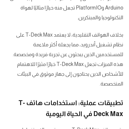
Arduino وPlatformIO تجعل منه خيارًا مثاليًا لهواة
التكنولوجيا والمبتكرين.
بخلاف الهواتف التقليدية، لا يعتمد T-Deck Max على
نظام تشغيل أندرويد، مما يجعله أكثر ملاءمة
للمستخدمين الذين يبحثون عن تجربة فريدة ومخصصة.
هذه الميزات تجعل T-Deck Max خيارًا مثيرًا للاهتمام
للأشخاص الذين يحتاجون إلى جهاز موثوق في البيئات
المتخصصة.
تطبيقات عملية: استخدامات هاتف T-
Deck Max في الحياة اليومية