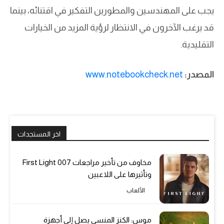
يجب على المهندسين والمطورين التفكير في اقتنائه، بينما
قد يرغب الآخرون في الانتظار لرؤية المزيد من الخيارات
التقليدية.
المصدر:
www.notebookcheck.net
اخر المستجدات
مخاوف من تأخير مراجعات 007 First Light
وتأثيرها على اللاعبين
الألعاب
موس: الكنز المنسي يصل إلى أجهزة