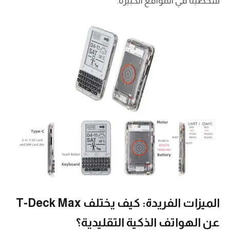
شخصية في المواقع الكبيرة.
الميزات الفريدة: كيف يختلف T-Deck Max
عن الهواتف الذكية التقليدية؟