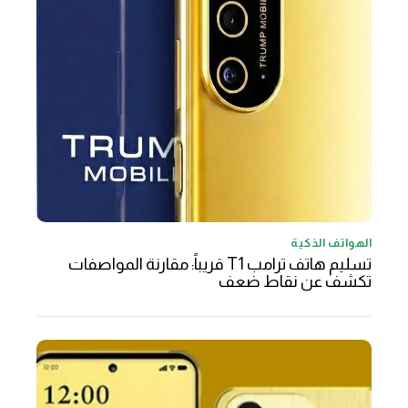
الهواتف الذكية
تسليم هاتف ترامب T1 قريباً: مقارنة المواصفات
تكشف عن نقاط ضعف