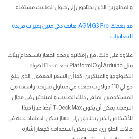
والمطورين الذين يحتاجون إلى حلول اتصالات مستقلة.
قد يهمك: AGM G3 Pro: هاتف ذكي متين بميزات فريدة
للمغامرات
علاوة على ذلك، فإن إمكانية برمجة الجهاز باستخدام بيئات
مثل Arduino أو PlatformIO تجعله جذابًا لهواة
التكنولوجيا والمبتكرين. كما أن السعر المعقول الذي يبلغ
حوالي 110 دولارات يجعله في متناول شريحة واسعة من
المستخدمين، بما في ذلك الطلاب والمبتدئين في مجال
البرمجة. يمكن أن يكون T-Deck Max أيضًا خيارًا جيدًا
للأشخاص الذين يحتاجون إلى جهاز يمكن الاعتماد عليه في
حالات الطوارئ، حيث يمكن استخدامه كجهاز إشارة