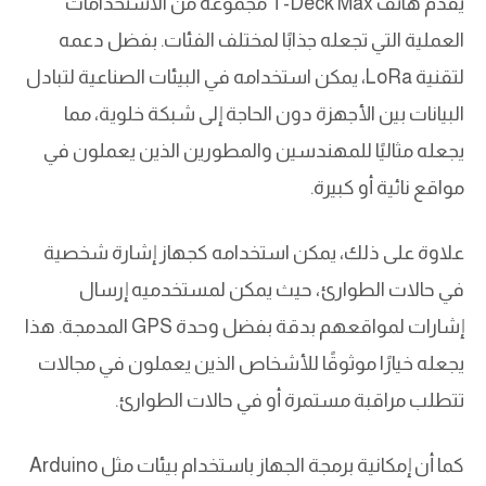
يقدم هاتف T-Deck Max مجموعة من الاستخدامات
العملية التي تجعله جذابًا لمختلف الفئات. بفضل دعمه
لتقنية LoRa، يمكن استخدامه في البيئات الصناعية لتبادل
البيانات بين الأجهزة دون الحاجة إلى شبكة خلوية، مما
يجعله مثاليًا للمهندسين والمطورين الذين يعملون في
مواقع نائية أو كبيرة.
علاوة على ذلك، يمكن استخدامه كجهاز إشارة شخصية
في حالات الطوارئ، حيث يمكن لمستخدميه إرسال
إشارات لمواقعهم بدقة بفضل وحدة GPS المدمجة. هذا
يجعله خيارًا موثوقًا للأشخاص الذين يعملون في مجالات
تتطلب مراقبة مستمرة أو في حالات الطوارئ.
كما أن إمكانية برمجة الجهاز باستخدام بيئات مثل Arduino