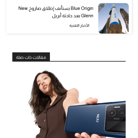
Blue Origin يستأنف إطلاق صاروخ New
Glenn بعد حادثة أبريل
الأخبار التقنية
مقالات ذات صلة