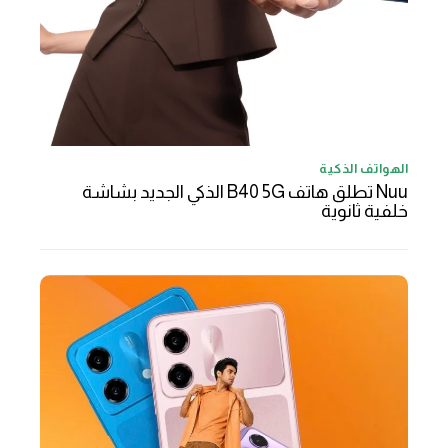
الهواتف الذكية
Nuu تطلق هاتف B40 5G الذكي الجديد بشاشة
خلفية ثانوية