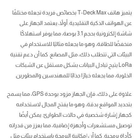
يتميز هاتف T-Deck Max بخصائص فريدة تجعله مختلفًا
عن الهواتف الذكية التقليدية. أولاً، يعتمد الجهاز على
شاشة إلكترونية بحجم 3.1 بوصة، مما يوفر استهلاكًا
منخفضًا للطاقة، وهو ما يجعله مثاليًا للاستخدام في
البيئات التي تتطلب ذلك، مثل المصانع. كما أن دعم تقنية
LoRa يتيح تبادل البيانات بشكل مستقل عن الشبكات
الخلوية، مما يجعله خيارًا جذابًا للمهندسين والمطورين.
علاوة على ذلك، فإن الجهاز مزود بوحدة GPS، مما يسمح
بتحديد المواقع بدقة، وهو ما يفتح المجال لاستخدامه
كجهاز إشارة شخصية في حالات الطوارئ. يمكن أيضًا
توصيل مستشعرات وأجهزة إضافية، مما يعزز من قدراته
كأداة برمجية. كما أن إمكانية البرمجة باستخدام بيئات مثل