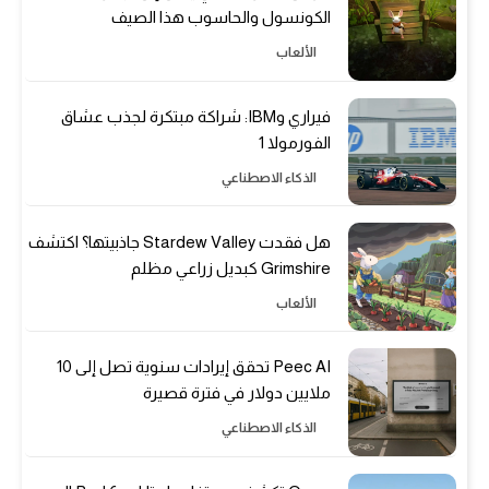
الكونسول والحاسوب هذا الصيف
الألعاب
فيراري وIBM: شراكة مبتكرة لجذب عشاق
الفورمولا 1
الذكاء الاصطناعي
هل فقدت Stardew Valley جاذبيتها؟ اكتشف
Grimshire كبديل زراعي مظلم
الألعاب
Peec AI تحقق إيرادات سنوية تصل إلى 10
ملايين دولار في فترة قصيرة
الذكاء الاصطناعي