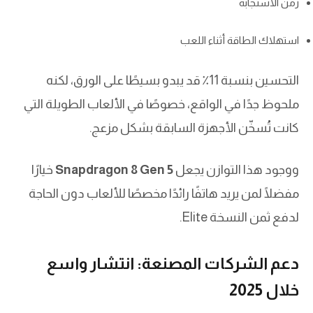
زمن الاستجابة
استهلاك الطاقة أثناء اللعب
التحسين بنسبة 11٪ قد يبدو بسيطًا على الورق، لكنه
ملحوظ جدًا في الواقع، خصوصًا في الألعاب الطويلة التي
كانت تُسخّن الأجهزة السابقة بشكل مزعج.
ووجود هذا التوازن يجعل
Snapdragon 8 Gen 5
خيارًا
مفضلًا لمن يريد هاتفًا رائدًا مخصصًا للألعاب دون الحاجة
لدفع ثمن النسخة Elite.
دعم الشركات المصنعة: انتشار واسع
خلال 2025