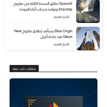
SpaceX تطلق النسخة الثالثة من صاروخ
Starship وتواجه تحديات أثناء العودة
الأخبار التقنية
Blue Origin يستأنف إطلاق صاروخ New
Glenn بعد حادثة أبريل
الأخبار التقنية
مقالات ذات صلة