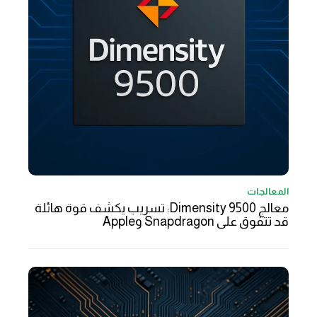
المعالجات
معالج Dimensity 9500: تسريب يكشف قوة هائلة
قد تتفوق على Snapdragon وApple