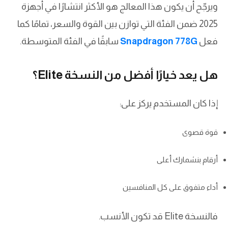
ويرجّح أن يكون هذا المعالج هو الأكثر انتشارًا في أجهزة
2025 ضمن الفئة التي توازن بين القوة والسعر، تمامًا كما
فعل
Snapdragon 778G
سابقًا في الفئة المتوسطة.
هل يعد خيارًا أفضل من النسخة Elite؟
إذا كان المستخدم يركز على:
قوة قصوى
أرقام بنشمارك أعلى
أداء متفوق على كل المنافسين
فالنسخة Elite قد تكون الأنسب.