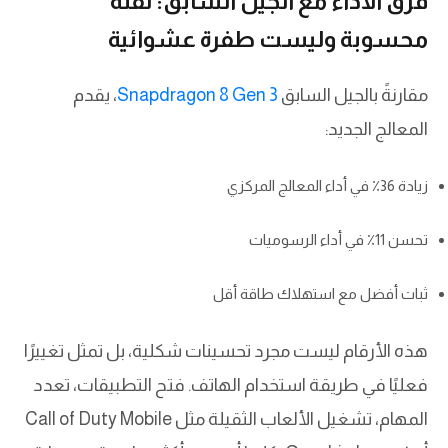
فرق الأداء مع الجيل السابق: نقلة
محسوبة وليست طفرة عشوائية
مقارنةً بالجيل السابق
Snapdragon 8 Gen 3
، يقدم
المعالج الجديد:
زيادة 36٪ في أداء المعالج المركزي
تحسن 11٪ في أداء الرسوميات
ثبات أفضل مع استهلاك طاقة أقل
هذه الأرقام ليست مجرد تحسينات شكلية، بل تمثل تغييرًا
فعليًا في طريقة استخدام الهاتف. فتح التطبيقات، تعدد
المهام، تشغيل الألعاب الثقيلة مثل Call of Duty Mobile