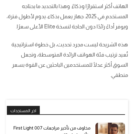
الهاتف أكثر استقرارًا وذكاءً. وهذا بالتحديد ما يحتاجه
المستخدم في 2025: جهاز يعمل بذكاء، يدوم لأطول فترة،
ويوفر أداءً رائدًا دون الحاجة لنسخة Elite الأعلى سعرًا.
هذه الشريحة ليست مجرد تحديث، بل خطوة استراتيجية
تُعيد ترتيب فئة الهواتف الرائدة المتوسطة، وتجعل
السوق أكثر عدلًا للمستخدمين الباحثين عن القوة بسعر
منطقي.
اخر المستجدات
مخاوف من تأخير مراجعات 007 First Light