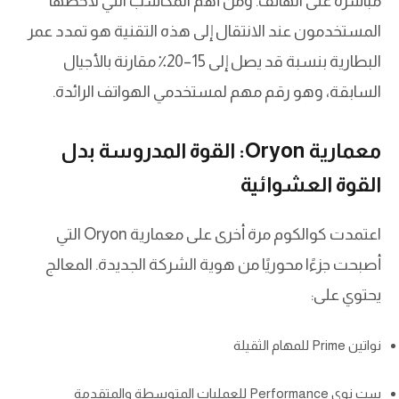
مباشرة على الهاتف. ومن أهم المكاسب التي لاحظها
المستخدمون عند الانتقال إلى هذه التقنية هو تمدد عمر
البطارية بنسبة قد يصل إلى 15–20٪ مقارنة بالأجيال
السابقة، وهو رقم مهم لمستخدمي الهواتف الرائدة.
معمارية Oryon: القوة المدروسة بدل
القوة العشوائية
اعتمدت كوالكوم مرة أخرى على معمارية Oryon التي
أصبحت جزءًا محوريًا من هوية الشركة الجديدة. المعالج
يحتوي على:
نواتين Prime للمهام الثقيلة
ست نوى Performance للعمليات المتوسطة والمتقدمة