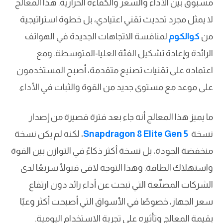
مسبوق بين الأداء والسعر والكفاءة الحرارية. هذا المعالج
لا يمثل مجرد تحديث تقني اعتيادي، بل خطوة استراتيجية
من
كوالكوم
لمنافسة الاتجاهات الجديدة في الهواتف
الرائدة وإعادة تشكيل الفئة العليا-المتوسطة. ومع
اعتماده على تقنيات تصنيع متقدمة، أصبح المستخدمون
على موعد مع مستوى جديد من القوة والثبات في الأداء.
ما يميز هذا المعالج أنه جاء بعد فترة قصيرة من إصدار
نسخة
Snapdragon 8 Elite Gen 5
، لكنه لم يكن نسخة
منخفضة الجودة، بل نسخة أكثر ذكاءً في التوازن بين القوة
واستهلاك الطاقة. وهذا التوجه لاقى قبولًا سريعًا لدى
الشركات المصنّعة التي تبحث عن أداء رائد دون ارتفاع
سعر الجهاز، خصوصًا في الأسواق التي أصبحت أكثر وعيًا
بقيمة المعالج وتأثيره على تجربة الاستخدام اليومية.