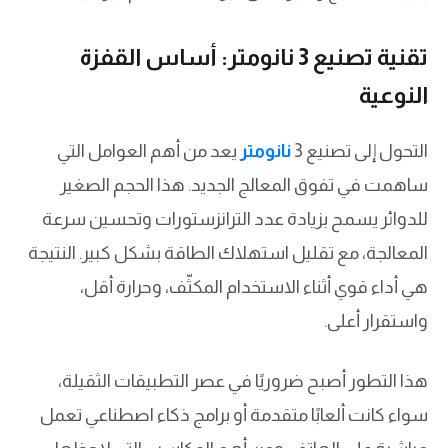
تقنية تصنيع 3 نانومتر: أساس القفزة
النوعية
التحول إلى تصنيع 3
نانومتر
يعد من أهم العوامل التي
ساهمت في تفوق المعالج الجديد. هذا الحجم الصغير
للدوائر يسمح بزيادة عدد الترانزستورات وتحسين سرعة
المعالجة، مع تقليل استهلاك الطاقة بشكل كبير. النتيجة
هي أداء قوي أثناء الاستخدام المكثّف، وحرارة أقل،
واستقرار أعلى.
هذا التطور أصبح ضروريًا في عصر التطبيقات الثقيلة،
سواء كانت ألعابًا متقدمة أو برامج ذكاء اصطناعي تعمل