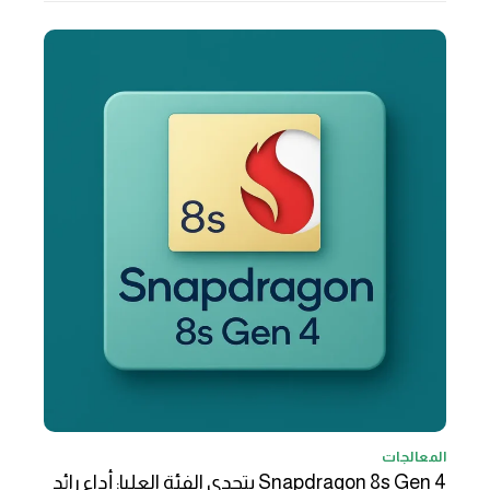
المعالجات
Snapdragon 8s Gen 4 يتحدى الفئة العليا: أداء رائد