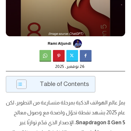
(Image source: ChatGPT)
Rami Aljundi
26 نوفمبر، 2025
Table of Contents
يمرّ عالم الهواتف الذكية بمرحلة متسارعة من التطوير، لكن
عام 2025 يشهد نقطة تحوّل واضحة مع وصول معالج
Snapdragon 8 Gen 5
، الإصدار الذي قدّم توازنًا غير