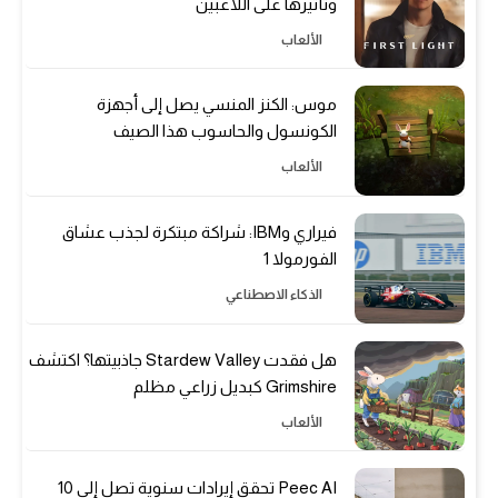
وتأثيرها على اللاعبين
الألعاب
موس: الكنز المنسي يصل إلى أجهزة
الكونسول والحاسوب هذا الصيف
الألعاب
فيراري وIBM: شراكة مبتكرة لجذب عشاق
الفورمولا 1
الذكاء الاصطناعي
هل فقدت Stardew Valley جاذبيتها؟ اكتشف
Grimshire كبديل زراعي مظلم
الألعاب
Peec AI تحقق إيرادات سنوية تصل إلى 10