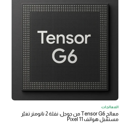
المعالجات
معالج Tensor G6 من جوجل: نقلة 2 نانومتر تغيّر
مستقبل هواتف Pixel 11