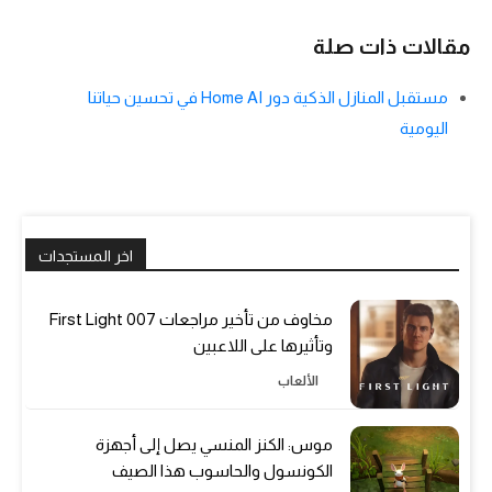
مقالات ذات صلة
مستقبل المنازل الذكية دور Home AI في تحسين حياتنا
اليومية
اخر المستجدات
مخاوف من تأخير مراجعات 007 First Light
وتأثيرها على اللاعبين
الألعاب
موس: الكنز المنسي يصل إلى أجهزة
الكونسول والحاسوب هذا الصيف