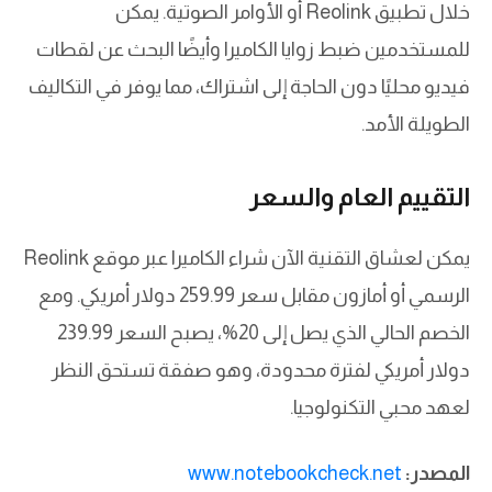
خلال تطبيق Reolink أو الأوامر الصوتية. يمكن
للمستخدمين ضبط زوايا الكاميرا وأيضًا البحث عن لقطات
فيديو محليًا دون الحاجة إلى اشتراك، مما يوفر في التكاليف
الطويلة الأمد.
التقييم العام والسعر
يمكن لعشاق التقنية الآن شراء الكاميرا عبر موقع Reolink
الرسمي أو أمازون مقابل سعر 259.99 دولار أمريكي. ومع
الخصم الحالي الذي يصل إلى 20%، يصبح السعر 239.99
دولار أمريكي لفترة محدودة، وهو صفقة تستحق النظر
لعهد محبي التكنولوجيا.
المصدر:
www.notebookcheck.net