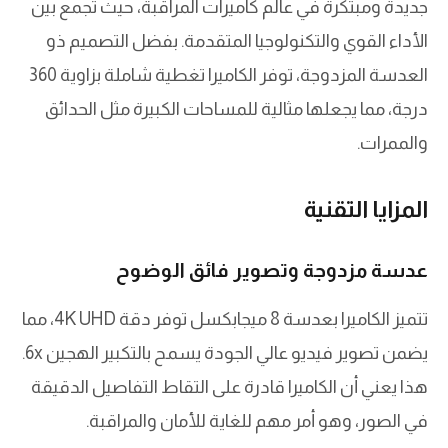
جديدة ومبتكرة في عالم كاميرات المراقبة، حيث تجمع بين
الأداء القوي والتكنولوجيا المتقدمة. بفضل التصميم ذو
العدسة المزدوجة، توفر الكاميرا تغطية شاملة بزاوية 360
درجة، مما يجعلها مثالية للمساحات الكبيرة مثل الحدائق
والممرات.
المزايا التقنية
عدسة مزدوجة وتصوير فائق الوضوح
تتميز الكاميرا بعدسة 8 ميجابكسل توفر دقة 4K UHD، مما
يضمن تصوير فيديو عالي الجودة يسمح بالتكبير الهجين 6x.
هذا يعني أن الكاميرا قادرة على التقاط التفاصيل الدقيقة
في الصور، وهو أمر مهم للغاية للأمان والمراقبة.