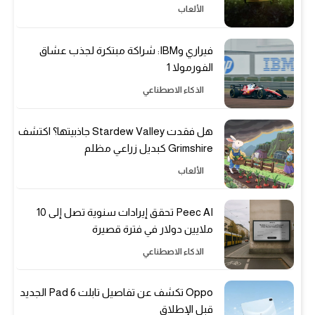
الألعاب
فيراري وIBM: شراكة مبتكرة لجذب عشاق
الفورمولا 1
الذكاء الاصطناعي
هل فقدت Stardew Valley جاذبيتها؟ اكتشف
Grimshire كبديل زراعي مظلم
الألعاب
Peec AI تحقق إيرادات سنوية تصل إلى 10
ملايين دولار في فترة قصيرة
الذكاء الاصطناعي
Oppo تكشف عن تفاصيل تابلت Pad 6 الجديد
قبل الإطلاق