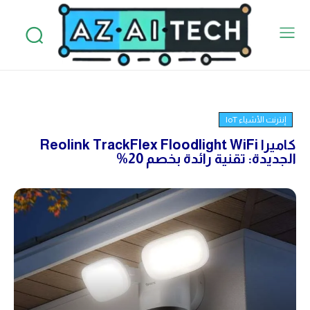
إنترنت الأشياء IoT
كاميرا Reolink TrackFlex Floodlight WiFi
الجديدة: تقنية رائدة بخصم 20%