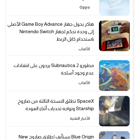
Oppo
هاكر يحول جهاز Game Boy Advance الأصلي
إلى وحدة تحكم لجهاز Nintendo Switch
باستخدام كابل الربط
الألعاب
مطورو Subnautica 2 يردون على انتقادات
عدم وجود أسلحة
الألعاب
SpaceX تطلق النسخة الثالثة من صاروخ
Starship وتواجه تحديات أثناء العودة
الأخبار التقنية
Blue Origin يستأنف إطلاق صاروخ New