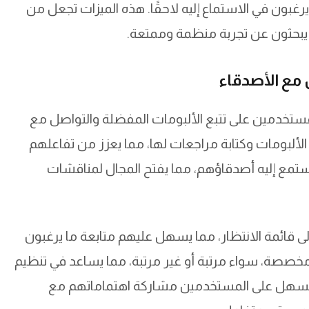
غبون في الاستماع إليه لاحقًا. هذه الميزات تجعل من
 مع الأصدقاء
 فريدة تساعد المستخدمين على تتبع الألبومات المفضلة والتواصل مع
ألبومات وكتابة مراجعات لها، مما يعزز من تفاعلهم
يستمع إليه أصدقاؤهم، مما يفتح المجال لمناقشات
لى قائمة الانتظار، مما يسهل عليهم متابعة ما يرغبون
م مخصصة، سواء مرتبة أو غير مرتبة، مما يساعد في تنظيم
السهل على المستخدمين مشاركة اهتماماتهم مع