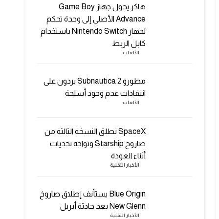
هاكر يحول جهاز Game Boy
Advance الأصلي إلى وحدة تحكم
لجهاز Nintendo Switch باستخدام
كابل الربط
الألعاب
مطورو Subnautica 2 يردون على
انتقادات عدم وجود أسلحة
الألعاب
SpaceX تطلق النسخة الثالثة من
صاروخ Starship وتواجه تحديات
أثناء العودة
الأخبار التقنية
Blue Origin يستأنف إطلاق صاروخ
New Glenn بعد حادثة أبريل
الأخبار التقنية