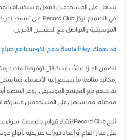
في التصميم، تركز d Club
الموسيقية والتواصل مع المعجبين الآخرين.
قد يهمك: Boots Riley يدمج الكوميديا مع صراع الطبقات في I Love Boosters
تتضمن الميزات الأساسية التي توفرها المنصة إمكان
إمكانية متابعة ما يستمع إليه الأصدقاء. كما يمكن
تفاعلهم مع المجتمع الموسيقي. توفر المنصة أي
مفضلة، مما يسهل على المستخدمين مشاركة اهت
تتيح Record Club إنشاء قوائم مخصصة،
على مدار العام أو إعداد دورات تعريفية بأنواع مو