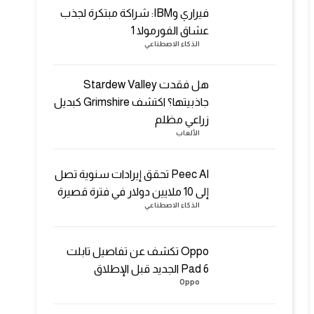
فيراري وIBM: شراكة مبتكرة لجذب
عشاق الفورمولا 1
الذكاء الاصطناعي
هل فقدت Stardew Valley
جاذبيتها؟ اكتشف Grimshire كبديل
زراعي مظلم
الألعاب
Peec AI تحقق إيرادات سنوية تصل
إلى 10 ملايين دولار في فترة قصيرة
الذكاء الاصطناعي
Oppo تكشف عن تفاصيل تابلت
Pad 6 الجديد قبل الإطلاق
Oppo