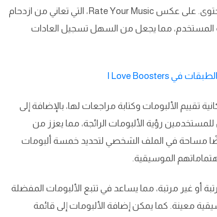
يسهل على المستخدمين التنقل واستكشاف المحتوى. على عكس Rate Your Music، التي تعاني من ازدحام
Recor على تبسيط تجربة المستخدم، مما يجعل من السهل تسجيل العادات
ية تقييم الألبومات وكتابة مراجعات لها، بالإضافة إلى
 للمستخدمين رؤية الألبومات الرائجة، مما يعزز من
ضًا مساحة في الملف الشخصي لتحديد خمسة ألبومات
ماماتهم الموسيقية.
 سواء مرتبة أو غير مرتبة، مما يساعد في تتبع الألبومات المفضلة
سيقية معينة. كما يمكن إضافة الألبومات إلى قائمة