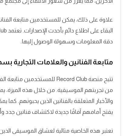
الآخرين، مما يعزز من شعور الانتماء إلى مجتمع
علاوة على ذلك، يمكن للمستخدمين متابعة الفن
دقة المعلومات وسهولة الوصول إليها.
متابعة الفنانين والعلامات التجارية بس
تتيح منصة Record Club للمستخدم
من تجربتهم الموسيقية. من خلال هذه الميزة، يمك
يفتح أمامهم آفاقًا جديدة لاكتشاف فنانين جدد وأ
تعتبر هذه الخاصية مثالية لعشاق الموسيقى ال