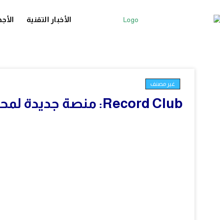
الأخبار التقنية
الأجه
غير مصنف
Record Club: منصة جديدة لمحبي الموسيقى تشبه Letterboxd