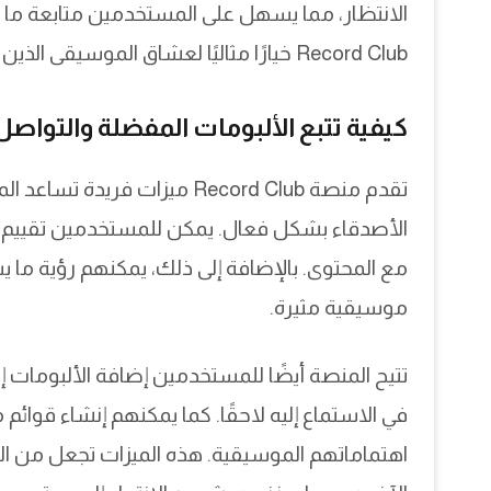
الانتظار، مما يسهل على المستخدمين متابعة ما ير
Record Club خيارًا مثاليًا لعشاق الموسيقى الذين يبحثون عن تجربة منظمة وممتعة.
كيفية تتبع الألبومات المفضلة والتواصل
تقدم منصة Record Club ميزات
الأصدقاء بشكل فعال. يمكن للمستخدمين تقييم ال
مع المحتوى. بالإضافة إلى ذلك، يمكنهم رؤية ما 
موسيقية مثيرة.
تتيح المنصة أيضًا للمستخدمين إضافة الألبومات إ
في الاستماع إليه لاحقًا. كما يمكنهم إنشاء قوائ
اهتماماتهم الموسيقية. هذه الميزات تجعل من 