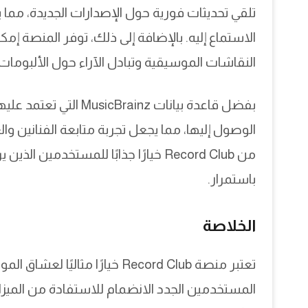
تلقي تحديثات فورية حول الإصدارات الجديدة، مما
الاستماع إليه. بالإضافة إلى ذلك، توفر المنصة إم
النقاشات الموسيقية وتبادل الآراء حول الألبومات 
الوصول إليها، مما يجعل تجربة متابعة الفنانين وا
من Record Club خيارًا جذابًا للمستخد
باستمرار.
الخلاصة
تعتبر منصة Record Club خيارً
المستخدمين الجدد الانضمام للاستفادة من الميزات