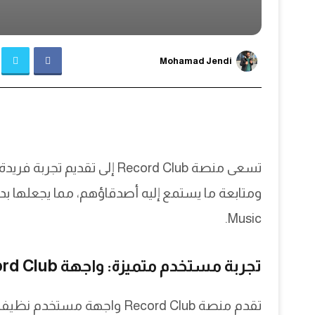
Mohamad Jendi
تسعى منصة Record Club إلى تق
Music.
تجربة مستخدم متميزة: واجهة Record Club مقارنةً بـ Letterboxd