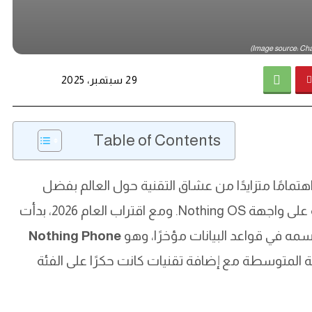
29 سبتمبر، 2025
Table of Contents
تمامًا متزايدًا من عشاق التقنية حول العالم بفضل
تصاميمها المبتكرة وتجربة نظامها الخاصة المبنية على واجهة Nothing OS. ومع اقتراب العام 2026، بدأت
سمه في قواعد البيانات مؤخرًا، وهو
Nothing Phone
ئة المتوسطة مع إضافة تقنيات كانت حكرًا على الفئة