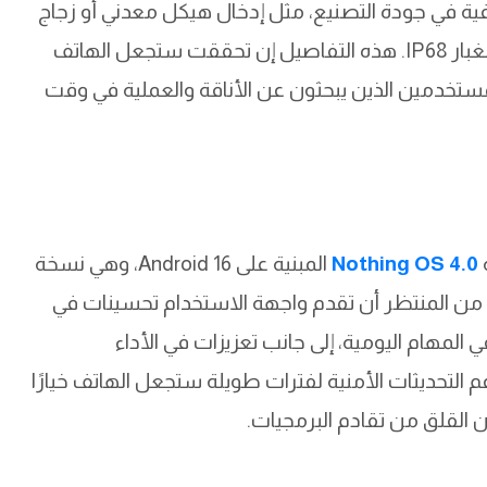
ة في جودة التصنيع، مثل إدخال هيكل معدني أو زجاج
مقوّى، مع احتمالية دعمه لمعيار مقاومة الماء والغبار IP68. هذه التفاصيل إن تحققت ستجعل الهاتف
للمستخدمين الذين يبحثون عن الأناقة والعملية في وقت
Nothing OS 4.0
المبنية على Android 16، وهي نسخة
من المنتظر أن تقدم واجهة الاستخدام تحسينات في
 المهام اليومية، إلى جانب تعزيزات في الأداء
لتحديثات الأمنية لفترات طويلة ستجعل الهاتف خيارًا
القلق من تقادم البرمجيات.