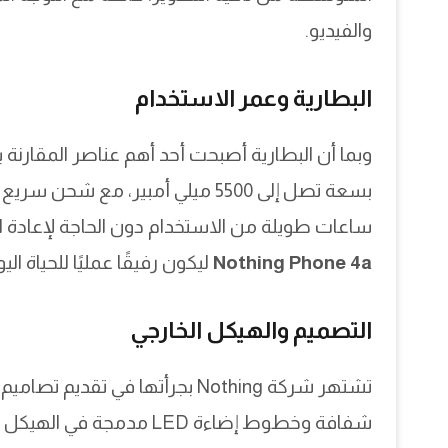
والفيديو.
البطارية وعمر الاستخدام
وبما أن البطارية أصبحت أحد أهم عناصر المقارن
ساعات طويلة من الاستخدام دون الحاجة لإعادة 
Nothing Phone 4a
ليكون رفيقًا عمليًا للحياة الي
التصميم والهيكل الخارجي
تشتهر شركة Nothing بجرأتها في 
شفافة وخطوط إضاءة LED مدمجة في الهيكل الخلفي. تشير التسريبات إلى أن