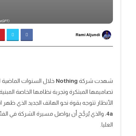
(Image source: ChatGPT)
Rami Aljundi
شهدت شركة
Nothing
خلال السنوات الماضية اه
الأنظار تتوجه بقوة نحو الهاتف الجديد الذي ظهر ا
4a
، والذي يُرجَّح أن يواصل مسيرة الشركة في الف
العليا.