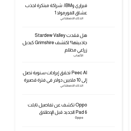
فيراري وIBM: شراكة مبتكرة لجذب
عشاق الفورمولا 1
الذكاء الاصطناعي
هل فقدت Stardew Valley
جاذبيتها؟ اكتشف Grimshire كبديل
زراعي مظلم
الألعاب
Peec AI تحقق إيرادات سنوية تصل
إلى 10 ملايين دولار في فترة قصيرة
الذكاء الاصطناعي
Oppo تكشف عن تفاصيل تابلت
Pad 6 الجديد قبل الإطلاق
Oppo