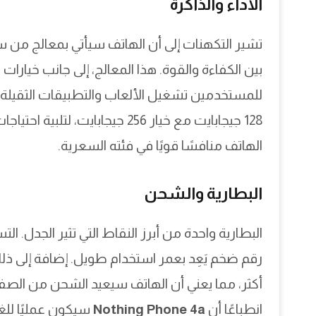
الأداء والذاكرة
للمستخدمين تشغيل الألعاب والتطبيقات الثقيلة بس
128 جيجابايت مع خيار 256 جيجاب
الهاتف منافسًا قويًا في فئته السعرية.
البطارية والشحن
انطباعًا أن
Nothing Phone 4a
سيكون عمليًا للغ