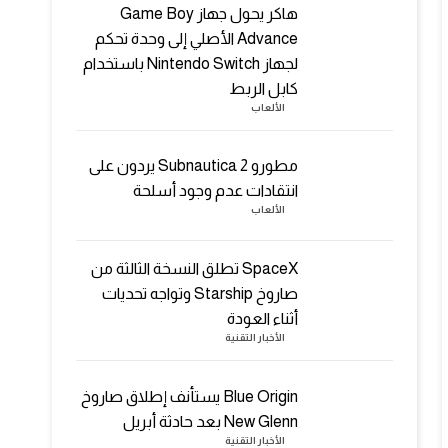
هاكر يحول جهاز Game Boy
Advance الأصلي إلى وحدة تحكم
لجهاز Nintendo Switch باستخدام
كابل الربط
الألعاب
مطورو Subnautica 2 يردون على
انتقادات عدم وجود أسلحة
الألعاب
SpaceX تطلق النسخة الثالثة من
صاروخ Starship وتواجه تحديات
أثناء العودة
الأخبار التقنية
Blue Origin يستأنف إطلاق صاروخ
New Glenn بعد حادثة أبريل
الأخبار التقنية