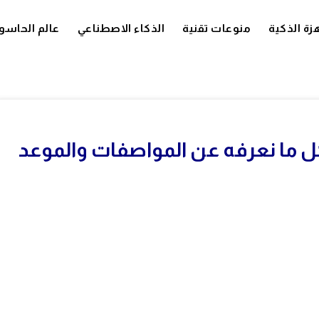
زة الذكية
منوعات تقنية
الذكاء الاصطناعي
عالم الحاسو
بات Nothing Phone 4a: كل ما نعرفه عن المواصفات والموعد