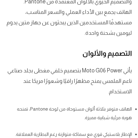
والتصميم الحيوي بالألوان المعتمدة من Pantone.
الهاتف يجمع بين الأداء العملي والسعر المناسب،
مستهدفًا المستخدمين الذين يبحثون عن جهاز متين يدوم
ليومين بشحنة واحدة.
التصميم والألوان
يأتي Moto G06 Power بتصميم خلفي مغطى بجلد صناعي
ناعم الملمس يمنح مظهرًا راقيًا وشعورًا مريحًا عند
الاستخدام.
الهاتف متوفر بثلاثة ألوان مستوحاة من لوحة Pantone، تمنحه
هوية مرئية شبابية مميزة.
الإطار بلاستيكي قوي مع سماكة متوازنة رغم البطارية العملاقة.