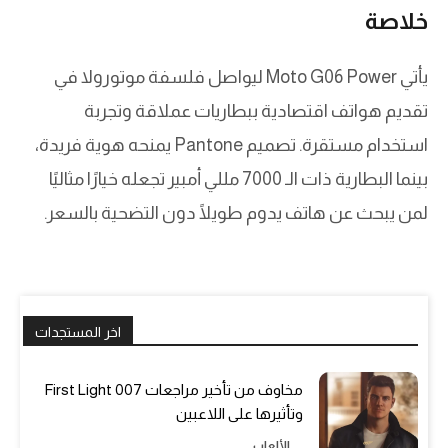
خلاصة
يأتي Moto G06 Power ليواصل فلسفة موتورولا في
تقديم هواتف اقتصادية ببطاريات عملاقة وتجربة
استخدام مستقرة. تصميم Pantone يمنحه هوية فريدة،
بينما البطارية ذات الـ 7000 مللي أمبير تجعله خيارًا مثاليًا
لمن يبحث عن هاتف يدوم طويلًا دون التضحية بالسعر.
اخر المستجدات
مخاوف من تأخير مراجعات 007 First Light
وتأثيرها على اللاعبين
الألعاب