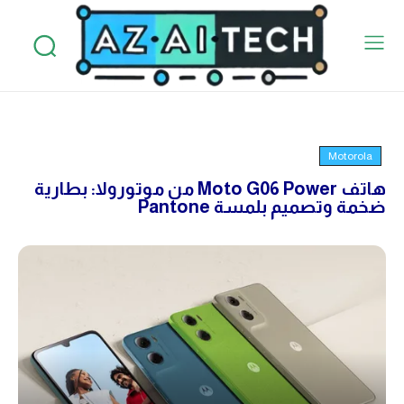
Motorola
هاتف Moto G06 Power من موتورولا: بطارية
ضخمة وتصميم بلمسة Pantone