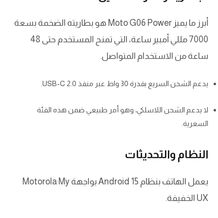
أبرز ما يميز Moto G06 Power هو بطاريته الضخمة بسعة
7000 مللي أمبير ساعة، التي تمنح المستخدم حتى 48
ساعة من الاستخدام المتواصل.
يدعم الشحن السريع بقدرة 30 واط عبر منفذ USB-C 2.0.
لا يدعم الشحن اللاسلكي، وهو أمر طبيعي ضمن هذه الفئة
السعرية.
النظام والتحديثات
يعمل الهاتف بنظام Android 15 بواجهة Motorola My
UX الخفيفة.