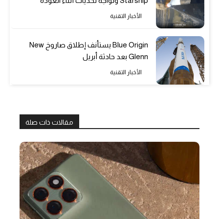
Starship وتواجه تحديات أثناء العودة
الأخبار التقنية
Blue Origin يستأنف إطلاق صاروخ New
Glenn بعد حادثة أبريل
الأخبار التقنية
مقالات ذات صلة