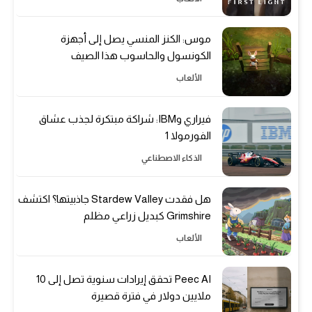
موس: الكنز المنسي يصل إلى أجهزة
الكونسول والحاسوب هذا الصيف
الألعاب
فيراري وIBM: شراكة مبتكرة لجذب عشاق
الفورمولا 1
الذكاء الاصطناعي
هل فقدت Stardew Valley جاذبيتها؟ اكتشف
Grimshire كبديل زراعي مظلم
الألعاب
Peec AI تحقق إيرادات سنوية تصل إلى 10
ملايين دولار في فترة قصيرة