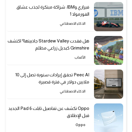
فيراري وIBM: شراكة مبتكرة لجذب عشاق
الفورمولا 1
الذكاء الاصطناعي
هل فقدت Stardew Valley جاذبيتها؟ اكتشف
Grimshire كبديل زراعي مظلم
الألعاب
Peec AI تحقق إيرادات سنوية تصل إلى 10
ملايين دولار في فترة قصيرة
الذكاء الاصطناعي
Oppo تكشف عن تفاصيل تابلت Pad 6 الجديد
قبل الإطلاق
Oppo