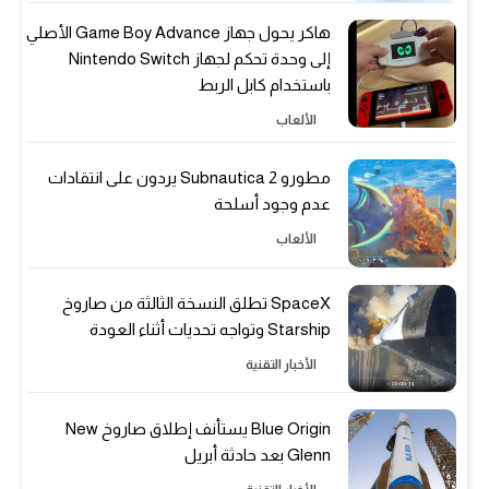
هاكر يحول جهاز Game Boy Advance الأصلي
إلى وحدة تحكم لجهاز Nintendo Switch
باستخدام كابل الربط
الألعاب
مطورو Subnautica 2 يردون على انتقادات
عدم وجود أسلحة
الألعاب
SpaceX تطلق النسخة الثالثة من صاروخ
Starship وتواجه تحديات أثناء العودة
الأخبار التقنية
Blue Origin يستأنف إطلاق صاروخ New
Glenn بعد حادثة أبريل