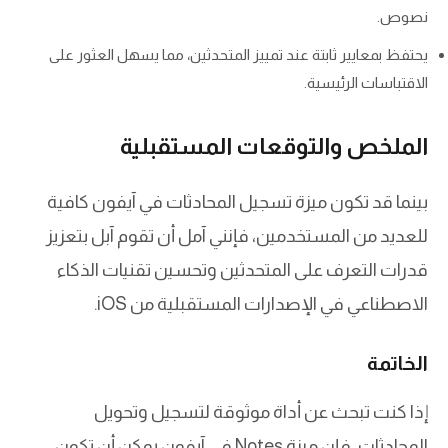
نصوص.
يحتفظ بمعايير ثابتة عند تمييز المتحدثين، مما يسهل العثور على
الاقتباسات الرئيسية.
الملخص والتوقعات المستقبلية
بينما قد تكون ميزة تسجيل المحادثات في آيفون كافية
للعديد من المستخدمين، فإنني آمل أن تقوم آبل بتعزيز
قدرات التعرف على المتحدثين وتحسين تقنيات الذكاء
الاصطناعي في الإصدارات المستقبلية من iOS.
الخاتمة
إذا كنت تبحث عن أداة موثوقة لتسجيل وتحويل
المحادثات، فإن ميزة Notes في آيفون يمكن أن تكون