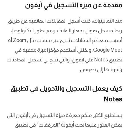
مقدمة عن ميزة التسجيل في آيفون
منذ الثمانينيات، كنت أسجل المقابلات الهاتفية عن طريق
ربط مسجل صوتي بجهاز الهاتف. ومع تطور التكنولوجيا،
أصبحت معظم المقابلات تجري عبر منصات مثل Zoom أو
Google Meet. ولكنني أستخدم مؤخرًا ميزة مخفية في
تطبيق Notes على آيفون، والتي تتيح لي تسجيل المحادثات
وتحويلها إلى نصوص.
كيف يعمل التسجيل والتحويل في تطبيق
Notes
يستطيع الكثير منكم معرفة ميزة التسجيل في آيفون التي
يمكن العثور عليها تحت أيقونة “المرفقات” في تطبيق