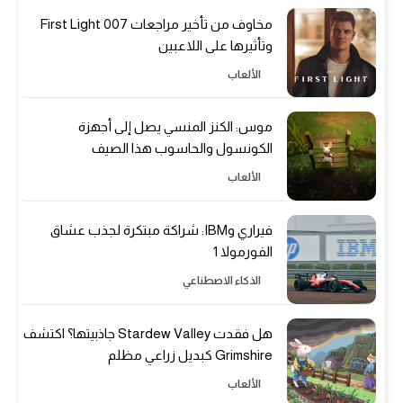
مخاوف من تأخير مراجعات 007 First Light
وتأثيرها على اللاعبين
الألعاب
موس: الكنز المنسي يصل إلى أجهزة
الكونسول والحاسوب هذا الصيف
الألعاب
فيراري وIBM: شراكة مبتكرة لجذب عشاق
الفورمولا 1
الذكاء الاصطناعي
هل فقدت Stardew Valley جاذبيتها؟ اكتشف
Grimshire كبديل زراعي مظلم
الألعاب