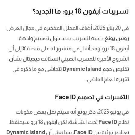
تسريبات آيفون 18 برو: ما الجديد؟
في 20 يناير 2026، أضاف المحلل المخضرم في مجال العرض
روس يونغ
دعمه لتسريب جديد حول تصميم واجهة
آيفون 18 برو. وقد أشار في منشور له على منصة
X
إلى أن
الشروح الأخيرة للمسرب الصيني
إنستانت ديجيتال
بشأن
تقليص حجم
Dynamic Island
تتماشى مع ما ذكره في
تقريره العام الماضي.
التغييرات في تصميم Face ID
في يونيو 2025، ذكر يونغ أنه سيتم نقل بعض مكونات
نظام
Face ID
تحت الشاشة، لكن آيفون 18 برو سيحتفظ
بعناصر مرئية من
Face ID
، مما يعني أن
Dynamic Island