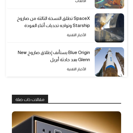
الألعاب
SpaceX تطلق النسخة الثالثة من صاروخ
Starship وتواجه تحديات أثناء العودة
الأخبار التقنية
Blue Origin يستأنف إطلاق صاروخ New
Glenn بعد حادثة أبريل
الأخبار التقنية
مقالات ذات صلة