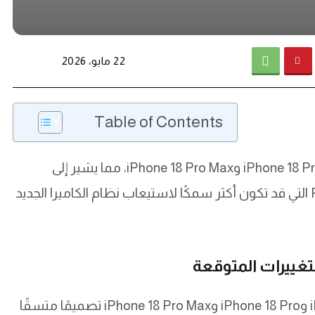
22 مايو، 2026
Table of Contents
تسربت تصميمات جديدة لحافظات iPhone 18 وiPhone 18 Pro وiPhone 18 Pro Max، مما يشير إلى
تغييرات طفيفة في الأبعاد، خاصة في طرازات Pro التي قد تكون أكثر سمكًا لاستيعاب نظام الكاميرا الجديد
تظهر التسريبات الأخيرة حول حافظات iPhone 18 وiPhone 18 Pro وiPhone 18 Pro Max تصميمًا متسقًا