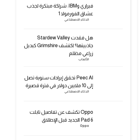
فيراري وIBM: شراكة مبتكرة لجذب
عشاق الفورمولا 1
الذكاء الاصطناعي
هل فقدت Stardew Valley
جاذبيتها؟ اكتشف Grimshire كبديل
زراعي مظلم
الألعاب
Peec AI تحقق إيرادات سنوية تصل
إلى 10 ملايين دولار في فترة قصيرة
الذكاء الاصطناعي
Oppo تكشف عن تفاصيل تابلت
Pad 6 الجديد قبل الإطلاق
Oppo