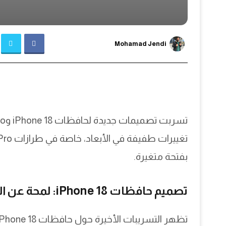
Mohamad Jendi
بفتحة متغيرة.
تصميم حافظات iPhone 18: لمحة عن التغييرات المتوقعة