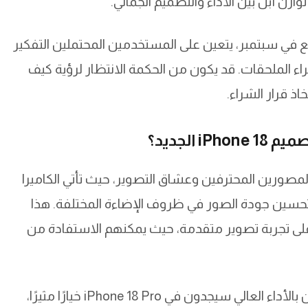
ازن أبل بين الأداء والتصميم الجمالي.
 في سبتمبر، يتعين على المستخدمين المحتملين التفكير
راء الملحقات. قد يكون من الحكمة الانتظار لرؤية كيف
ذ قرار الشراء.
الجديد؟
جديد بشكل خاص المصورين المحترفين وعشاق التصوير، حيث تأتي الكاميرا
مما يتيح لهم تحسين جودة الصور في ظروف الإضاءة المختلفة. هذا
على تجربة تصوير متقدمة، حيث يمكنهم الاستفادة من
بالإضافة إلى ذلك، فإن المستخدمين الذين يهتمون بالأداء العالي سيجدون في iPhone 18 Pro خيارًا مثيرًا،