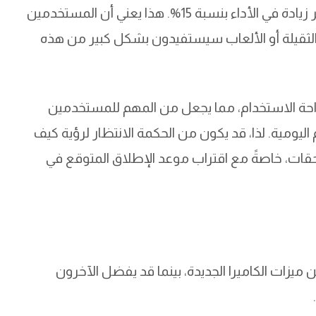
خاصة مع الشريحة الجديدة A20/A20 Pro التي توفر زيادة في الأداء بنسبة 15%. هذا يعني أن المستخدمين
الثقيلة أو الألعاب سيستفيدون بشكل كبير من هذه
احة الاستخدام، مما يجعل من المهم للمستخدمين
 اليومية. لذا، قد يكون من الحكمة الانتظار لرؤية كيف
حقات، خاصةً مع اقتراب موعد الإطلاق المتوقع في
زات الكاميرا الجديدة، بينما قد يفضل الآخرون