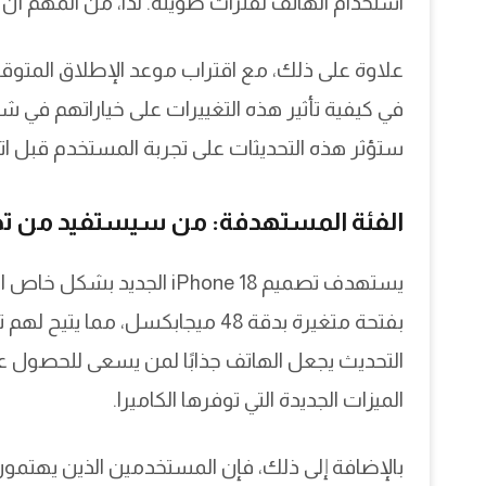
استخدام الهاتف لفترات طويلة. لذا، من المهم أن تو
علاوة على ذلك، مع اقتراب موعد الإطلاق المتوقع
في كيفية تأثير هذه التغييرات على خياراتهم في ش
ستؤثر هذه التحديثات على تجربة المستخدم قبل اتخا
الفئة المستهدفة: من سيستفيد من تصميم iPhone 18 
يستهدف تصميم iPhone 18 ال
بفتحة متغيرة بدقة 48 ميجابكسل، 
التحديث يجعل الهاتف جذابًا لمن يسعى للحصول 
الميزات الجديدة التي توفرها الكاميرا.