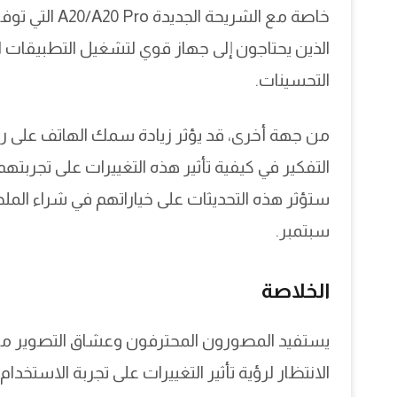
الذين يحتاجون إلى جهاز قوي لتشغيل التطبيقات 
التحسينات.
من جهة أخرى، قد يؤثر زيادة سمك الهاتف على ر
التفكير في كيفية تأثير هذه التغييرات على تجربتهم
ستؤثر هذه التحديثات على خياراتهم في شراء المل
سبتمبر.
الخلاصة
يستفيد المصورون المحترفون وعشاق التصوير من مي
الانتظار لرؤية تأثير التغييرات على تجربة الاستخدام.