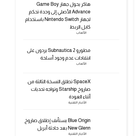
هاكر يحول جهاز Game Boy
Advance الأصلي إلى وحدة تحكم
لجهاز Nintendo Switch باستخدام
كابل الربط
الألعاب
مطورو Subnautica 2 يردون على
انتقادات عدم وجود أسلحة
الألعاب
SpaceX تطلق النسخة الثالثة من
صاروخ Starship وتواجه تحديات
أثناء العودة
الأخبار التقنية
Blue Origin يستأنف إطلاق صاروخ
New Glenn بعد حادثة أبريل
الأخبار التقنية