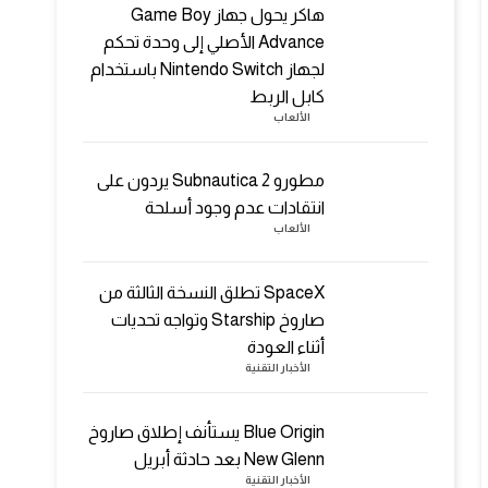
هاكر يحول جهاز Game Boy
Advance الأصلي إلى وحدة تحكم
لجهاز Nintendo Switch باستخدام
كابل الربط
الألعاب
مطورو Subnautica 2 يردون على
انتقادات عدم وجود أسلحة
الألعاب
SpaceX تطلق النسخة الثالثة من
صاروخ Starship وتواجه تحديات
أثناء العودة
الأخبار التقنية
Blue Origin يستأنف إطلاق صاروخ
New Glenn بعد حادثة أبريل
الأخبار التقنية