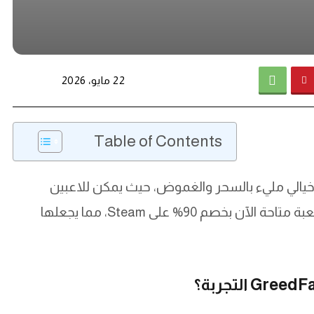
22 مايو، 2026
Table of Contents
ربة فريدة في عالم خيالي مليء بالسحر والغموض، حيث يمكن للاعبين
تشكيل مصيرهم من خلال اتخاذ قرارات صعبة. اللعبة متاحة الآن بخصم 90% على Steam، مما يجعلها