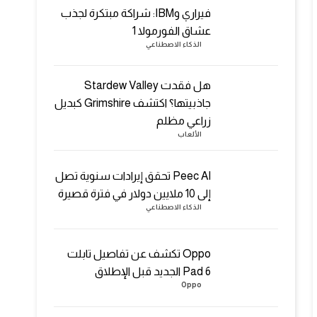
فيراري وIBM: شراكة مبتكرة لجذب
عشاق الفورمولا 1
الذكاء الاصطناعي
هل فقدت Stardew Valley
جاذبيتها؟ اكتشف Grimshire كبديل
زراعي مظلم
الألعاب
Peec AI تحقق إيرادات سنوية تصل
إلى 10 ملايين دولار في فترة قصيرة
الذكاء الاصطناعي
Oppo تكشف عن تفاصيل تابلت
Pad 6 الجديد قبل الإطلاق
Oppo