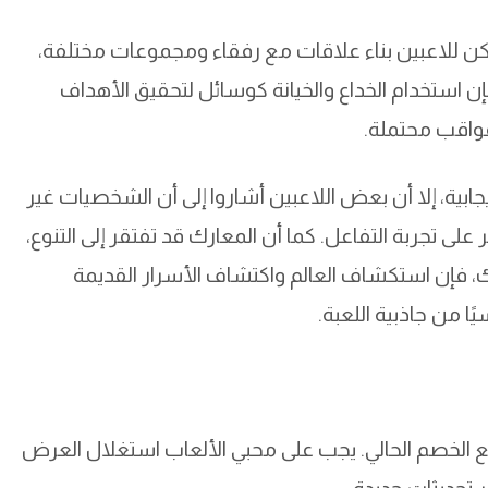
ن للاعبين بناء علاقات مع رفقاء ومجموعات مختلفة،
ن استخدام الخداع والخيانة كوسائل لتحقيق الأهداف
 عواقب محتملة.
ابية، إلا أن بعض اللاعبين أشاروا إلى أن الشخصيات غير
، مما قد يؤثر على تجربة التفاعل. كما أن المعارك قد تفتقر إلى التنوع،
ك، فإن استكشاف العالم واكتشاف الأسرار القديمة
 من جاذبية اللعبة.
جربة RPG فريدة، خاصة مع الخصم الحالي. يجب على محبي الألعاب استغلال العرض