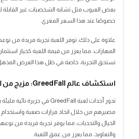
بعض العيوب مثل تشابه الشخصيات غير القابلة للعب،
خصوصًا عند هذا السعر المغري.
علاوة على ذلك، توفر اللعبة تجربة فريدة من نو
تستحق التجربة، خاصة في ظل هذا العرض المذهل
استكشاف عالم GreedFall: مزيج من السحر والخيال والتحديات
تدور أحداث لعبة GreedFall في
مصيرهم من خلال اتخاذ قرارات صعبة واستخدام مهار
الخيال والتحديات، مما يوفر تجربة فريدة من نوع
والتعاويذ، مما يعزز من عمق اللعبة.