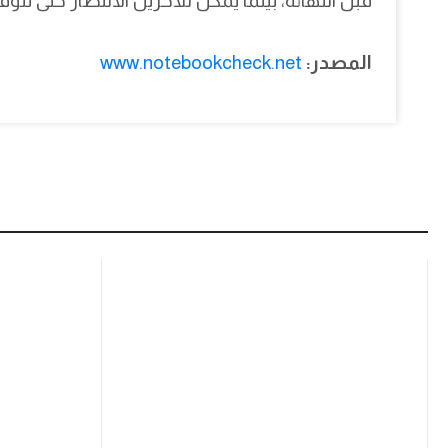
قبل انتهائه، بينما يمكن للآخرين الانتظار حتى تتوف
المصدر:
www.notebookcheck.net