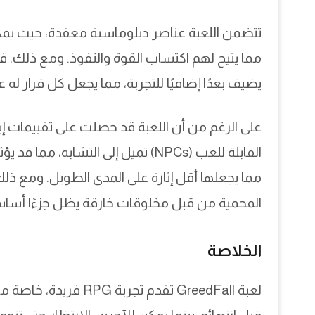
تتضمن اللعبة عناصر دبلوماسية معقدة، حيث يمك
مما يتيح لهم اكتساب القوة والنفوذ. ومع ذلك، فإ
يضيف بعدًا إضافيًا للتجربة، مما يجعل كل قرار له
على الرغم من أن اللعبة قد حصلت على تقييمات إيج
القابلة للعب (NPCs) تميل إلى التشابه
مما يجعلها أقل إثارة على المدى الطويل. ومع ذل
المحمية من قبل مخلوقات خارقة يظل جزءًا أساسيًا
الخلاصة
لعبة GreedFall تقدم ت