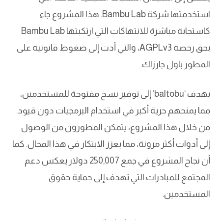
استخدمتها شركة Bambu Lab. هذا المشروع جاء
كاستجابة مباشرة للانتهاكات التي ارتكبتها Bambu Lab
بحق رخصة AGPLv3، والتي أدت إلى ضغوط قانونية على
المطور باول جارزاك.
يهدف ‘baltobu’ إلى توفير نسخ مفتوحة للمستخدمين،
مما يمنحهم حرية أكبر في استخدام البرمجيات دون قيود.
من خلال هذا المشروع، يتمكن المطورون من الوصول
إلى أدوات أكثر مرونة، مما يعزز الابتكار في هذا المجال. كما
أن نجاح المشروع في جمع 250,007 دولار يعكس دعم
المجتمع للمبادرات التي تهدف إلى حماية حقوق
المستخدمين.