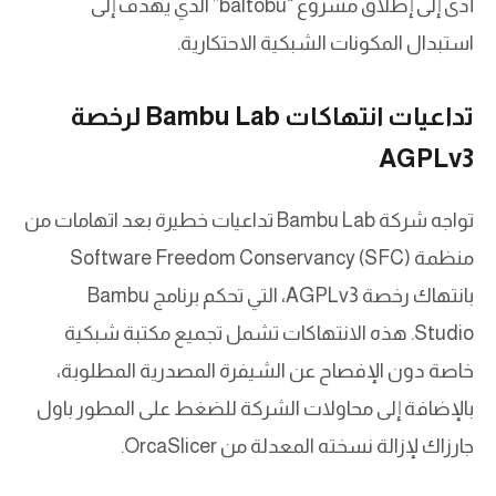
أدى إلى إطلاق مشروع “baltobu” الذي يهدف إلى
استبدال المكونات الشبكية الاحتكارية.
تداعيات انتهاكات Bambu Lab لرخصة
AGPLv3
تواجه شركة Bambu Lab تداعيات خطيرة بعد اتهامات من
منظمة Software Freedom Conservancy (SFC)
بانتهاك رخصة AGPLv3، التي تحكم برنامج Bambu
Studio. هذه الانتهاكات تشمل تجميع مكتبة شبكية
خاصة دون الإفصاح عن الشيفرة المصدرية المطلوبة،
بالإضافة إلى محاولات الشركة للضغط على المطور باول
جارزاك لإزالة نسخته المعدلة من OrcaSlicer.