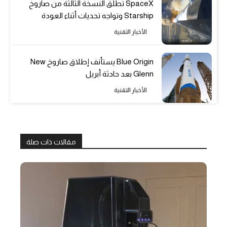
SpaceX تطلق النسخة الثالثة من صاروخ
Starship وتواجه تحديات أثناء العودة
الأخبار التقنية
Blue Origin يستأنف إطلاق صاروخ New
Glenn بعد حادثة أبريل
الأخبار التقنية
مقالات ذات صلة