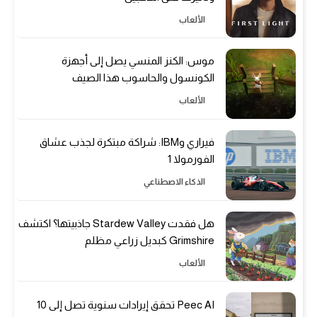
الألعاب
موس: الكنز المنسي يصل إلى أجهزة
الكونسول والحاسوب هذا الصيف
الألعاب
فيراري وIBM: شراكة مبتكرة لجذب عشاق
الفورمولا 1
الذكاء الاصطناعي
هل فقدت Stardew Valley جاذبيتها؟ اكتشف
Grimshire كبديل زراعي مظلم
الألعاب
Peec AI تحقق إيرادات سنوية تصل إلى 10