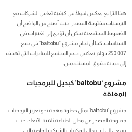
هذا التراجع يعكس تحولًا في كيفية تعامل الشركات مع
البرمجيات مفتوحة المصدر، حيث أصبح من الواضح أن
الضغوط المجتمعية يمكن أن تؤدي إلى تغييرات في
السياسات. كما أن نجاح مشروع “baltobu” في جمع
250,007 دولار يعكس دعم المجتمع للمبادرات التي تهدف
إلى حماية حقوق المستخدمين.
مشروع ‘baltobu’ كبديل للبرمجيات
المغلقة
مشروع ‘baltobu’ يمثل خطوة مهمة نحو تعزيز البرمجيات
مفتوحة المصدر في مجال الطباعة ثلاثية الأبعاد، حيث
يسعى إلى استبدال المكتبات الشبكية الخاصة التي