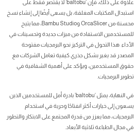
علاوة على ذلك، فإن ‘baltobu’ لا يقتصر فقط على
استبدال المكتبات المغلقة، بل يسعى أيضًا إلى إنشاء نسخ
محسنة من OrcaSlicer وBambu Studio، مما يتيح
للمستخدمين الاستفادة من ميزات جديدة وتحسينات في
الأداء. هذا التحول في التركيز نحو البرمجيات مفتوحة
المصدر قد يغير بشكل جذري كيفية تعامل الشركات مع
حقوق المستخدمين، ويؤكد على أهمية الشفافية في
تطوير البرمجيات.
في النهاية، يمثل ‘baltobu’ بادرة أمل للمستخدمين الذين
يسعون إلى خيارات أكثر انفتاحًا وحرية في استخدام
البرمجيات، مما يعزز من قدرة المجتمع على الابتكار والتطور
في مجال الطباعة ثلاثية الأبعاد.