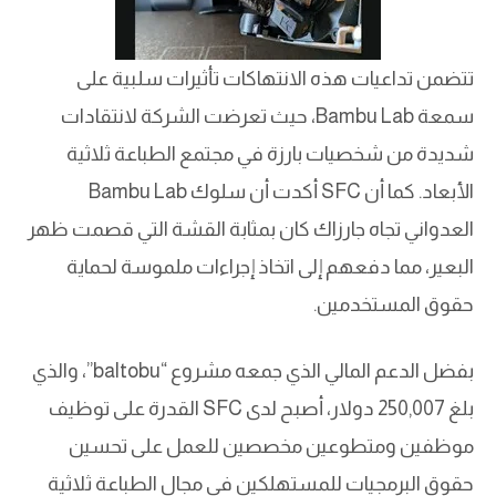
تتضمن تداعيات هذه الانتهاكات تأثيرات سلبية على
سمعة Bambu Lab، حيث تعرضت الشركة لانتقادات
شديدة من شخصيات بارزة في مجتمع الطباعة ثلاثية
الأبعاد. كما أن SFC أكدت أن سلوك Bambu Lab
العدواني تجاه جارزاك كان بمثابة القشة التي قصمت ظهر
البعير، مما دفعهم إلى اتخاذ إجراءات ملموسة لحماية
حقوق المستخدمين.
بفضل الدعم المالي الذي جمعه مشروع “baltobu”، والذي
بلغ 250,007 دولار، أصبح لدى SFC القدرة على توظيف
موظفين ومتطوعين مخصصين للعمل على تحسين
حقوق البرمجيات للمستهلكين في مجال الطباعة ثلاثية