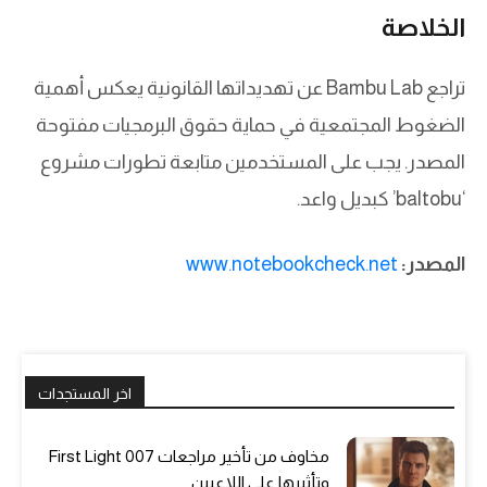
الخلاصة
تراجع Bambu Lab عن تهديداتها القانونية يعكس أهمية
الضغوط المجتمعية في حماية حقوق البرمجيات مفتوحة
المصدر. يجب على المستخدمين متابعة تطورات مشروع
‘baltobu’ كبديل واعد.
المصدر:
www.notebookcheck.net
اخر المستجدات
مخاوف من تأخير مراجعات 007 First Light
وتأثيرها على اللاعبين