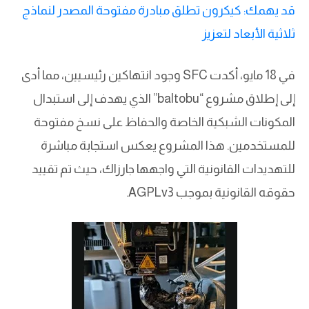
قد يهمك: كيكرون تطلق مبادرة مفتوحة المصدر لنماذج
ثلاثية الأبعاد لتعزيز
في 18 مايو، أكدت SFC وجود انتهاكين رئيسيين، مما أدى
إلى إطلاق مشروع “baltobu” الذي يهدف إلى استبدال
المكونات الشبكية الخاصة والحفاظ على نسخ مفتوحة
للمستخدمين. هذا المشروع يعكس استجابة مباشرة
للتهديدات القانونية التي واجهها جارزاك، حيث تم تقييد
حقوقه القانونية بموجب AGPLv3.