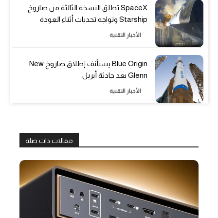
SpaceX تطلق النسخة الثالثة من صاروخ
Starship وتواجه تحديات أثناء العودة
الأخبار التقنية
Blue Origin يستأنف إطلاق صاروخ New
Glenn بعد حادثة أبريل
الأخبار التقنية
مقالات ذات صلة