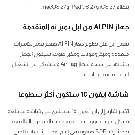
بنظام iOS 27 وiPadOS 27 وmacOS 27.
جهاز AI PIN من أبل بميزاته المتقدمة
تعمل أبل على تطوير جهاز AI PIN صغير يتميز بكاميرات
متعددة وميكروفونات ومكبر صوت. سيكون الجهاز
مشابهاً في حجمه لجهاز AirTag وسيتمكن من تشغيل
المساعد سيري الجديد.
شاشة آيفون 18 ستكون أكثر سطوعًا
تشير تقارير إلى أن آيفون 18 سيحتوي على شاشة ساطعة
بشكل غير مسبوق. بسبب متطلبات السطوع العالية، قد
تجد شركة BOE صعوبة في إنتاج هذه الشاشات للجيل