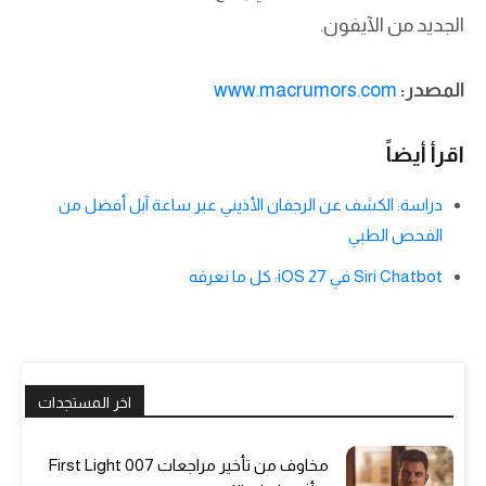
الجديد من الآيفون.
المصدر:
www.macrumors.com
اقرأ أيضاً
دراسة: الكشف عن الرجفان الأذيني عبر ساعة آبل أفضل من
الفحص الطبي
Siri Chatbot في iOS 27: كل ما نعرفه
اخر المستجدات
مخاوف من تأخير مراجعات 007 First Light