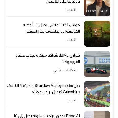
وتأثيرها على اللاعبين
الألعاب
موس: الكنز المنسي يصل إلى أجهزة
الكونسول والحاسوب هذا الصيف
الألعاب
فيراري وIBM: شراكة مبتكرة لجذب عشاق
الفورمولا 1
الذكاء الاصطناعي
هل فقدت Stardew Valley جاذبيتها؟ اكتشف
Grimshire كبديل زراعي مظلم
الألعاب
Peec AI تحقق إيرادات سنوية تصل إلى 10