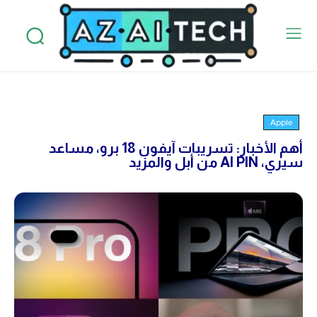
Apple
أهم الأخبار: تسريبات آيفون 18 برو، مساعد
سيري، AI PIN من أبل والمزيد