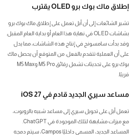
إطلاق ماك بوك برو OLED يقترب
تشير الشائعات إلى أن أبل تعمل على إطلاق ماك بوك برو
بشاشات OLED في نهاية هذا العام أو بداية العام المقبل.
وقد بدأت سامسونج في إنتاج هذه الشاشات، مما يدل
على أن العملية تتقدم بالفعل. من المتوقع أن يحصل ماك
بوك برو على تحديثات تشمل رقائق M5 Pro وM5 Max
قريبًا.
مساعد سيري الجديد قادم في iOS 27
تعمل أبل على تحويل سيري إلى مساعد شبيه بالروبوت،
مع ميزات مشابهة لتلك الموجودة في ChatGPT.
المساعد الجديد، المسمى داخليًا Campos، سيتم دمجه