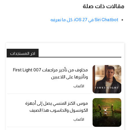
مقالات ذات صلة
Siri Chatbot في iOS 27: كل ما نعرفه
اخر المستجدات
مخاوف من تأخير مراجعات 007 First Light
وتأثيرها على اللاعبين
الألعاب
موس: الكنز المنسي يصل إلى أجهزة
الكونسول والحاسوب هذا الصيف
الألعاب