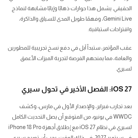
الحقيقي. يشمل هذا حوارات ذهابًا وإيابًا مشابهة لنماذج
Gemini Live، وفهمًا طويل المدى للسياق والذاكرة،
واقتراحات استباقية.
عقب المؤتمر، ستبدأ آبل في دفع نسخ تجريبية للمطورين
والعامة، مما يمنحهم الفرصة لتجربة الميزات الأعمق
لسيري.
iOS 27: الفصل الأخير في تحول سيري
بعد تجارب فبراير، والإصدار الأول في مارس، وكشف
WWDC في يونيو، من المتوقع أن يصل التحديث الكامل
لسيري في نظام iOS 27 مع إطلاق أجهزة iPhone 18 Pro
في سبتمبر 2027. في ذلك الوقت، يجب أن تصبح سيري