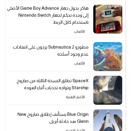
هاكر يحول جهاز Game Boy Advance الأصلي
إلى وحدة تحكم لجهاز Nintendo Switch
باستخدام كابل الربط
الألعاب
مطورو Subnautica 2 يردون على انتقادات
عدم وجود أسلحة
الألعاب
SpaceX تطلق النسخة الثالثة من صاروخ
Starship وتواجه تحديات أثناء العودة
الأخبار التقنية
Blue Origin يستأنف إطلاق صاروخ New
Glenn بعد حادثة أبريل
الأخبار التقنية