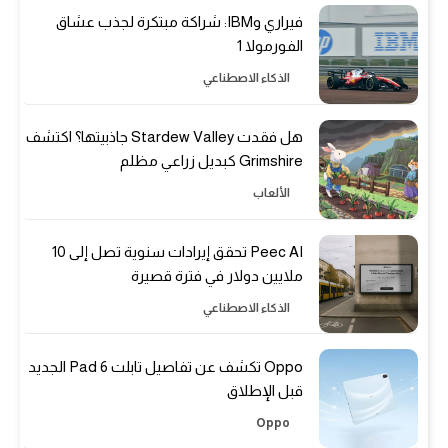
فيراري وIBM: شراكة مبتكرة لجذب عشاق
الفورمولا 1
الذكاء الاصطناعي
هل فقدت Stardew Valley جاذبيتها؟ اكتشف
Grimshire كبديل زراعي مظلم
الألعاب
Peec AI تحقق إيرادات سنوية تصل إلى 10
ملايين دولار في فترة قصيرة
الذكاء الاصطناعي
Oppo تكشف عن تفاصيل تابلت Pad 6 الجديد
قبل الإطلاق
Oppo