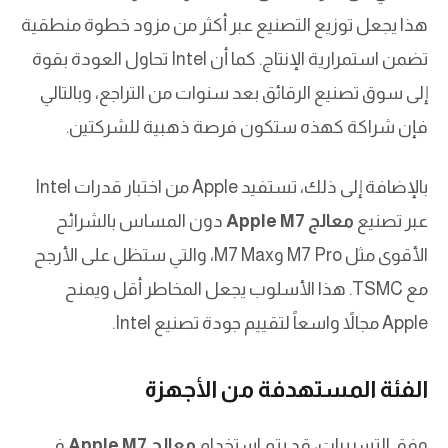
هذا يجعل توزيع التصنيع عبر أكثر من مزود خطوة منطقية
تضمن استمرارية الإنتاج. كما أن Intel تحاول العودة بقوة
إلى سوق تصنيع الرقائق بعد سنوات من التراجع، وبالتالي
فإن شراكة كهذه ستكون فرصة ذهبية للشركتين.
بالإضافة إلى ذلك، تستفيد Apple من اختبار قدرات Intel
عبر تصنيع
معالج Apple M7
دون المساس بالشرائح
الأقوى مثل M7 Pro وM7 Max، والتي ستظل على الأرجح
مع TSMC. هذا الأسلوب يجعل المخاطر أقل ويمنح
Apple مجالاً واسعاً لتقييم جودة تصنيع Intel.
الفئة المستهدفة من الأجهزة
وفق التسريبات، قد يتم استخدام
معالج Apple M7
في