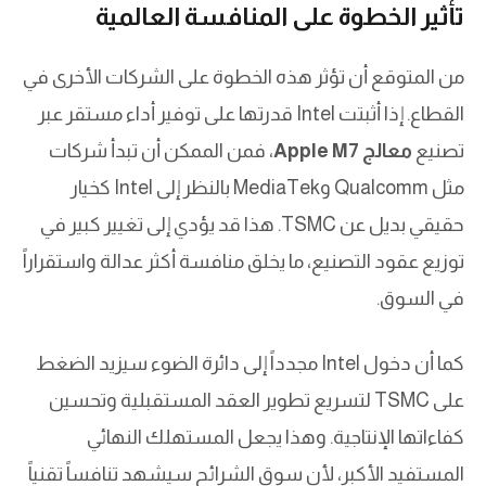
تأثير الخطوة على المنافسة العالمية
من المتوقع أن تؤثر هذه الخطوة على الشركات الأخرى في
القطاع. إذا أثبتت Intel قدرتها على توفير أداء مستقر عبر
تصنيع
معالج Apple M7
، فمن الممكن أن تبدأ شركات
مثل Qualcomm وMediaTek بالنظر إلى Intel كخيار
حقيقي بديل عن TSMC. هذا قد يؤدي إلى تغيير كبير في
توزيع عقود التصنيع، ما يخلق منافسة أكثر عدالة واستقراراً
في السوق.
كما أن دخول Intel مجدداً إلى دائرة الضوء سيزيد الضغط
على TSMC لتسريع تطوير العقد المستقبلية وتحسين
كفاءاتها الإنتاجية. وهذا يجعل المستهلك النهائي
المستفيد الأكبر، لأن سوق الشرائح سيشهد تنافساً تقنياً