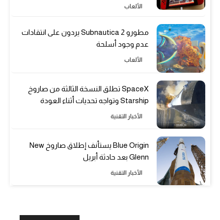
الألعاب
مطورو Subnautica 2 يردون على انتقادات
عدم وجود أسلحة
الألعاب
SpaceX تطلق النسخة الثالثة من صاروخ
Starship وتواجه تحديات أثناء العودة
الأخبار التقنية
Blue Origin يستأنف إطلاق صاروخ New
Glenn بعد حادثة أبريل
الأخبار التقنية