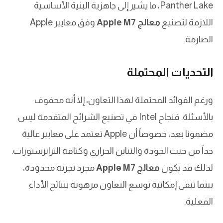
Panther Lake، ما يشير إلى جاهزية البنية الأساسية
اللازمة لتصنيع
معالج Apple M7
وفق معايير Apple
الصارمة.
التحديات المحتملة
ورغم الفوائد المحتملة لهذا التعاون، إلا أنه محفوف
بالأسئلة. فنجاح Intel في تصنيع الشرائح المتقدمة ليس
مضمونا بعد، خصوصاً أن Apple تعتمد على معايير عالية
جداً من حيث الجودة والتباين الحراري وكثافة الترانزستورات.
لذلك قد يكون
معالج Apple M7
مجرد تجربة محدودة،
بينما تبقى إمكانية توسع التعاون مرهونة بنتائج الأداء
الفعلية.