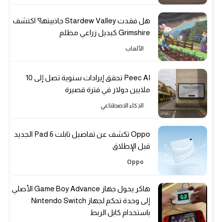
هل فقدت Stardew Valley جاذبيتها؟ اكتشف
Grimshire كبديل زراعي مظلم
الألعاب
Peec AI تحقق إيرادات سنوية تصل إلى 10
ملايين دولار في فترة قصيرة
الذكاء الاصطناعي
Oppo تكشف عن تفاصيل تابلت Pad 6 الجديد
قبل الإطلاق
Oppo
هاكر يحول جهاز Game Boy Advance الأصلي
إلى وحدة تحكم لجهاز Nintendo Switch
باستخدام كابل الربط