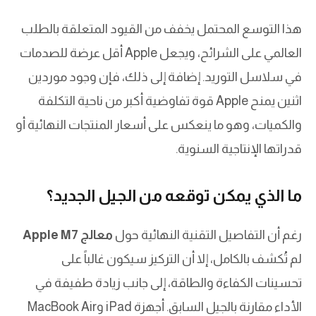
هذا التوسع المحتمل يخفف من القيود المتعلقة بالطلب
العالمي على الشرائح، ويجعل Apple أقل عرضة للصدمات
في سلاسل التوريد. إضافة إلى ذلك، فإن وجود موردين
اثنين يمنح Apple قوة تفاوضية أكبر من ناحية التكلفة
والكميات، وهو ما ينعكس على أسعار المنتجات النهائية أو
قدراتها الإنتاجية السنوية.
ما الذي يمكن توقعه من الجيل الجديد؟
رغم أن التفاصيل التقنية النهائية حول
معالج Apple M7
لم تُكشف بالكامل، إلا أن التركيز سيكون غالباً على
تحسينات الكفاءة والطاقة، إلى جانب زيادة طفيفة في
الأداء مقارنة بالجيل السابق. أجهزة iPad وMacBook Air