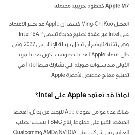
Apple M7
كخطوة تجريبية محتملة.
المحلل Ming-Chi Kuo كشف أن Apple قد تختبر الاعتماد
على Intel عبر عقدة تصنيع جديدة تسمى Intel 18AP،
وهي تقنية يُتوقع أن تدخل مرحلة الإنتاج في 2027. وفي
حال اعتماد Apple لهذه الخطوة، ستكون هذه المرة
الأولى منذ سنوات طويلة التي تشارك فيها Intel في
تصنيع معالج مخصص لأجهزة Apple.
لماذا قد تعتمد Apple على Intel؟
هناك عدة عوامل تقود Apple للبحث عن بدائل، أهمها
الضغط الكبير على خطوط إنتاج TSMC بسبب الطلب
العالمي من شركات مثل NVIDIA وAMD وQualcomm.