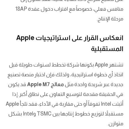
منافس فعلي، خصوصاً مع اقتراب دخول عقدة 18AP
مرحلة الإنتاج.
انعكاس القرار على استراتيجيات Apple
المستقبلية
تشتهر Apple بكونها شركة تخطط لسنوات طويلة قبل
اتخاذ أي خطوة استراتيجية، ولذلك فإن اختبار منصة تصنيع
جديدة عبر شريحة واحدة مثل
معالج Apple M7
قد يكون
في الحقيقة مقدمة لتوسيع التعاون على نطاق أكبر. إذا
أثبتت Intel تفوقاً أو حتى مقاربة في الأداء، فقد تلجأ Apple
مستقبلاً لتوزيع خطوط إنتاجها بين TSMC وIntel بشكل
متوازن.