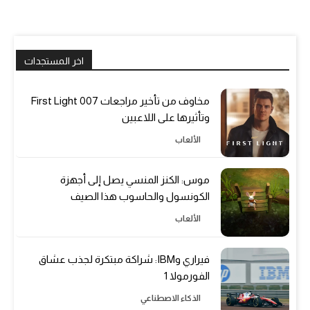
اخر المستجدات
مخاوف من تأخير مراجعات 007 First Light
وتأثيرها على اللاعبين
الألعاب
موس: الكنز المنسي يصل إلى أجهزة
الكونسول والحاسوب هذا الصيف
الألعاب
فيراري وIBM: شراكة مبتكرة لجذب عشاق
الفورمولا 1
الذكاء الاصطناعي