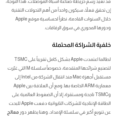
قد تعيد رسم خريطة صناعة أشباه الموصلات. هذا التوجه،
إن تحقق فعلاً، سيكون واحداً من أهم التحولات التقنية
خلال السنوات القادمة، نظراً لحساسية موقع Apple
ودورها المحوري في سوق الرقاقات.
خلفية الشراكة المحتملة
لطالما اعتمدت Apple بشكل كامل تقريباً على TSMC
لتصنيع شرائحها المتقدمة، خصوصاً سلسلة M التي غيّرت
مستقبل أجهزة Mac منذ انتقال الشركة من Intel إلى
معمارية ARM الخاصة بها. ومع أن العلاقة بين Apple
وTSMC ناجحة ومستقرة، إلا أن الضغوط العالمية على
الطاقة الإنتاجية للشركات التايوانية دفعت Apple للبحث
عن تنويع أكبر في سلسلة الإمداد، وهنا يظهر دور
معالج