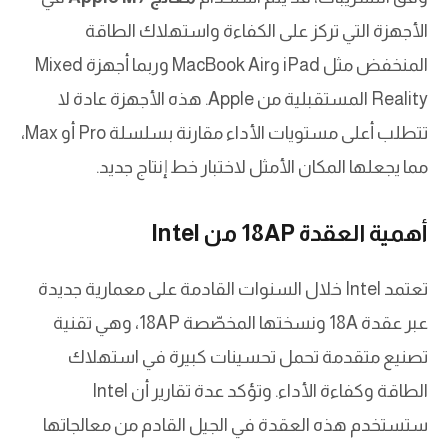
الأجهزة التي تركز على الكفاءة واستهلاك الطاقة
المنخفض مثل iPad وMacBook Air وربما أجهزة Mixed
Reality المستقبلية من Apple. هذه الأجهزة عادة لا
تتطلب أعلى مستويات الأداء مقارنة بسلسلة Pro أو Max،
مما يجعلها المكان الأمثل لاختبار خط إنتاج جديد.
أهمية العقدة 18AP من Intel
تعتمد Intel خلال السنوات القادمة على معمارية جديدة
عبر عقدة 18A ونسختها المخصّصة 18AP، وهي تقنية
تصنيع متقدمة تحمل تحسينات كبيرة في استهلاك
الطاقة وكفاءة الأداء. وتؤكد عدة تقارير أن Intel
ستستخدم هذه العقدة في الجيل القادم من معالجاتها