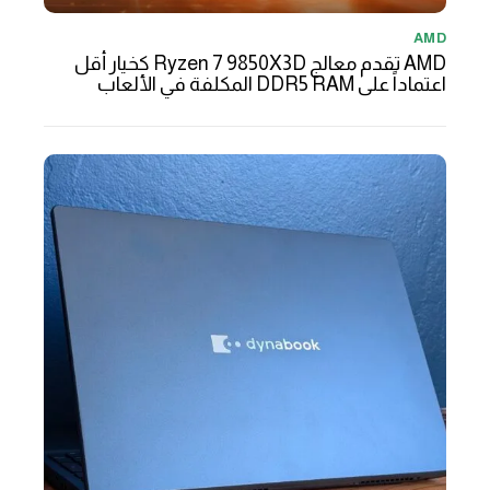
AMD
AMD تقدم معالج Ryzen 7 9850X3D كخيار أقل
اعتماداً على DDR5 RAM المكلفة في الألعاب