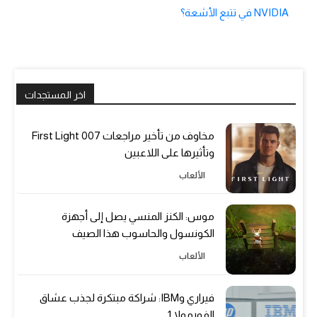
NVIDIA في تتبع الأشعة؟
اخر المستجدات
مخاوف من تأخير مراجعات 007 First Light
وتأثيرها على اللاعبين
الألعاب
موس: الكنز المنسي يصل إلى أجهزة
الكونسول والحاسوب هذا الصيف
الألعاب
فيراري وIBM: شراكة مبتكرة لجذب عشاق
الفورمولا 1