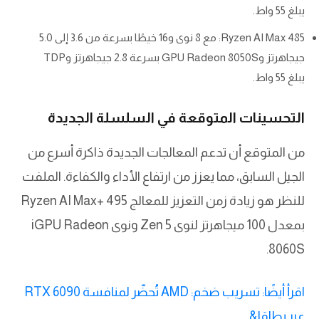
يبلغ 55 واط.
Ryzen AI Max 485: مع 8 نوى و16 خيطًا بسرعة من 3.6 إلى 5.0
جيجاهرتز وGPU Radeon 8050S بسرعة 2.8 جيجاهرتز وTDP
يبلغ 55 واط.
التحسينات المتوقعة في السلسلة الجديدة
من المتوقع أن تدعم المعالجات الجديدة ذاكرة أسرع من
الجيل السابق، مما يعزز من ارتفاع الأداء والكفاءة. الملفت
للنظر هو زيادة زمن التعزيز للمعالج Ryzen AI Max+ 495
بمعدل 100 ميجاهرتز لنوى Zen 5 ونوى iGPU Radeon
8060S.
اقرأ أيضًا: تسريب ضخم: AMD تُحضّر لمنافسة RTX 6090
عبر بطاقا&