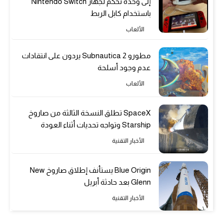
إلى وحدة تحكم لجهاز Nintendo Switch
باستخدام كابل الربط
الألعاب
مطورو Subnautica 2 يردون على انتقادات
عدم وجود أسلحة
الألعاب
SpaceX تطلق النسخة الثالثة من صاروخ
Starship وتواجه تحديات أثناء العودة
الأخبار التقنية
Blue Origin يستأنف إطلاق صاروخ New
Glenn بعد حادثة أبريل
الأخبار التقنية