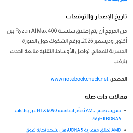
تاريخ الإصدار والتوقعات
من المرجح أن يتم إطلاق سلسلة Ryzen AI Max 400 بين
أكتوبر وديسمبر 2026. ورغم الشكوك حول الصورة
المسربة للمعالج، تواصل الأوساط التقنية متابعة الحدث
بترقب.
المصدر:
www.notebookcheck.net
مقالات ذات صلة
تسريب ضخم: AMD تُحضّر لمنافسة RTX 6090 عبر بطاقات
RDNA 5 الخارقة
AMD تطلق معمارية UDNA 5: هل نشهد نهاية تفوق