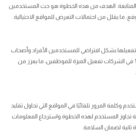
المتابعة. الهدف من هذه الخطوة هو حث المستخدمين
، ما يقلل من احتمالات التعرض للمواقع الاحتيالية.
ن الميزة الجديدة تم تفعيلها بشكل افتراضي للمستخدمين الأفراد وأصحاب
الخطط العائلية. بينما يمكن لمسؤولي 1Password في الشركات تفعيل الميزة للموظفين، ما يعزز من
ملء اسم المستخدم وكلمة المرور تلقائيًا في المواقع التي تحاول تقليد
ة تجاوز المستخدم لهذه الخطوة واسترجاع المعلومات
وة ثانية لضمان السلامة.