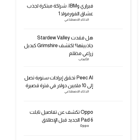
فيراري وIBM: شراكة مبتكرة لجذب
عشاق الفورمولا 1
الذكاء الاصطناعي
هل فقدت Stardew Valley
جاذبيتها؟ اكتشف Grimshire كبديل
زراعي مظلم
الألعاب
Peec AI تحقق إيرادات سنوية تصل
إلى 10 ملايين دولار في فترة قصيرة
الذكاء الاصطناعي
Oppo تكشف عن تفاصيل تابلت
Pad 6 الجديد قبل الإطلاق
Oppo