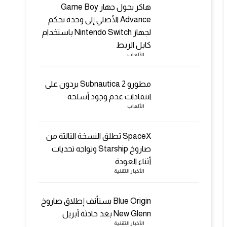
هاكر يحول جهاز Game Boy
Advance الأصلي إلى وحدة تحكم
لجهاز Nintendo Switch باستخدام
كابل الربط
الألعاب
مطورو Subnautica 2 يردون على
انتقادات عدم وجود أسلحة
الألعاب
SpaceX تطلق النسخة الثالثة من
صاروخ Starship وتواجه تحديات
أثناء العودة
الأخبار التقنية
Blue Origin يستأنف إطلاق صاروخ
New Glenn بعد حادثة أبريل
الأخبار التقنية