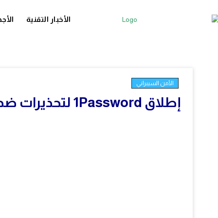
الأخبار التقنية
الأجه
الأمن السيبراني
إطلاق 1Password لتحذيرات ضد التصيد عند لصق كلمات المرور