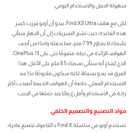
سهولة الحمل والاستخدام اليومي.
لكن مع هاتف Find X8 Ultra، يبدو أن أوبو قررت كسر
هذه القاعدة، حيث تشير التسريبات إلى أن الجهاز سيأتي
بسُمك لا يتجاوز 7.99 ملم، مما يجعله واحدًا من أنحف
الهواتف الرائدة في جيله، متفوقًا حتى على OnePlus 13،
الذي يُشاع أنه سيأتي بسمك 8.5 ملم على الأقل. هذا
الفرق قد يبدو بسيطًا، لكنه سيكون ملحوظًا جدًا عند
الاستخدام الفعلي، خاصة أن الهواتف النحيفة أصبحت أكثر
راحة في الاستخدام وأقل إزعاجًا عند حملها في الجيب.
مواد التصنيع والتصميم الخلفي
تستخدم أوبو في سلسلة Find X دائمًا مواد تصنيع فاخرة،