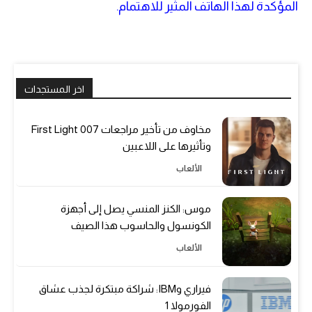
المؤكدة لهذا الهاتف المثير للاهتمام.
اخر المستجدات
مخاوف من تأخير مراجعات 007 First Light
وتأثيرها على اللاعبين
الألعاب
موس: الكنز المنسي يصل إلى أجهزة
الكونسول والحاسوب هذا الصيف
الألعاب
فيراري وIBM: شراكة مبتكرة لجذب عشاق
الفورمولا 1