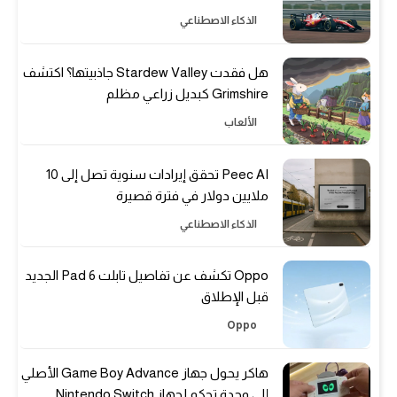
الذكاء الاصطناعي
هل فقدت Stardew Valley جاذبيتها؟ اكتشف
Grimshire كبديل زراعي مظلم
الألعاب
Peec AI تحقق إيرادات سنوية تصل إلى 10
ملايين دولار في فترة قصيرة
الذكاء الاصطناعي
Oppo تكشف عن تفاصيل تابلت Pad 6 الجديد
قبل الإطلاق
Oppo
هاكر يحول جهاز Game Boy Advance الأصلي
إلى وحدة تحكم لجهاز Nintendo Switch