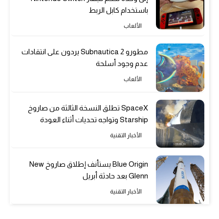
باستخدام كابل الربط
الألعاب
مطورو Subnautica 2 يردون على انتقادات
عدم وجود أسلحة
الألعاب
SpaceX تطلق النسخة الثالثة من صاروخ
Starship وتواجه تحديات أثناء العودة
الأخبار التقنية
Blue Origin يستأنف إطلاق صاروخ New
Glenn بعد حادثة أبريل
الأخبار التقنية