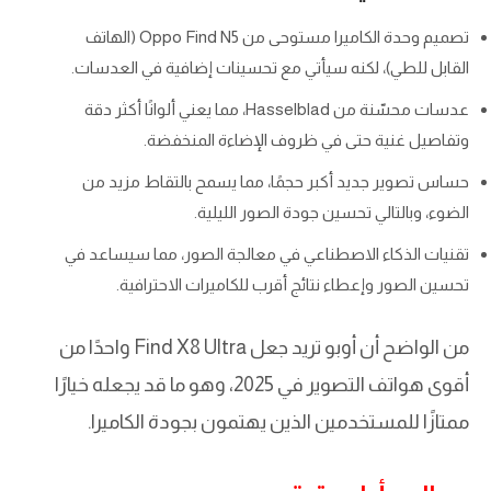
تصميم وحدة الكاميرا مستوحى من Oppo Find N5 (الهاتف
القابل للطي)، لكنه سيأتي مع تحسينات إضافية في العدسات.
عدسات محسّنة من Hasselblad، مما يعني ألوانًا أكثر دقة
وتفاصيل غنية حتى في ظروف الإضاءة المنخفضة.
حساس تصوير جديد أكبر حجمًا، مما يسمح بالتقاط مزيد من
الضوء، وبالتالي تحسين جودة الصور الليلية.
تقنيات الذكاء الاصطناعي في معالجة الصور، مما سيساعد في
تحسين الصور وإعطاء نتائج أقرب للكاميرات الاحترافية.
من الواضح أن أوبو تريد جعل Find X8 Ultra واحدًا من
أقوى هواتف التصوير في 2025، وهو ما قد يجعله خيارًا
ممتازًا للمستخدمين الذين يهتمون بجودة الكاميرا.