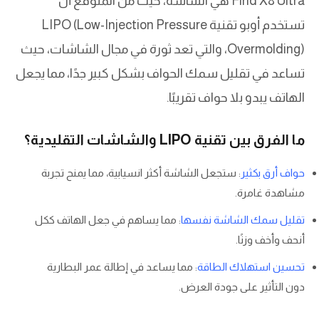
Find X8 Ultra هي الشاشة، حيث من المتوقع أن
تستخدم أوبو تقنية LIPO (Low-Injection Pressure
Overmolding)، والتي تعد ثورة في مجال الشاشات، حيث
تساعد في تقليل سمك الحواف بشكل كبير جدًا، مما يجعل
الهاتف يبدو بلا حواف تقريبًا.
ما الفرق بين تقنية LIPO والشاشات التقليدية؟
حواف أرق بكثير
: ستجعل الشاشة أكثر انسيابية، مما يمنح تجربة
مشاهدة غامرة.
تقليل سمك الشاشة نفسها
: مما يساهم في جعل الهاتف ككل
أنحف وأخف وزنًا.
تحسين استهلاك الطاقة
: مما يساعد في إطالة عمر البطارية
دون التأثير على جودة العرض.