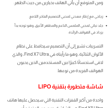
ومن المتوقع أن يأتي الهاتف بخيارين من حيث الظهر:
زجاجي مع إطار معدني لمحبي التصميم الفاخر اللامع.
جلد نباتي لمحبي الملمس الناعم والمظهر الأنيق، وهو توجه بدأ
يزداد في الهواتف الرائدة.
التسريبات تشير إلى أن التصميم سيحافظ على نظام
الألوان الثنائية، وهو ما رأيناه في Find X7 Ultra، والذي
لاقى استحسانًا كبيرًا بين المستخدمين الذين يحبون
الهواتف الفريدة من نوعها.
شاشة متطورة بتقنية LIPO
واحدة من أكبر القفزات التقنية التي سيحصل عليها هاتف