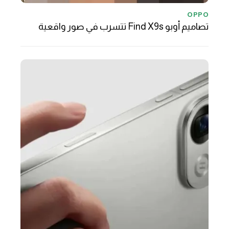
OPPO
تصاميم أوبو Find X9s تتسرب في صور واقعية