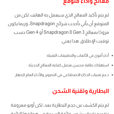
معالج وأداء متوقع
لم يتم تأكيد المعالج الذي سيعمل به الهاتف، لكن من
المتوقع أن يأتي بأحدث شرائح Snapdragon، وربما يكون
مزودًا بمعالج Snapdragon 8 Gen 3 أو Gen 4 حسب
توقيت الإطلاق. هذا يعني:
أداء أقوى في الألعاب والتطبيقات الثقيلة.
استهلاك طاقة محسن بفضل كفاءة المعالج الحديثة.
دعم تقنيات الذكاء الاصطناعي في التصوير والأداء العام للجهاز.
البطارية وتقنية الشحن
لم يتم الكشف عن حجم البطارية بعد، لكن أوبو معروفة
بتقديم تقنيات شحن فائقة السرعة في هواتفها الرائدة،