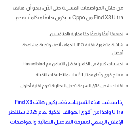
من خلال المواصفات المسربة حتى الآن، يبدو أن هاتف
Find X8 Ultra من Oppo سيكون هاتفًا متكاملاً يقدم:
تصميمًا أنيقًا ونحيفًا جدًا مقارنة بالمنافسين.
شاشة متطورة بتقنية LIPO لحواف أنحف وتجربة مشاهدة
أفضل.
تحسينات كبيرة في الكاميرا بفضل التعاون مع Hasselblad.
معالج قوي وأداء ممتاز للألعاب والتطبيقات الثقيلة.
تقنيات شحن فائق السرعة تجعل البطارية تدوم لفترة أطول.
إذا صدقت هذه التسريبات، فقد يكون هاتف Find X8
Ultra واحدًا من أقوى الهواتف الذكية لعام 2025. سننتظر
الإعلان الرسمي لمعرفة التفاصيل النهائية والمواصفات