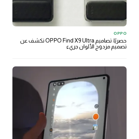
OPPO
حصريًا: تصاميم OPPO Find X9 Ultra تكشف عن
تصميم مزدوج الألوان جريء