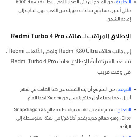
البطارية
: من المرجح أن يأتي الجهاز اللوحي ببطارية بسعة 6000
مللي أمبير ، مما يتيح ساعات طويلة من اللعب دون الحاجة إلى
إعادة الشحن.
الإطلاق المرتقب لـ هاتف Redmi Turbo 4 Pro
إلى جانب هاتف Redmi K80 Ultra ولوحي الألعاب Redmi ،
تستعد الشركة أيضًا لإطلاق هاتف Redmi Turbo 4 Pro
في وقت قريب.
الموعد
: من المتوقع أن يتم الكشف عن هذا الهاتف في شهر
أبريل ، مما يجعله أول منتج رئيسي من Xiaomi لهذا العام.
المعالج
: سيتم تشغيل الهاتف بواسطة معالج Snapdragon 8s
Elite ، وهو معالج جديد يقدم أداءً قويًا في الفئة المتوسطة إلى
الرائدة.