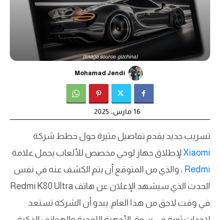
(Image source: gizchina)
Mohamad Jendi
16 مارس، 2025
تسريب جديد يقدم تفاصيل مثيرة حول خطط شركة
Xiaomi
لإطلاق جهاز لوحي مخصص للألعاب يحمل علامة
Redmi
، والذي من المتوقع أن يتم الكشف عنه في نفس
الحدث الذي سيشهد الإعلان عن هاتف Redmi K80 Ultra
في وقت لاحق من هذا العام. يبدو أن الشركة تستعد
لإحداث ثورة في سوق الأجهزة اللوحية والهواتف الذكية