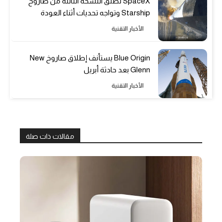
SpaceX تطلق النسخة الثالثة من صاروخ
Starship وتواجه تحديات أثناء العودة
الأخبار التقنية
Blue Origin يستأنف إطلاق صاروخ New
Glenn بعد حادثة أبريل
الأخبار التقنية
مقالات ذات صلة