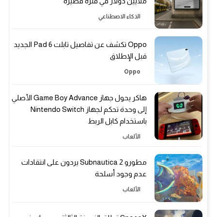
ملايين دولار في فترة قصيرة
الذكاء الاصطناعي
Oppo تكشف عن تفاصيل تابلت Pad 6 الجديد
قبل الإطلاق
Oppo
هاكر يحول جهاز Game Boy Advance الأصلي
إلى وحدة تحكم لجهاز Nintendo Switch
باستخدام كابل الربط
الألعاب
مطورو Subnautica 2 يردون على انتقادات
عدم وجود أسلحة
الألعاب