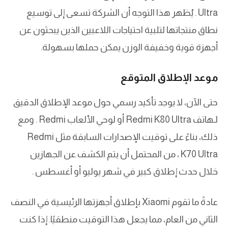
Ultra . يُظهر هذا التوجه أن الشركة تسعى إلى توسيع
نطاق منتجاتها لتلبية احتياجات اللاعبين الذين يبحثون عن
أجهزة قوية وخفيفة الوزن يمكن حملها بسهولة.
موعد الإطلاق المتوقع
حتى الآن، لا يوجد تأكيد رسمي حول موعد الإطلاق الدقيق
لـهاتف Redmi K80 Ultra أو لوحي الألعاب Redmi . ومع
ذلك، بناءً على توقيت الإصدارات السابقة مثل Redmi
K70 Ultra ، من المحتمل أن يتم الكشف عن الجهازين
خلال حدث إطلاق كبير في شهر يوليو أو أغسطس .
عادةً ما تقوم Xiaomi بإطلاق أجهزتها الرئيسية في النصف
الثاني من العام، مما يجعل هذا التوقيت منطقيًا. إذا كنت