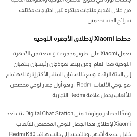
من خلال تقديم منتجات مبتكرة تلبي احتياجات مختلف
شرائح المستخدمين.
خطط Xiaomi لإطلاق الأجهزة اللوحية
تعمل Xiaomi على تطوير مجموعة واسعة من الأجهزة
اللوحية هذا العام، ومن بينها نموذجان رئيسيان ينتميان
إلى الفئة الرائدة. ومع ذلك، فإن المنتج الأكثر إثارة للاهتمام
هو لوحي الألعاب Redmi ، وهو أول جهاز لوحي مخصص
للألعاب يحمل علامة Redmi التجارية.
وفقًا لمصادر موثوقة مثل Digital Chat Station ، تستعد
Xiaomi لإطلاق هذا الجهاز اللوحي المخصص للألعاب
خلال بضعة أشهر، وبالتحديد إلى جانب هاتف Redmi K80