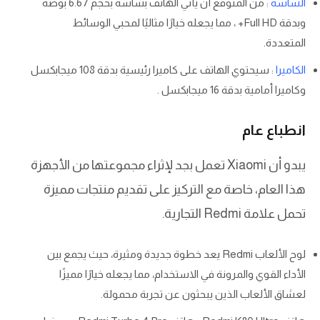
الشاشة
: من المتوقع أن يأتي الهاتف بشاشة بحجم 6.67 بوصة
وبدقة Full HD+ ، مما يجعله خيارًا مثاليًا لمحبي الوسائط
المتعددة.
الكاميرا
: سيحتوي الهاتف على كاميرا رئيسية بدقة 108 ميجابكسل
وكاميرا أمامية بدقة 16 ميجابكسل .
انطباع عام
يبدو أن Xiaomi تعمل بجد لإثراء مجموعتها من الأجهزة
هذا العام، خاصة مع التركيز على تقديم منتجات مميزة
تحمل علامة Redmi التجارية.
لوح الألعاب Redmi يعد خطوة جديدة ومثيرة، حيث يجمع بين
الأداء القوي والمرونة في الاستخدام، مما يجعله خيارًا مميزًا
لعشاق الألعاب الذين يبحثون عن تجربة محمولة.