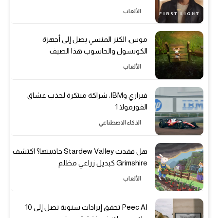
الألعاب
موس: الكنز المنسي يصل إلى أجهزة
الكونسول والحاسوب هذا الصيف
الألعاب
فيراري وIBM: شراكة مبتكرة لجذب عشاق
الفورمولا 1
الذكاء الاصطناعي
هل فقدت Stardew Valley جاذبيتها؟ اكتشف
Grimshire كبديل زراعي مظلم
الألعاب
Peec AI تحقق إيرادات سنوية تصل إلى 10