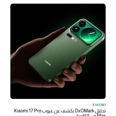
XIAOMI
تحليل DxOMark يكشف عن عيوب Xiaomi 17 Pro
Max في الكاميرا