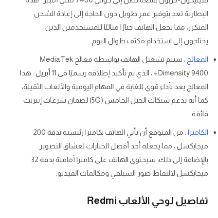
البطارية تعد بتوفير عمر طويل دون الحاجة إلى إعادة الشحن
المتكرر، مما يجعل الهاتف خيارًا مثاليًا للمستخدمين الذين
يحتاجون إلى استخدام مكثف طوال اليوم.
المعالج
: سيتم تشغيل الهاتف بواسطة معالج MediaTek
Dimensity 9400+ ، الذي تم تأكيد إطلاقه رسميًا في 11 أبريل . هذا
المعالج يعد بأداء قوي للغاية في المهام اليومية والألعاب الثقيلة،
كما أنه يدعم شبكات الجيل الخامس (5G) لضمان سرعات إنترنت
فائقة.
الكاميرا
: من المتوقع أن يأتي الهاتف بكاميرا رئيسية بدقة 200
ميجابكسل ، مما يجعله أحد أفضل الخيارات لعشاق التصوير.
بالإضافة إلى ذلك، سيحتوي الهاتف على كاميرا أمامية بدقة 32
ميجابكسل لالتقاط صور السيلفي ومكالمات الفيديو.
تفاصيل لوحي الألعاب Redmi