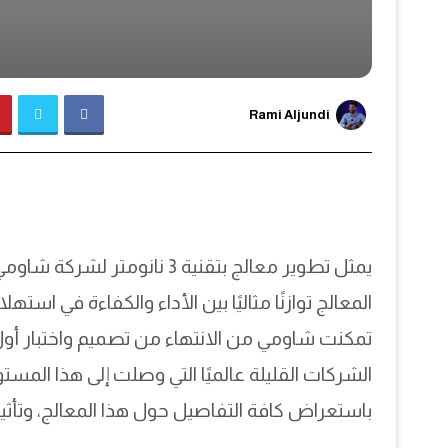
Rami Aljundi
يمثل تطوير معالج بتقنية 3 نا
المعالج توازنًا مثاليًا بين الأداء والكفاءة في است
الشركات القليلة عالميًا التي وصلت إلى هذا المس
باستعراض كافة التفاصيل حول هذا المعالج، وتأثي