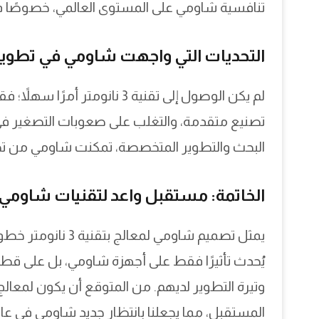
تنافسية شاومي على المستوى العالمي، خصوصًا في
التحديات التي واجهت شاومي في تطوير 
لم يكن الوصول إلى تقنية 3 نا
تصنيع متقدمة، والتغلب على صعوبات التصغير في ا
البحث والتطوير المتخصصة، تمكنت شاومي من تجا
الخاتمة: مستقبل واعد لتقنيات شاومي
يمثل تصميم شاومي لم
يُحدث تأثيرًا فقط على أجهزة شاومي، بل على قطا
المستقبل، مما يجعلنا بانتظار جديد شاومي في عالم