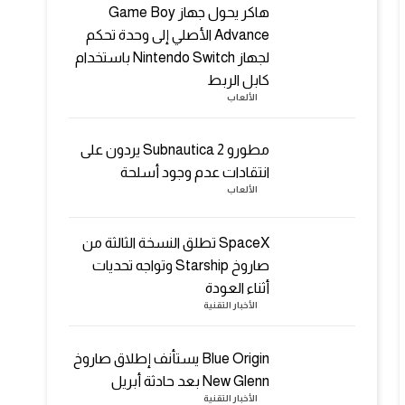
هاكر يحول جهاز Game Boy
Advance الأصلي إلى وحدة تحكم
لجهاز Nintendo Switch باستخدام
كابل الربط
الألعاب
مطورو Subnautica 2 يردون على
انتقادات عدم وجود أسلحة
الألعاب
SpaceX تطلق النسخة الثالثة من
صاروخ Starship وتواجه تحديات
أثناء العودة
الأخبار التقنية
Blue Origin يستأنف إطلاق صاروخ
New Glenn بعد حادثة أبريل
الأخبار التقنية