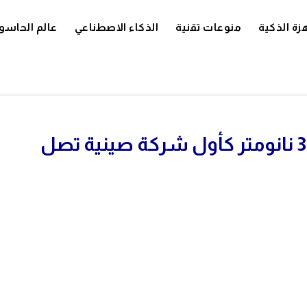
زة الذكية
منوعات تقنية
الذكاء الاصطناعي
عالم الحاسو
شاومي تطور أول معالج بتقنية 3 نانومتر كأول شركة صينية تصل