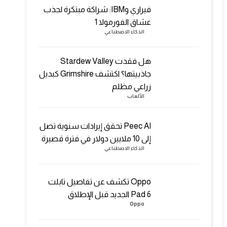
فيراري وIBM: شراكة مبتكرة لجذب
عشاق الفورمولا 1
الذكاء الاصطناعي
هل فقدت Stardew Valley
جاذبيتها؟ اكتشف Grimshire كبديل
زراعي مظلم
الألعاب
Peec AI تحقق إيرادات سنوية تصل
إلى 10 ملايين دولار في فترة قصيرة
الذكاء الاصطناعي
Oppo تكشف عن تفاصيل تابلت
Pad 6 الجديد قبل الإطلاق
Oppo