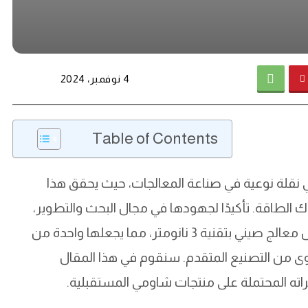
4 نوفمبر، 2024
Table of Contents
نومتر لشركة شاومي نقلة نوعية في صناعة المعالجات، حيث يحقق هذا
هلاك الطاقة. تأكيدًا لجهودها في مجال البحث والتطوير،
تمكنت شاومي من الانتهاء من تصميم واختبار أول معالج صيني بتقنية 3 نانومتر، مما يجعلها واحدة من
توى من التصنيع المتقدم. سنقوم في هذا المقال
راته المحتملة على منتجات شاومي المستقبلية.