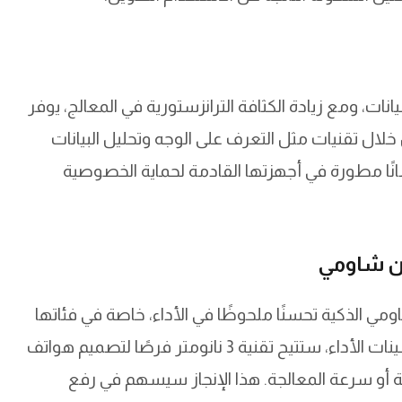
ات، ومع زيادة الكثافة الترانزستورية في المعالج، يوفر
ن من خلال تقنيات مثل التعرف على الوجه وتحليل البيانات
نًا مطورة في أجهزتها القادمة لحماية الخصوصية
من شاومي
ي الذكية تحسنًا ملحوظًا في الأداء، خاصة في فئاتها
الرائدة مثل سلسلة Xiaomi 15 Pro. إلى جانب تحسينات الأداء، ستتيح تقنية 3 نانومتر فرصًا لتصميم هواتف
ة أو سرعة المعالجة. هذا الإنجاز سيسهم في رفع