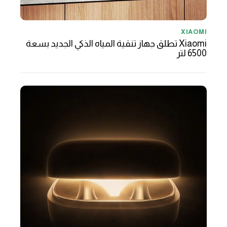
XIAOMI
Xiaomi تطلق جهاز تنقية المياه الذكي الجديد بسعة
6500 لتر