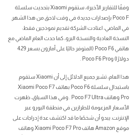
وفقًا للتقارير الأخيرة، ستقوم Xiaomi بتحديث سلسلة
Poco F بإصدارات جديدة في وقت لاحق من هذا الشهر.
في الماضي، اعتادت الشركة تقديم نموذجين فقط:
النسخة العادية والنسخة البرو، كما حدث العام الماضي مع
هاتفي Poco F6 (المتوفر حاليًا على أمازون بسعر 429
دولارًا) وPoco F6 Pro .
هذا العام، تشير جميع الدلائل إلى أن Xiaomi ستقوم
باستبدال سلسلة Poco F6 بهاتف Xiaomi Poco F7
Pro وهاتف Poco F7 Ultra . وفي هذا السياق، ظهرت
الأسعار المزعومة للطرازين في منطقة اليورو عبر
الإنترنت. يبدو أن شخصًا ما قد اكتشف عدة إدراجات على
موقع Amazon هاتف Xiaomi Poco F7 Pro وهاتف