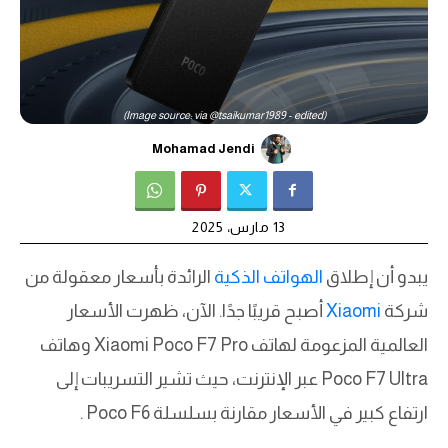
(Image source: via @tsaikumar1989 - edited)
Mohamad Jendi
13 مارس، 2025
يبدو أن إطلاق
الهواتف الذكية
الرائدة بأسعار معقولة من
شركة
Xiaomi
أصبح قريبًا جدًا. الآن، ظهرت الأسعار
العالمية المزعومة لهاتف Xiaomi Poco F7 Pro وهاتف
Poco F7 Ultra عبر الإنترنت، حيث تشير التسريبات إلى
ارتفاع كبير في الأسعار مقارنة بسلسلة Poco F6 .