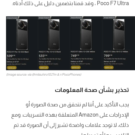
Poco F7 Ultra ، وقد قمنا بتضمين دليل على ذلك أدناه.
(Image source: via @mitsuhiro1027m & r/PocoPhones)
تحذير بشأن صحة المعلومات
يجب التأكيد على أننا لم نتحقق من صحة الصورة أو
الإدراجات على Amazon المتعلقة بهذه التسريبات. ومع
ذلك، لا توجد علامات واضحة تشير إلى أن الصورة قد تم