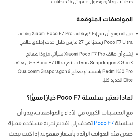
جيجابايت وذاكرة وصول عشوائي 16 جيجابايت .
المواصفات المتوقعة
من المتوقع أن يتم إطلاق هاتف Xiaomi Poco F7 Pro وهاتف
Poco F7 Ultra رسميًا في 27 مارس خلال حدث إطلاق عالمي.
يُشاع أن هاتف Xiaomi Poco F7 Pro سيأتي مزودًا بمعالج
Snapdragon 8 Gen 3 ، بينما سيتبع Poco F7 Ultra خطى هاتف
Redmi K80 Pro باستخدام معالج Qualcomm Snapdragon 8
Elite الجديد كليًا.
لماذا تعتبر سلسلة Poco F7 خيارًا مميزًا؟
مع التحسينات الكبيرة في الأداء والمواصفات، يبدو أن
سلسلة
Poco F7
تهدف إلى تقديم تجربة مستخدم مميزة
ضمن فئة الهواتف الرائدة بأسعار معقولة. إذا كنت تبحث