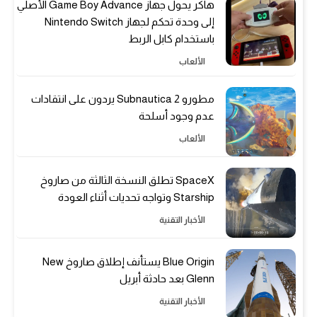
هاكر يحول جهاز Game Boy Advance الأصلي
إلى وحدة تحكم لجهاز Nintendo Switch
باستخدام كابل الربط
الألعاب
مطورو Subnautica 2 يردون على انتقادات
عدم وجود أسلحة
الألعاب
SpaceX تطلق النسخة الثالثة من صاروخ
Starship وتواجه تحديات أثناء العودة
الأخبار التقنية
Blue Origin يستأنف إطلاق صاروخ New
Glenn بعد حادثة أبريل
الأخبار التقنية