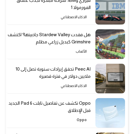
فيراري وIBM: شراكة مبتكرة لجذب عشاق
الفورمولا 1
الذكاء الاصطناعي
هل فقدت Stardew Valley جاذبيتها؟ اكتشف
Grimshire كبديل زراعي مظلم
الألعاب
Peec AI تحقق إيرادات سنوية تصل إلى 10
ملايين دولار في فترة قصيرة
الذكاء الاصطناعي
Oppo تكشف عن تفاصيل تابلت Pad 6 الجديد
قبل الإطلاق
Oppo