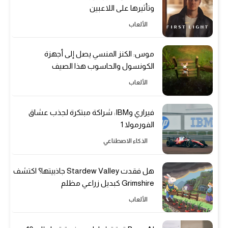
وتأثيرها على اللاعبين
الألعاب
موس: الكنز المنسي يصل إلى أجهزة
الكونسول والحاسوب هذا الصيف
الألعاب
فيراري وIBM: شراكة مبتكرة لجذب عشاق
الفورمولا 1
الذكاء الاصطناعي
هل فقدت Stardew Valley جاذبيتها؟ اكتشف
Grimshire كبديل زراعي مظلم
الألعاب