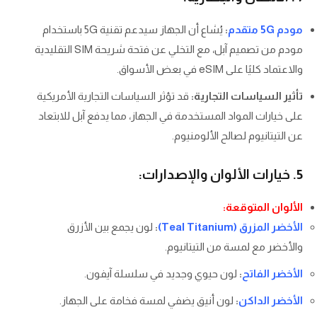
مودم 5G متقدم
:
يُشاع أن الجهاز سيدعم تقنية 5G باستخدام
مودم من تصميم آبل، مع التخلي عن فتحة شريحة SIM التقليدية
والاعتماد كليًا على eSIM في بعض الأسواق.
تأثير السياسات التجارية:
قد تؤثر السياسات التجارية الأمريكية
على خيارات المواد المستخدمة في الجهاز، مما يدفع آبل للابتعاد
عن التيتانيوم لصالح الألومنيوم.
5. خيارات الألوان والإصدارات:
الألوان المتوقعة:
الأخضر المزرق (Teal Titanium)
:
لون يجمع بين الأزرق
والأخضر مع لمسة من التيتانيوم.
الأخضر الفاتح
:
لون حيوي وجديد في سلسلة آيفون.
الأخضر الداكن
:
لون أنيق يضفي لمسة فخامة على الجهاز.