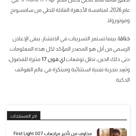
عام 2026، لمنافسة الأجهزة القابلة للطي من سامسونج
وموتورولا.
ختامًا:
بينما تستمر التسريبات في الانتشار، يبقى الإعلان
الرسمي من آبل هو المصدر المؤكد لكل هذه المعلومات.
حتى ذلك الحين، تظل توقعات
اي فون 17
مثيرة للفضول،
وتَعِد بتجربة تقنية استثنائية ومبتكرة في عالم الهواتف
الذكية.
اخر المستجدات
مخاوف من تأخير مراجعات 007 First Light