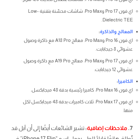
اي فون 17 Pro وPro Max: شاشات محسّنة بتقنية Low-
Dielectric TEE.
المعالج والذاكرة
:
اي فون 16 Pro وPro Max: معالج A18 Pro مع ذاكرة وصول
عشوائي 8 جيجابايت.
اي فون 17 Pro وPro Max: معالج A19 Pro مع ذاكرة وصول
عشوائي 12 جيجابايت.
الكاميرا
:
اي فون 16 Pro Max: كاميرا رئيسية بدقة 48 ميجابكسل.
اي فون 17 Pro Max: ثلاث كاميرات بدقة 48 ميجابكسل لكل
منها.
7.
ملاحظات إضافية
:
تشير الشائعات أيضًا إلى أن آبل قد
تُطلق هاتفًا قابلًا للطي يحمل اسم “iPhone 17 Flip” في