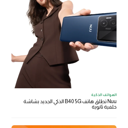
الهواتف الذكية
Nuu تطلق هاتف B40 5G الذكي الجديد بشاشة
خلفية ثانوية