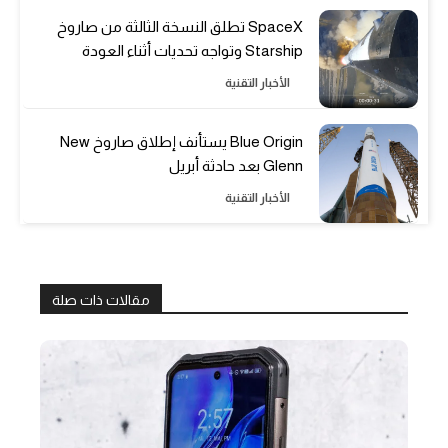
SpaceX تطلق النسخة الثالثة من صاروخ
Starship وتواجه تحديات أثناء العودة
الأخبار التقنية
Blue Origin يستأنف إطلاق صاروخ New
Glenn بعد حادثة أبريل
الأخبار التقنية
مقالات ذات صلة