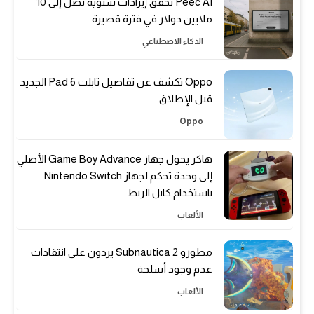
Peec AI تحقق إيرادات سنوية تصل إلى 10
ملايين دولار في فترة قصيرة
الذكاء الاصطناعي
Oppo تكشف عن تفاصيل تابلت Pad 6 الجديد
قبل الإطلاق
Oppo
هاكر يحول جهاز Game Boy Advance الأصلي
إلى وحدة تحكم لجهاز Nintendo Switch
باستخدام كابل الربط
الألعاب
مطورو Subnautica 2 يردون على انتقادات
عدم وجود أسلحة
الألعاب