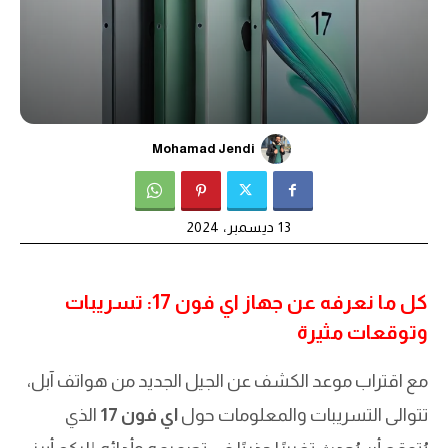
Mohamad Jendi
13 ديسمبر، 2024
كل ما نعرفه عن جهاز اي فون 17: تسريبات
وتوقعات مثيرة
مع اقتراب موعد الكشف عن الجيل الجديد من هواتف آبل،
تتوالى التسريبات والمعلومات حول
اي فون 17
الذي