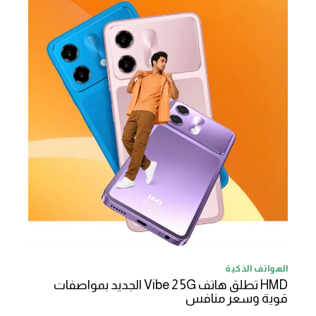
الهواتف الذكية
HMD تطلق هاتف Vibe 2 5G الجديد بمواصفات
قوية وسعر منافس