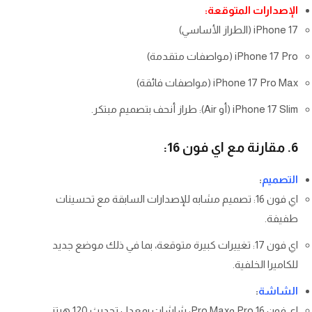
الإصدارات المتوقعة:
iPhone 17 (الطراز الأساسي)
iPhone 17 Pro (مواصفات متقدمة)
iPhone 17 Pro Max (مواصفات فائقة)
iPhone 17 Slim (أو Air): طراز أنحف بتصميم مبتكر.
6. مقارنة مع اي فون 16:
التصميم
:
اي فون 16: تصميم مشابه للإصدارات السابقة مع تحسينات
طفيفة.
اي فون 17: تغييرات كبيرة متوقعة، بما في ذلك موضع جديد
للكاميرا الخلفية.
الشاشة
:
اي فون 16 Pro وPro Max: شاشات بمعدل تحديث 120 هرتز.