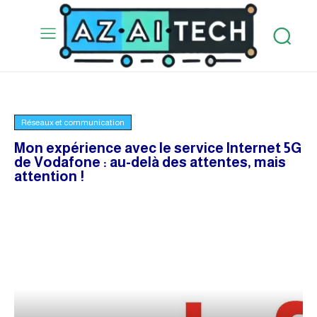
Réseaux et communication
Mon expérience avec le service Internet 5G
de Vodafone : au-delà des attentes, mais
attention !