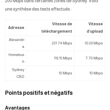
200 Mbps dans certaines zones de Sydney. Voici
une synthèse des tests effectués :
Vitesse de
Vitesse
Adresse
téléchargement
d’upload
Alexandri
201.74 Mbps
18.08 Mbps
a
Homebus
118.15 Mbps
7.70 Mbps
h
Sydney
10 Mbps
10 Mbps
CBD
Points positifs et négatifs
Avantages