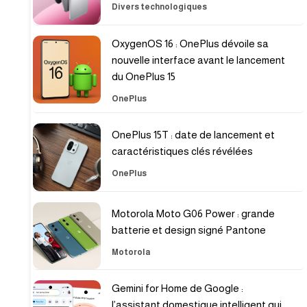
Divers technologiques
OxygenOS 16 : OnePlus dévoile sa
nouvelle interface avant le lancement
du OnePlus 15
OnePlus
OnePlus 15T : date de lancement et
caractéristiques clés révélées
OnePlus
Motorola Moto G06 Power : grande
batterie et design signé Pantone
Motorola
Gemini for Home de Google :
l’assistant domestique intelligent qui