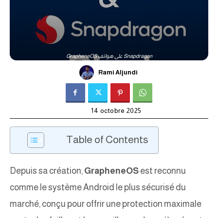
GrapheneOS على هواتف Snapdragon
Rami Aljundi
14 octobre 2025
Table of Contents
Depuis sa création,
GrapheneOS
est reconnu
comme le système Android le plus sécurisé du
marché, conçu pour offrir une protection maximale