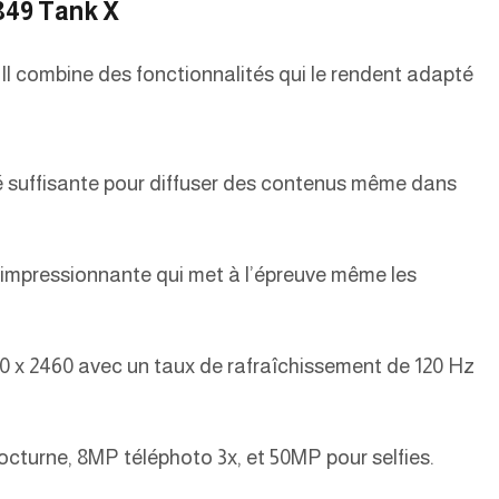
849 Tank X
Il combine des fonctionnalités qui le rendent adapté
 suffisante pour diffuser des contenus même dans
mpressionnante qui met à l’épreuve même les
0 x 2460 avec un taux de rafraîchissement de 120 Hz
cturne, 8MP téléphoto 3x, et 50MP pour selfies.