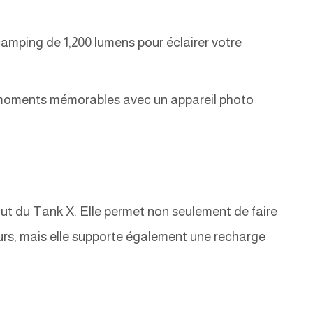
camping de 1,200 lumens pour éclairer votre
moments mémorables avec un appareil photo
out du Tank X. Elle permet non seulement de faire
urs, mais elle supporte également une recharge