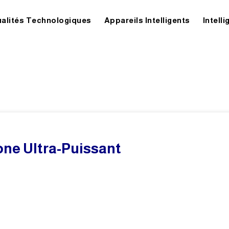
ualités Technologiques
Appareils Intelligents
Intelli
one Ultra-Puissant