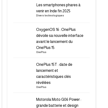
Les smartphones phares à
venir en Inde fin 2025
Divers technologiques
OxygenOS 16 : OnePlus
dévoile sa nouvelle interface
avant le lancement du
OnePlus 15
OnePlus
OnePlus 15T : date de
lancement et
caractéristiques clés
révélées
OnePlus
Motorola Moto G06 Power :
grande batterie et design