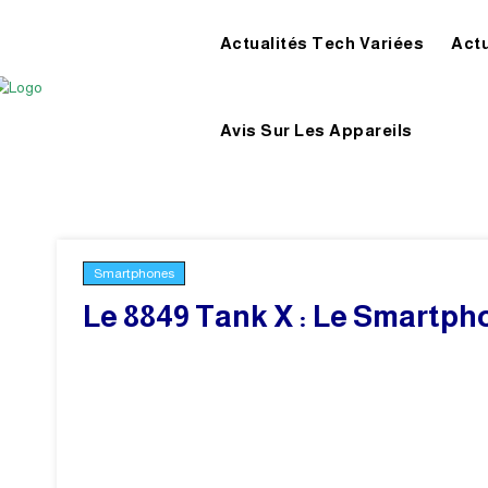
Actualités Tech Variées
Act
Avis Sur Les Appareils
Smartphones
Le 8849 Tank X : Le Smartph