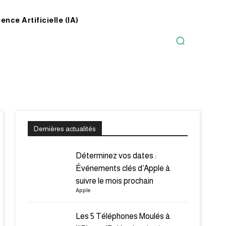
gence Artificielle (IA)
Dernières actualités
Déterminez vos dates :
Événements clés d’Apple à
suivre le mois prochain
Apple
Les 5 Téléphones Moulés à