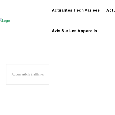
Actualités Tech Variées
Act
Avis Sur Les Appareils
Aucun article à afficher