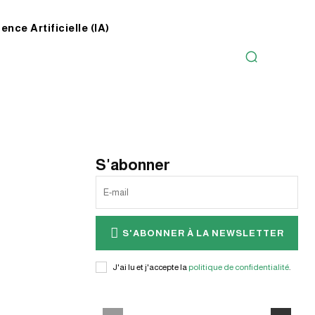
gence Artificielle (IA)
S'abonner
S'ABONNER À LA NEWSLETTER
J'ai lu et j'accepte la
politique de confidentialité
.