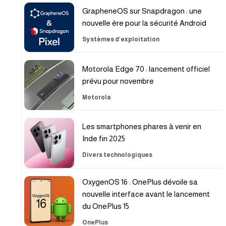
GrapheneOS sur Snapdragon : une
nouvelle ère pour la sécurité Android
Systèmes d’exploitation
Motorola Edge 70 : lancement officiel
prévu pour novembre
Motorola
Les smartphones phares à venir en
Inde fin 2025
Divers technologiques
OxygenOS 16 : OnePlus dévoile sa
nouvelle interface avant le lancement
du OnePlus 15
OnePlus