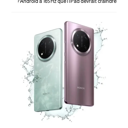
Android à 165 Hz que l’iPad devrait craindre ?