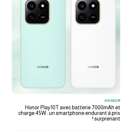
HONOR
Honor Play10T avec batterie 7000mAh et
charge 45W : un smartphone endurant à prix
surprenant !