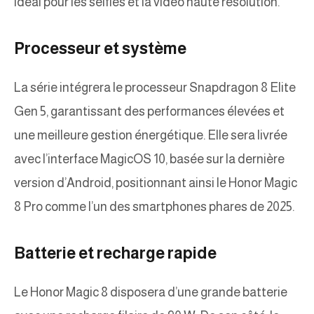
idéal pour les selfies et la vidéo haute résolution.
Processeur et système
La série intégrera le processeur Snapdragon 8 Elite
Gen 5, garantissant des performances élevées et
une meilleure gestion énergétique. Elle sera livrée
avec l’interface MagicOS 10, basée sur la dernière
version d’Android, positionnant ainsi le Honor Magic
8 Pro comme l’un des smartphones phares de 2025.
Batterie et recharge rapide
Le Honor Magic 8 disposera d’une grande batterie