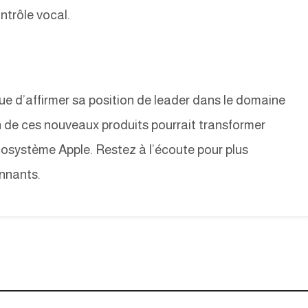
ontrôle vocal.
ue d’affirmer sa position de leader dans le domaine
 de ces nouveaux produits pourrait transformer
’écosystème Apple. Restez à l’écoute pour plus
onnants.