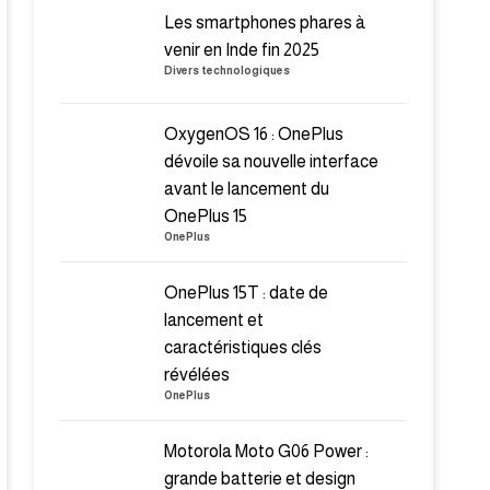
Les smartphones phares à
venir en Inde fin 2025
Divers technologiques
OxygenOS 16 : OnePlus
dévoile sa nouvelle interface
avant le lancement du
OnePlus 15
OnePlus
OnePlus 15T : date de
lancement et
caractéristiques clés
révélées
OnePlus
Motorola Moto G06 Power :
grande batterie et design