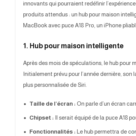
innovants qui pourraient redéfinir l’expérience
produits attendus : un hub pour maison intel
MacBook avec puce A18 Pro, un iPhone pliable
1. Hub pour maison intelligente
Après des mois de spéculations, le hub pour mai
Initialement prévu pour l’année dernière, son
plus personnalisée de Siri.
Taille de l’écran :
On parle d’un écran carr
Chipset :
Il serait équipé de la puce A18 pou
Fonctionnalités :
Le hub permettra de cont