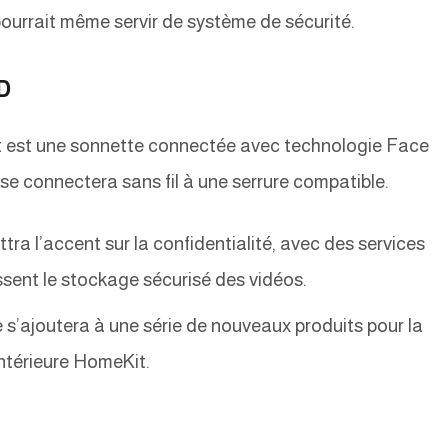
ourrait même servir de système de sécurité.
D
t est une sonnette connectée avec technologie Face
se connectera sans fil à une serrure compatible.
tra l’accent sur la confidentialité, avec des services
ent le stockage sécurisé des vidéos.
s’ajoutera à une série de nouveaux produits pour la
intérieure HomeKit.