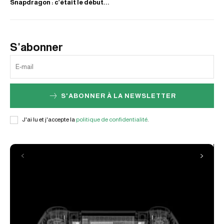
Snapdragon : c’était le début...
S'abonner
S'ABONNER À LA NEWSLETTER
J'ai lu et j'accepte la
politique de confidentialité
.