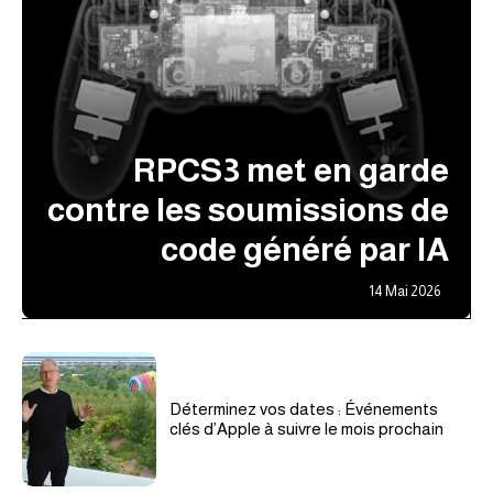
RPCS3 met en garde
contre les soumissions de
code généré par IA
14 Mai 2026
Déterminez vos dates : Événements
clés d’Apple à suivre le mois prochain