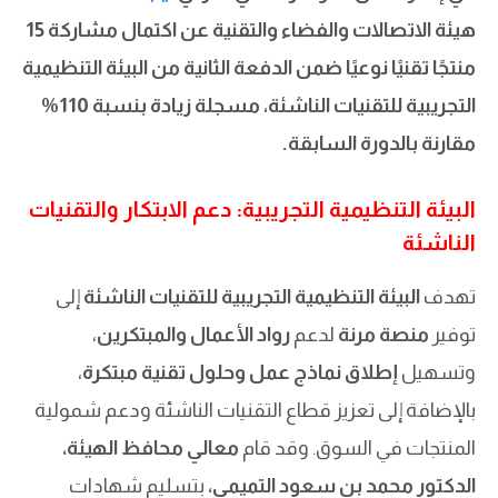
هيئة الاتصالات والفضاء والتقنية عن اكتمال مشاركة 15
منتجًا تقنيًا نوعيًا ضمن الدفعة الثانية من البيئة التنظيمية
التجريبية للتقنيات الناشئة، مسجلة زيادة بنسبة 110%
مقارنة بالدورة السابقة.
البيئة التنظيمية التجريبية: دعم الابتكار والتقنيات
الناشئة
تهدف
البيئة التنظيمية التجريبية للتقنيات الناشئة
إلى
توفير
منصة مرنة
لدعم
رواد الأعمال والمبتكرين
،
وتسهيل
إطلاق نماذج عمل وحلول تقنية مبتكرة
،
بالإضافة إلى تعزيز قطاع التقنيات الناشئة ودعم شمولية
المنتجات في السوق. وقد قام
معالي محافظ الهيئة،
الدكتور محمد بن سعود التميمي،
بتسليم شهادات