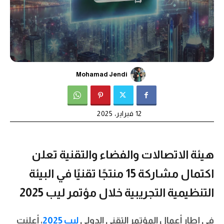
Mohamad Jendi
12 فبراير، 2025
هيئة الاتصالات والفضاء والتقنية تعلن
اكتمال مشاركة 15 منتجًا تقنيًا في البيئة
التنظيمية التجريبية خلال مؤتمر ليب 2025
في إطار أعمال المؤتمر التقني الدولي
ليب 2025
، أعلنت