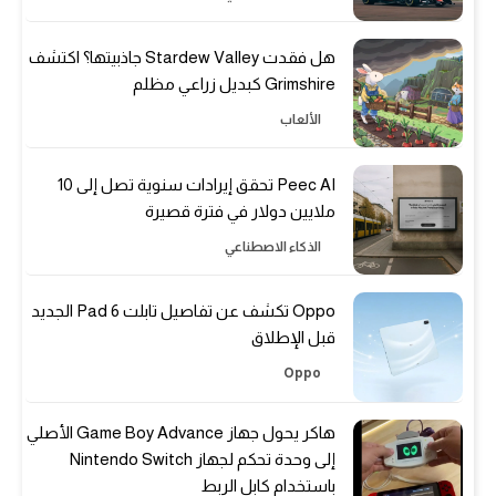
هل فقدت Stardew Valley جاذبيتها؟ اكتشف
Grimshire كبديل زراعي مظلم
الألعاب
Peec AI تحقق إيرادات سنوية تصل إلى 10
ملايين دولار في فترة قصيرة
الذكاء الاصطناعي
Oppo تكشف عن تفاصيل تابلت Pad 6 الجديد
قبل الإطلاق
Oppo
هاكر يحول جهاز Game Boy Advance الأصلي
إلى وحدة تحكم لجهاز Nintendo Switch
باستخدام كابل الربط