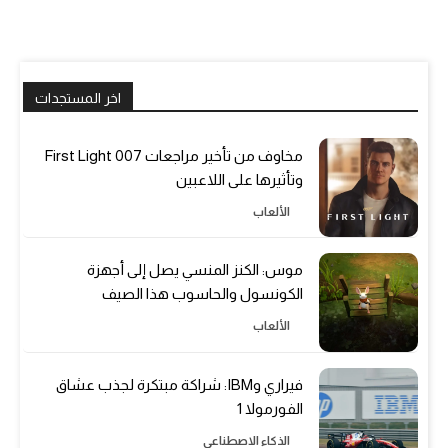
اخر المستجدات
مخاوف من تأخير مراجعات 007 First Light
وتأثيرها على اللاعبين
الألعاب
موس: الكنز المنسي يصل إلى أجهزة
الكونسول والحاسوب هذا الصيف
الألعاب
فيراري وIBM: شراكة مبتكرة لجذب عشاق
الفورمولا 1
الذكاء الاصطناعي