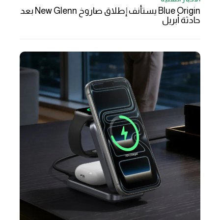
Blue Origin يستأنف إطلاق صاروخ New Glenn بعد
حادثة أبريل