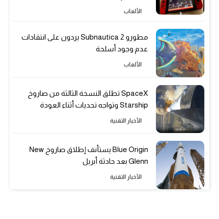
الألعاب
مطورو Subnautica 2 يردون على انتقادات
عدم وجود أسلحة
الألعاب
SpaceX تطلق النسخة الثالثة من صاروخ
Starship وتواجه تحديات أثناء العودة
الأخبار التقنية
Blue Origin يستأنف إطلاق صاروخ New
Glenn بعد حادثة أبريل
الأخبار التقنية