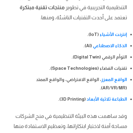
التنظيمية التجريبية في تطوير
منتجات تقنية مبتكرة
تعتمد على أحدث التقنيات الناشئة، ومنها:
إنترنت الأشياء
(IoT).
الذكاء الاصطناعي
(AI).
التوأم الرقمي (Digital Twin).
تقنيات الفضاء (Space Technologies).
الواقع المعزز
، الواقع الافتراضي، والواقع الممتد
(AR/VR/MR).
الطباعة ثلاثية الأبعاد
(3D Printing).
وقد ساهمت هذه البيئة التنظيمية في منح الشركات
مساحة آمنة لاختبار ابتكاراتها، وتعظيم الاستفادة منها