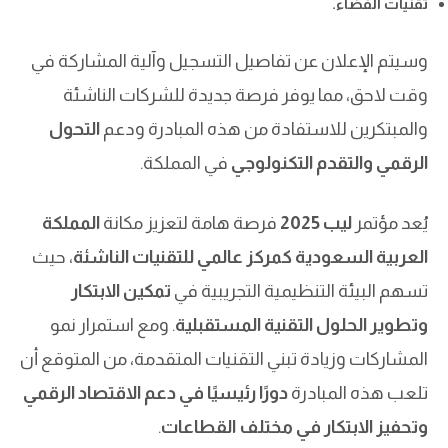
تقنيات الفضاء.
وسيتم الإعلان عن تفاصيل التسجيل وآلية المشاركة في
وقت لاحق، مما يوفر فرصة جديدة للشركات الناشئة
والمبتكرين للاستفادة من هذه المبادرة ودعم
التحول
الرقمي والتقدم التكنولوجي
في المملكة.
يُعد مؤتمر
ليب 2025
فرصة هامة لتعزيز مكانة
المملكة
العربية السعودية كمركز عالمي للتقنيات الناشئة
، حيث
تسهم البيئة التنظيمية التجريبية في
تمكين الابتكار
وتطوير الحلول التقنية المستقبلية
. ومع استمرار نمو
المشاركات وزيادة تبني التقنيات المتقدمة، من المتوقع أن
تلعب هذه المبادرة
دورًا رئيسيًا في دعم الاقتصاد الرقمي
وتحفيز الابتكار في مختلف القطاعات
.