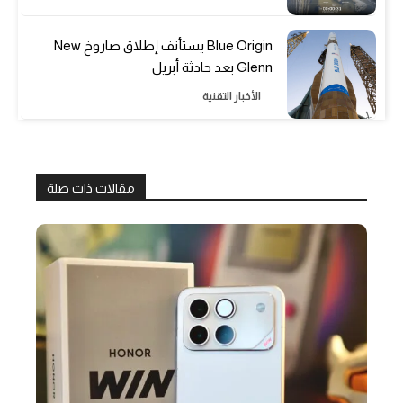
Blue Origin يستأنف إطلاق صاروخ New
Glenn بعد حادثة أبريل
الأخبار التقنية
مقالات ذات صلة