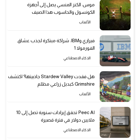
موس: الكنز المنسي يصل إلى أجهزة
الكونسول والحاسوب هذا الصيف
الألعاب
فيراري وIBM: شراكة مبتكرة لجذب عشاق
الفورمولا 1
الذكاء الاصطناعي
هل فقدت Stardew Valley جاذبيتها؟ اكتشف
Grimshire كبديل زراعي مظلم
الألعاب
Peec AI تحقق إيرادات سنوية تصل إلى 10
ملايين دولار في فترة قصيرة
الذكاء الاصطناعي