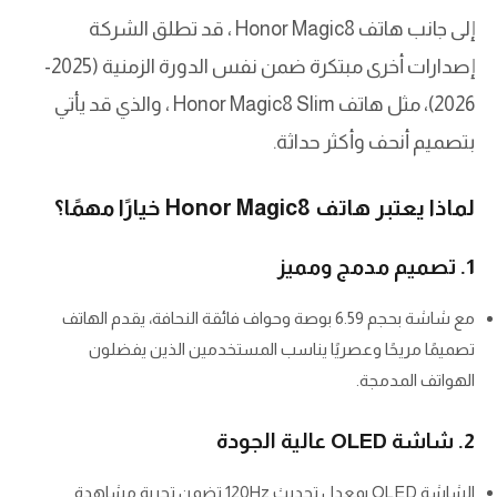
إلى جانب هاتف Honor Magic8 ، قد تطلق الشركة
إصدارات أخرى مبتكرة ضمن نفس الدورة الزمنية (2025-
2026)، مثل هاتف Honor Magic8 Slim ، والذي قد يأتي
بتصميم أنحف وأكثر حداثة.
لماذا يعتبر هاتف Honor Magic8 خيارًا مهمًا؟
1. تصميم مدمج ومميز
مع شاشة بحجم 6.59 بوصة وحواف فائقة النحافة، يقدم الهاتف
تصميمًا مريحًا وعصريًا يناسب المستخدمين الذين يفضلون
الهواتف المدمجة.
2. شاشة OLED عالية الجودة
الشاشة OLED بمعدل تحديث 120Hz تضمن تجربة مشاهدة