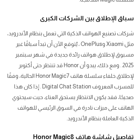
سباق الإطلاق بين الشركات الكبرى
شركات تصنيع الهواتف الذكية التي تعمل بنظام الأندرويد،
مثل Xiaomi وOnePlus ، يُتوقع الآن أن تبدأ سباقًا غير
مسبوق لإطلاق هواتف رائدة جديدة في شهر سبتمبر
2025 . ومع ذلك، يبدو أن Honor قد تنتظر حتى أكتوبر
لإطلاق خلفاء سلسلة هاتف Honor Magic7 الحالية، وفقًا
للمسرب المعروف Digital Chat Station . إذا كان هذا
صحيحًا، فقد يكون الانتظار يستحق العناء، حيث سيحتوي
الهاتف على ميزات نادرة في السوق الرئيسي للهواتف
الذكية العاملة بنظام الأندرويد.
تفاصيل شاشة هاتف Honor Magic8