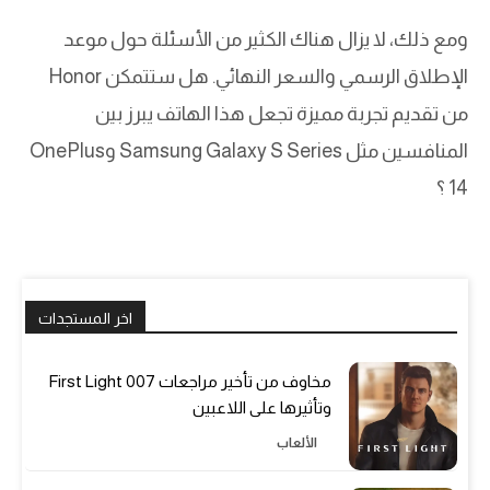
ومع ذلك، لا يزال هناك الكثير من الأسئلة حول موعد
الإطلاق الرسمي والسعر النهائي. هل ستتمكن Honor
من تقديم تجربة مميزة تجعل هذا الهاتف يبرز بين
المنافسين مثل Samsung Galaxy S Series وOnePlus
14 ؟
اخر المستجدات
مخاوف من تأخير مراجعات 007 First Light
وتأثيرها على اللاعبين
الألعاب