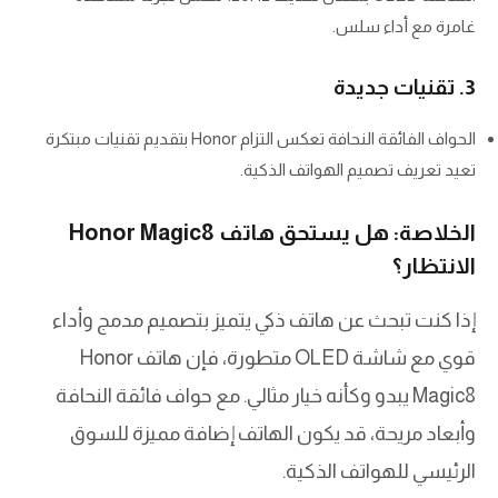
غامرة مع أداء سلس.
3. تقنيات جديدة
الحواف الفائقة النحافة تعكس التزام Honor بتقديم تقنيات مبتكرة
تعيد تعريف تصميم الهواتف الذكية.
الخلاصة: هل يستحق هاتف Honor Magic8
الانتظار؟
إذا كنت تبحث عن هاتف ذكي يتميز بتصميم مدمج وأداء
قوي مع شاشة OLED متطورة، فإن هاتف Honor
Magic8 يبدو وكأنه خيار مثالي. مع حواف فائقة النحافة
وأبعاد مريحة، قد يكون الهاتف إضافة مميزة للسوق
الرئيسي للهواتف الذكية.