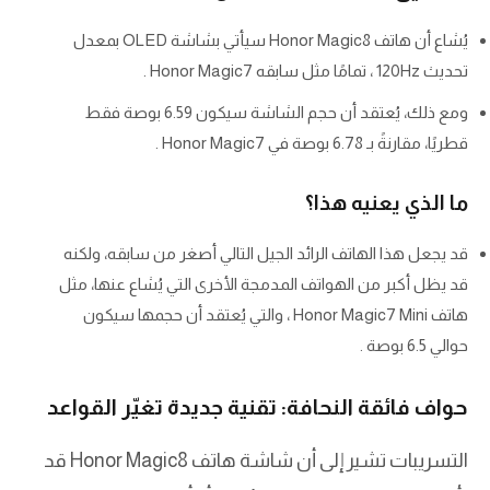
يُشاع أن هاتف Honor Magic8 سيأتي بشاشة OLED بمعدل
تحديث 120Hz ، تمامًا مثل سابقه Honor Magic7 .
ومع ذلك، يُعتقد أن حجم الشاشة سيكون 6.59 بوصة فقط
قطريًا، مقارنةً بـ 6.78 بوصة في Honor Magic7 .
ما الذي يعنيه هذا؟
قد يجعل هذا الهاتف الرائد الجيل التالي أصغر من سابقه، ولكنه
قد يظل أكبر من الهواتف المدمجة الأخرى التي يُشاع عنها، مثل
هاتف Honor Magic7 Mini ، والتي يُعتقد أن حجمها سيكون
حوالي 6.5 بوصة .
حواف فائقة النحافة: تقنية جديدة تغيّر القواعد
التسريبات تشير إلى أن شاشة هاتف Honor Magic8 قد