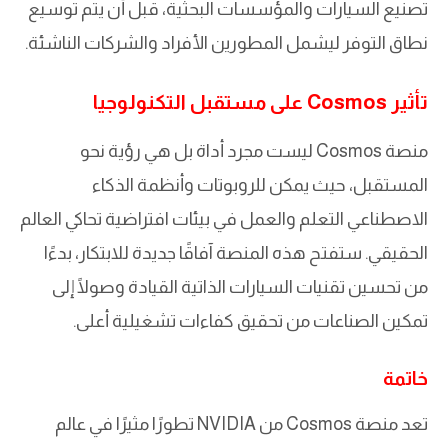
تصنيع السيارات والمؤسسات البحثية، قبل أن يتم توسيع
نطاق التوفر ليشمل المطورين الأفراد والشركات الناشئة.
تأثير Cosmos على مستقبل التكنولوجيا
منصة Cosmos ليست مجرد أداة بل هي رؤية نحو
المستقبل، حيث يمكن للروبوتات وأنظمة الذكاء
الاصطناعي التعلم والعمل في بيئات افتراضية تحاكي العالم
الحقيقي. ستفتح هذه المنصة آفاقًا جديدة للابتكار، بدءًا
من تحسين تقنيات السيارات الذاتية القيادة وصولًا إلى
تمكين الصناعات من تحقيق كفاءات تشغيلية أعلى.
خاتمة
تعد منصة Cosmos من NVIDIA تطورًا مثيرًا في عالم