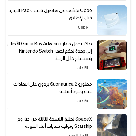
Oppo تكشف عن تفاصيل تابلت Pad 6 الجديد
قبل الإطلاق
Oppo
هاكر يحول جهاز Game Boy Advance الأصلي
إلى وحدة تحكم لجهاز Nintendo Switch
باستخدام كابل الربط
الألعاب
مطورو Subnautica 2 يردون على انتقادات
عدم وجود أسلحة
الألعاب
SpaceX تطلق النسخة الثالثة من صاروخ
Starship وتواجه تحديات أثناء العودة
الأخبار التقنية