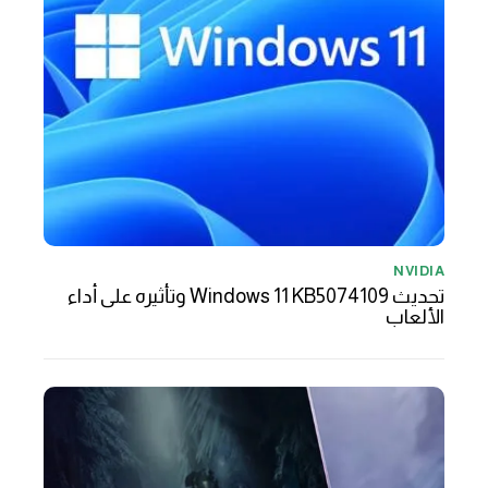
NVIDIA
تحديث Windows 11 KB5074109 وتأثيره على أداء
الألعاب