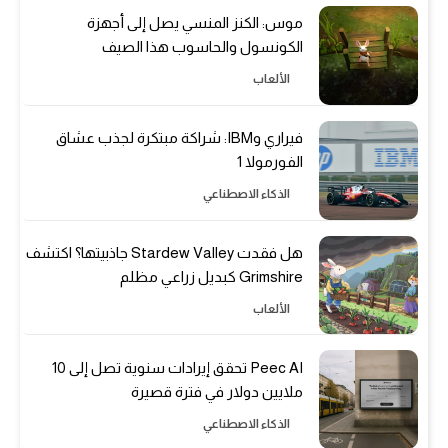
موس: الكنز المنسي يصل إلى أجهزة
الكونسول والحاسوب هذا الصيف
الألعاب
فيراري وIBM: شراكة مبتكرة لجذب عشاق
الفورمولا 1
الذكاء الاصطناعي
هل فقدت Stardew Valley جاذبيتها؟ اكتشف
Grimshire كبديل زراعي مظلم
الألعاب
Peec AI تحقق إيرادات سنوية تصل إلى 10
ملايين دولار في فترة قصيرة
الذكاء الاصطناعي