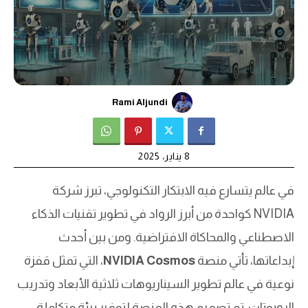
Rami Aljundi
8 يناير، 2025
في عالم يتسارع فيه الابتكار التكنولوجي، تبرز شركة
NVIDIA كواحدة من أبرز الرواد في تطوير تقنيات الذكاء
الاصطناعي والمحاكاة الافتراضية. ومن بين أحدث
إبداعاتها، تأتي منصة
NVIDIA Cosmos
، التي تمثل قفزة
نوعية في عالم تطوير السيناريوهات ثلاثية الأبعاد وتدريب
الروبوتات. تم تصميم هذه المنصة لتوفير بيئة متكاملة