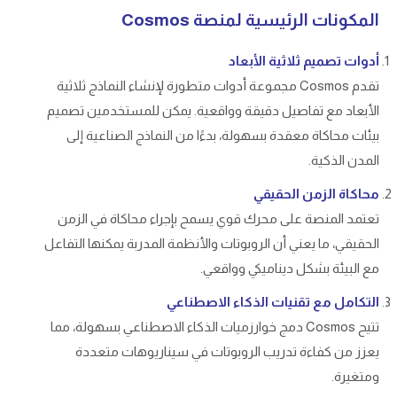
المكونات الرئيسية لمنصة Cosmos
أدوات تصميم ثلاثية الأبعاد
تقدم Cosmos مجموعة أدوات متطورة لإنشاء النماذج ثلاثية
الأبعاد مع تفاصيل دقيقة وواقعية. يمكن للمستخدمين تصميم
بيئات محاكاة معقدة بسهولة، بدءًا من النماذج الصناعية إلى
المدن الذكية.
محاكاة الزمن الحقيقي
تعتمد المنصة على محرك قوي يسمح بإجراء محاكاة في الزمن
الحقيقي، ما يعني أن الروبوتات والأنظمة المدربة يمكنها التفاعل
مع البيئة بشكل ديناميكي وواقعي.
التكامل مع تقنيات الذكاء الاصطناعي
تتيح Cosmos دمج خوارزميات الذكاء الاصطناعي بسهولة، مما
يعزز من كفاءة تدريب الروبوتات في سيناريوهات متعددة
ومتغيرة.