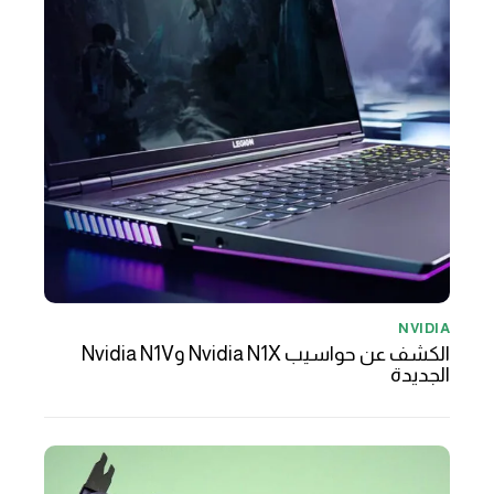
NVIDIA
الكشف عن حواسيب Nvidia N1X وNvidia N1V
الجديدة