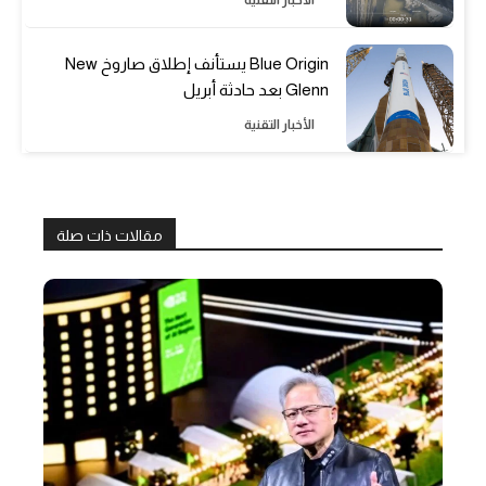
Blue Origin يستأنف إطلاق صاروخ New
Glenn بعد حادثة أبريل
الأخبار التقنية
مقالات ذات صلة