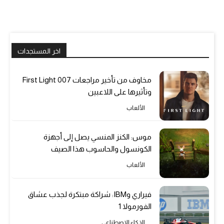
اخر المستجدات
مخاوف من تأخير مراجعات 007 First Light
وتأثيرها على اللاعبين
الألعاب
موس: الكنز المنسي يصل إلى أجهزة
الكونسول والحاسوب هذا الصيف
الألعاب
فيراري وIBM: شراكة مبتكرة لجذب عشاق
الفورمولا 1
الذكاء الاصطناعي