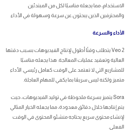
الاستخدام، مما يجعله مناسبًا لكل من المبتدئين
والمحترفين الذين يبحثون عن سرعة وسهولة في الأداء.
الأداء والسرعة
Veo 2 يتطلب وقتًا أطول لإنتاج الفيديوهات بسبب دقتها
العالية وتعقيد عمليات المعالجة. هذا يجعله مناسبًا
للمشاريع التي لا تعتمد على الوقت كعامل رئيسي. الأداء
متميز ولكنه ليس سريعًا بما يكفي للمهام العاجلة.
Sora يتميز بسرعة ملحوظة في توليد الفيديوهات، حيث
يتم إنتاجها خلال دقائق معدودة، مما يجعله الخيار المثالي
لإنشاء محتوى سريع يحتاجه منشئو المحتوى في الوقت
الفعلي.