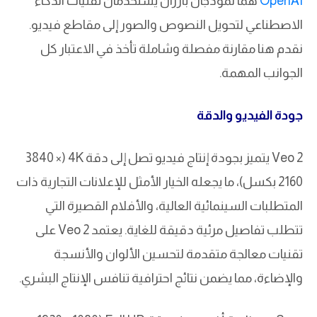
OpenAI
هما نموذجان بارزان يستخدمان تقنيات الذكاء
الاصطناعي لتحويل النصوص والصور إلى مقاطع فيديو.
نقدم هنا مقارنة مفصلة وشاملة تأخذ في الاعتبار كل
الجوانب المهمة.
جودة الفيديو والدقة
Veo 2 يتميز بجودة إنتاج فيديو تصل إلى دقة 4K (3840 ×
2160 بكسل)، ما يجعله الخيار الأمثل للإعلانات التجارية ذات
المتطلبات السينمائية العالية، والأفلام القصيرة التي
تتطلب تفاصيل مرئية دقيقة للغاية. يعتمد Veo 2 على
تقنيات معالجة متقدمة لتحسين الألوان والأنسجة
والإضاءة، مما يضمن نتائج احترافية تنافس الإنتاج البشري.