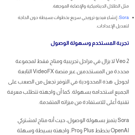
مثل الظلال الديناميكية والإضاءة الموجهة.
Sora
: إنشاء فيديو ترويجي سريع بخطوات بسيطة دون الحاجة
لتعديل الإعدادات.
تجربة المستخدم وسهولة الوصول
Veo 2 لا يزال في مراحل تجريبية ومتاح فقط لمجموعة
محددة من المستخدمين عبر منصة VideoFX التابعة
لجوجل. هذه المحدودية في التوفر تجعل من الصعب على
الجميع استخدامه بسهولة. كما أن واجهته تتطلب معرفة
تقنية أعلى للاستفادة من ميزاته المتقدمة.
Sora يتميز بسهولة الوصول، حيث أنه متاح لمشتركي
OpenAI بخطط Plus وPro. واجهته بسيطة وسهلة