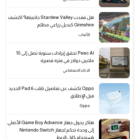
هل فقدت Stardew Valley جاذبيتها؟ اكتشف
Grimshire كبديل زراعي مظلم
الألعاب
Peec AI تحقق إيرادات سنوية تصل إلى 10
ملايين دولار في فترة قصيرة
الذكاء الاصطناعي
Oppo تكشف عن تفاصيل تابلت Pad 6 الجديد
قبل الإطلاق
Oppo
هاكر يحول جهاز Game Boy Advance الأصلي
إلى وحدة تحكم لجهاز Nintendo Switch
باستخدام كابل الربط