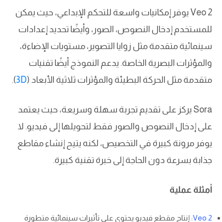
Veo 2 يوفر إمكانيات واسعة للتحكم الإبداعي، حيث يمكن
للمستخدم إدخال النصوص، الصور، وأيضًا تحديد إعدادات
سينمائية متقدمة مثل زوايا التصوير، مستويات الإضاءة،
والمؤثرات البصرية الخاصة. يدعم النموذج أيضًا تقنيات
متقدمة مثل الحركة البطيئة والمؤثرات ثلاثية الأبعاد (
3D
).
Sora يركز على تقديم تجربة سهلة وسريعة، حيث يعتمد
على إدخال النصوص والصور فقط لتحويلها إلى فيديو. لا
يوفر مرونة كبيرة في التخصيص، لكنه يتيح إنشاء مقاطع
جذابة بسرعة دون الحاجة إلى خبرة تقنية كبيرة.
أمثلة عملية
Veo 2
: إنتاج مقطع فيديو يحتوي على تأثيرات سينمائية متطورة