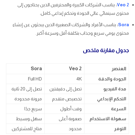
Veo 2
:
يناسب الشركات الكبيرة والمحترفين الذين يحتاجون إلى
محتوى سينمائي عالي الجودة وتحكم إبداعي كامل.
Sora
:
يناسب الأفراد والشركات الصغيرة الذين يبحثون عن إنشاء
محتوى يومي سريع وجذاب بتكلفة أقل وسرعة أكبر.
جدول مقارنة ملخص
العنصر
Veo 2
Sora
الجودة والدقة
4K
Full HD
مدة الفيديو
تصل إلى دقيقتين
تصل إلى 20 ثانية
التحكم الإبداعي
تخصيص متقدم
مرونة محدودة
السرعة
وقت أطول
سريع جدًا
سهولة الاستخدام
صعوبة أعلى
سهل وبسيط
التوفر
محدود
متاح للمشتركين