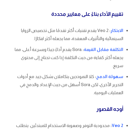
تقييم الأداء بناءً على معايير محددة
الابتكار
:
Veo 2 يقدم تقنيات أكثر تقدمًا مثل تخصيص الزوايا
السينمائية والتأثيرات المعقدة، مما يجعله أكثر ابتكارًا.
التكلفة مقابل القيمة
:
Sora يقدم أداءً جيدًا وبسرعة أعلى، مما
يجعله أكثر كفاءة من حيث التكلفة إذا كنت تحتاج إلى محتوى
سريع.
سهولة الدمج
:
كلا النموذجين يتكاملان بشكل جيد مع أدوات
التحرير الأخرى، لكن Sora أسهل من حيث الإعداد والدمج في
العمليات اليومية.
أوجه القصور
Veo 2
:
محدودية التوفر وصعوبة الاستخدام للمبتدئين. يتطلب