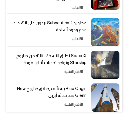
الألعاب
مطورو Subnautica 2 يردون على انتقادات
عدم وجود أسلحة
الألعاب
SpaceX تطلق النسخة الثالثة من صاروخ
Starship وتواجه تحديات أثناء العودة
الأخبار التقنية
Blue Origin يستأنف إطلاق صاروخ New
Glenn بعد حادثة أبريل
الأخبار التقنية