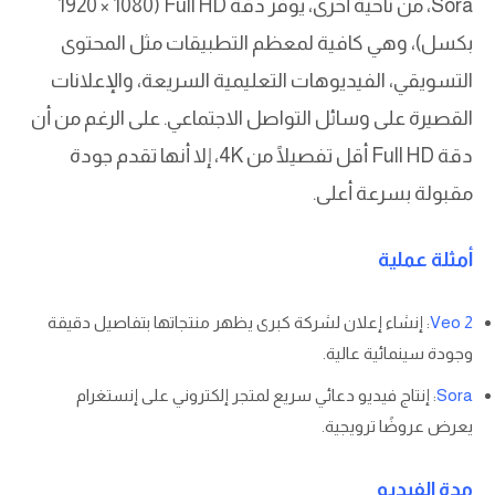
Sora، من ناحية أخرى، يوفر دقة Full HD (1920 × 1080
بكسل)، وهي كافية لمعظم التطبيقات مثل المحتوى
التسويقي، الفيديوهات التعليمية السريعة، والإعلانات
القصيرة على وسائل التواصل الاجتماعي. على الرغم من أن
دقة Full HD أقل تفصيلًا من 4K، إلا أنها تقدم جودة
مقبولة بسرعة أعلى.
أمثلة عملية
Veo 2
: إنشاء إعلان لشركة كبرى يظهر منتجاتها بتفاصيل دقيقة
وجودة سينمائية عالية.
Sora
: إنتاج فيديو دعائي سريع لمتجر إلكتروني على إنستغرام
يعرض عروضًا ترويجية.
مدة الفيديو