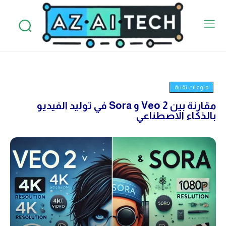
منوعات تقنية
مقارنة بين Veo 2 و Sora في توليد الفيديو
بالذكاء الاصطناعي