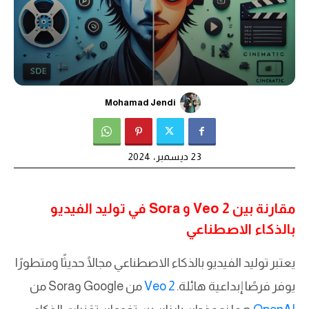
Mohamad Jendi
23 ديسمبر، 2024
مقارنة بين Veo 2 و Sora في توليد الفيديو
بالذكاء الاصطناعي
يعتبر توليد الفيديو بالذكاء الاصطناعي مجالًا حديثًا ومتطورًا
يوفر فرصًا إبداعية هائلة.
Veo 2
من Google وSora من