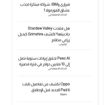
فيراري وIBM: شراكة مبتكرة لجذب
عشاق الفورمولا 1
الذكاء الاصطناعي
هل فقدت Stardew Valley
جاذبيتها؟ اكتشف Grimshire كبديل
زراعي مظلم
الألعاب
Peec AI تحقق إيرادات سنوية تصل
إلى 10 ملايين دولار في فترة قصيرة
الذكاء الاصطناعي
Oppo تكشف عن تفاصيل تابلت
Pad 6 الجديد قبل الإطلاق
Oppo