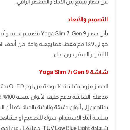
عن جهاز يجمع بين الأداء والمظهر الراقي.
التصميم والأبعاد
يأتي جهاز a Slim 7i Gen 9
للتنقل والسفر دون عناء.
شاشة Yoga Slim 7i Gen 9
سلسة أثناء الاستخدام، سواء للتصميم أو مشاهدة
شهادة TÜV Low Blue Light، مما يقلل من إجهاد العين عند الاستخدام لفترات طويلة.