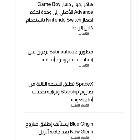
هاكر يحول جهاز Game Boy
Advance الأصلي إلى وحدة تحكم
لجهاز Nintendo Switch باستخدام
كابل الربط
الألعاب
مطورو Subnautica 2 يردون على
انتقادات عدم وجود أسلحة
الألعاب
SpaceX تطلق النسخة الثالثة من
صاروخ Starship وتواجه تحديات
أثناء العودة
الأخبار التقنية
Blue Origin يستأنف إطلاق صاروخ
New Glenn بعد حادثة أبريل
الأخبار التقنية