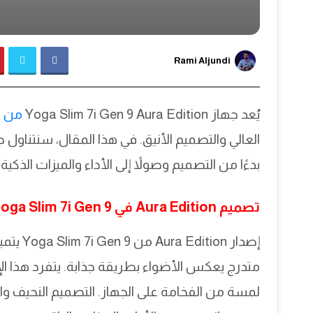
Rami Aljundi
يُعد جهاز Yoga Slim 7i Gen 9 Aura Edition
من Lenovo
العالي والتصميم الأنيق. في هذا المقال، سنتناول 
بدءًا من التصميم وصولاً إلى الأداء والميزات الذكية.
تصميم Aura Edition في Yoga Slim 7i Gen 9
إصدار n
متدرج يعكس الأضواء بطريقة جذابة. يتفرد هذا الإ
لمسة من الفخامة على الجهاز. التصميم النحيف وال