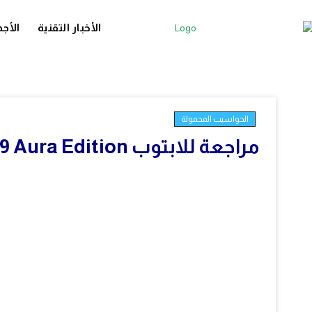
الأخبار التقنية
الأجه
الحواسيب المحمولة
مراجعة للابتوب Yoga Slim 7i Gen 9 Aura Edition من Lenovo