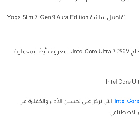
Yoga Slim 7i Gen 9 Aura Edition يأتي مزودًا بمعالج Intel Core Ultra 7 256V، المعروف أيضًا بمعمارية
، التي تركز على تحسين الأداء والكفاءة في
ء الاصطناعي.