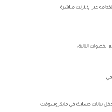
مي
م أدخل بيانات حسابك في مايكروسوفت