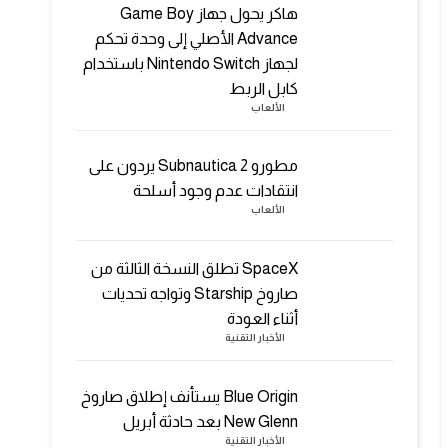
هاكر يحول جهاز Game Boy
Advance الأصلي إلى وحدة تحكم
لجهاز Nintendo Switch باستخدام
كابل الربط
الألعاب
مطورو Subnautica 2 يردون على
انتقادات عدم وجود أسلحة
الألعاب
SpaceX تطلق النسخة الثالثة من
صاروخ Starship وتواجه تحديات
أثناء العودة
الأخبار التقنية
Blue Origin يستأنف إطلاق صاروخ
New Glenn بعد حادثة أبريل
الأخبار التقنية