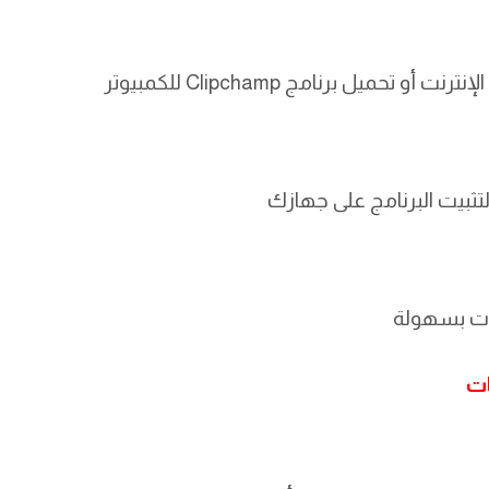
لتثبيت البرنامج على جهازك
وهات بسهولة