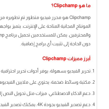
ما هو Clipchamp؟
Clipchamp هو محرر فيديو متطور تم تطوي
المونتاج المجانية المتاحة على الإنترنت. يتميز بوا
دون الحاجة إلى تثبيت أي برامج إضافية.
أبرز مميزات Clipchamp
تحرير الفيديو بسهولة: يوفر أدوات تحرير احتراف
مكتبة وسائط ضخمة: يحتوي على ملايين الفيديوه
دعم الذكاء الاصطناعي: ميزات مثل تحويل النص إلى 
دعم تصدير الفيديو بجودة 4K: يمكنك تصدير الفيديوهات بجودة عالية بدون فقدان التفاصيل