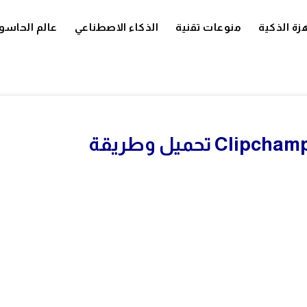
زة الذكية
منوعات تقنية
الذكاء الاصطناعي
عالم الحاسو
كل ما تحتاج معرفته عن برنامج Clipchamp تحميل وطريقة