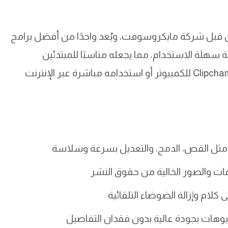
ره من قبل شركة مايكروسوفت، ويُعد واحدًا من أفضل برامج
جهة سهلة الاستخدام، مما يجعله مناسبًا للمبتدئين
والمحترفين. يمكن للمستخدمين تحميل برنامج Clipchamp للكمبيوتر أو استخدامه مباشرة عبر الإنترنت
ية مثل القص، الدمج، والتعديل بسرعة وسلاسة
ات والصور الخالية من حقوق النشر
كلام وإزالة الضوضاء التلقائية