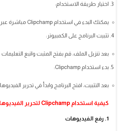
اختيار طريقة الاستخدام:
يمكنك البدء في استخدام Clipchamp مباشرة عبر الإنترنت أو تحميل برنامج Clipchamp للكمبيوتر
تثبيت البرنامج على الكمبيوتر:
بعد تنزيل الملف، قم بفتح المثبت واتبع التعليمات 
بدء استخدام Clipchamp:
بعد التثبيت، افتح البرنامج وابدأ في تحرير الفيدي
كيفية استخدام Clipchamp لتحرير الفيديوهات
1. رفع الفيديوهات