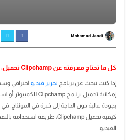
Mohamad Jendi
كل ما تحتاج معرفته عن Clipchamp تحميل، شرح، وطريقة استخدامه على الكمبيوتر
إذا كنت تبحث عن برنامج
تحرير فيديو
إمكانية تحميل برنامج p
كيفية تحميل Clipchamp، طريقة ا
الفيديو.