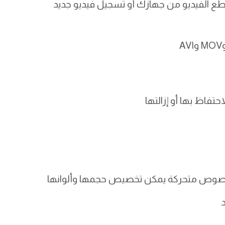
C، يمكنك تحميل مقاطع الفيديو من جهازك أو تسجيل فيديو جديد
احتفاظ بها أو إزالتها