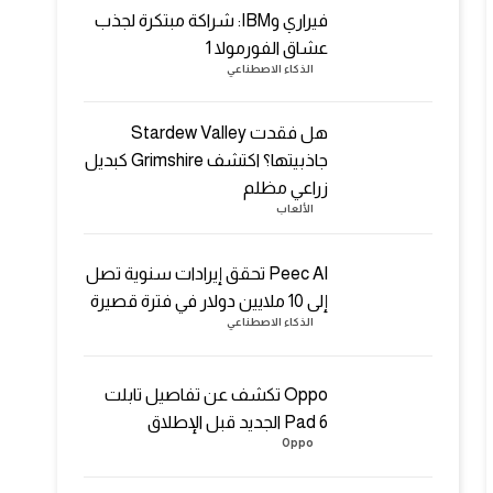
فيراري وIBM: شراكة مبتكرة لجذب
عشاق الفورمولا 1
الذكاء الاصطناعي
هل فقدت Stardew Valley
جاذبيتها؟ اكتشف Grimshire كبديل
زراعي مظلم
الألعاب
Peec AI تحقق إيرادات سنوية تصل
إلى 10 ملايين دولار في فترة قصيرة
الذكاء الاصطناعي
Oppo تكشف عن تفاصيل تابلت
Pad 6 الجديد قبل الإطلاق
Oppo