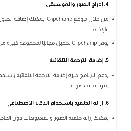
4. إدراج الصور والموسيقى
من خلال موقع Clipchamp، يم
والإفلات
يوفر Clipchamp تحميل مجانيًا لمجموعة كبيرة من المؤثرات الصوتية والموسيقى الخلفية
5. إضافة الترجمة التلقائية
يدعم البرنامج ميزة إضافة الترجمة التلقائية باس
مترجمة بسهولة
6. إزالة الخلفية باستخدام الذكاء الاصطناعي
يمكنك إزالة خلفية الصور والفيديوهات دون الحاجة